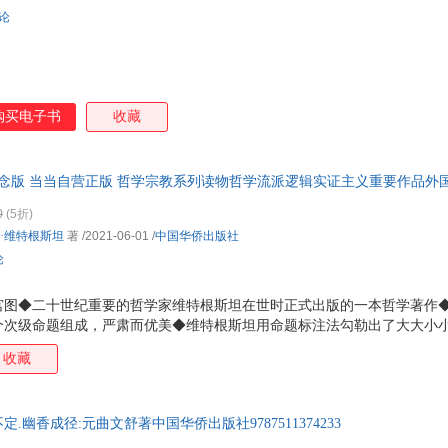
黄颖
蒙田
本田直之
斯托
评论
海子
hans
王颖
沐清
刘润
郭沫若
熊逸
叶红
刘媛
张笑恒
c.s.刘易斯
吕楠
购买电子书
收藏
王然
李少聪
姚锦镕
王浩
威廉·萨姆塞特·毛姆
庄立
张海帆
王臣
纪念版 当当自营正版 哲学宗教系列读物哲学流派逻辑实证主义重要作品外
川端康成
张光明
郁达夫
史密
店正版，多仓就近发货，85%城市次日达，团购优惠咨询在线客服！
辛怡
王莉
姜翠平
方舟
0
(5折)
翰·维特根斯坦
著
/2021-06-01
/
中国华侨出版社
富强
飞乐鸟
张岱
王晓
论
戴尔
曹昇
安德鲁·克莱门斯
马克
李鲆
章太炎
王嘉
托克
宫图◆二十世纪重要的哲学家维特根斯坦在世时正式出版的一本哲学著作◆
傅雷
陈建伟
步非烟
张华
个次级命题组成，严肃而优美◆维特根斯坦用命题标注法勾勒出了大大小
但是这些路径又彼此缠绕，有的似乎相互矛盾，把挑战者置于进退维谷的
阿德勒
儒勒·加布里埃尔·凡尔纳
吴江
林帝
收藏
万字导读，让读者更容易理解维特根斯坦的个人以及哲学世界
查尔斯·哈尼尔
杨凡
孙晴悦
杨帆
李宗吾
高亮
斯蒂芬·金
沈念
.幽香成径:元曲文舒著中国华侨出版社9787511374233
李渔
李妍
蔡礼旭
莫泊