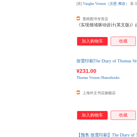
[美]
Vaughn
Vernon
（
沃恩·弗农
） 著
/
墨雨图书专营店
《实现领域驱动设计(英文版)
加入购物车
收藏
按需印刷The Diary of Thom
¥231.00
Thomas
Vernon
/
Hansebooks
上海外文书店旗舰店
加入购物车
收藏
【预售 按需印刷】The Diary of