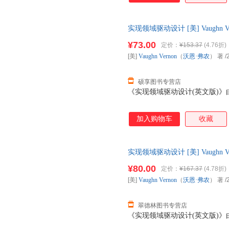
实现领域驱动设计 [美] Vaughn
版书】 全国三仓发货，物流便
¥73.00
定价：
¥153.37
(4.76折)
[美]
Vaughn
Vernon
（
沃恩·弗农
） 著
/
硕享图书专营店
《实现领域驱动设计(英文版)
加入购物车
收藏
实现领域驱动设计 [美] Vaughn
版可开发票】 全国三仓发货，
¥80.00
定价：
¥167.37
(4.78折)
[美]
Vaughn
Vernon
（
沃恩·弗农
） 著
/
翠德林图书专营店
《实现领域驱动设计(英文版)