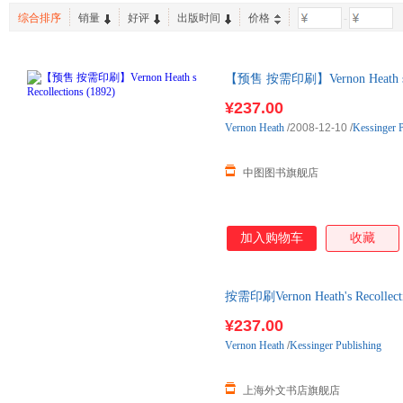
综合排序
销量
好评
出版时间
价格
-
【预售 按需印刷】Vernon Heath s
内发货
¥237.00
Vernon
Heath
/2008-12-10
/
Kessinger 
中图图书旗舰店
加入购物车
收藏
按需印刷Vernon Heath's Recol
货！
¥237.00
Vernon
Heath
/
Kessinger Publishing
上海外文书店旗舰店