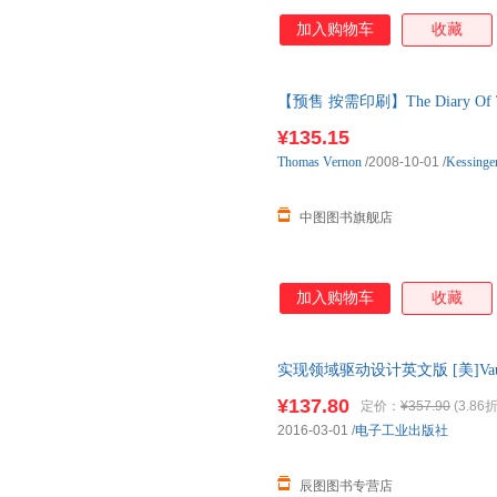
加入购物车
收藏
【预售 按需印刷】The Diary Of Th
¥135.15
Thomas
Vernon
/2008-10-01
/
Kessinger
中图图书旗舰店
加入购物车
收藏
实现领域驱动设计英文版 [美]Vau
社 【速开发票，优质售后，支
¥137.80
定价：
¥357.90
(3.86折
2016-03-01
/
电子工业出版社
辰图图书专营店