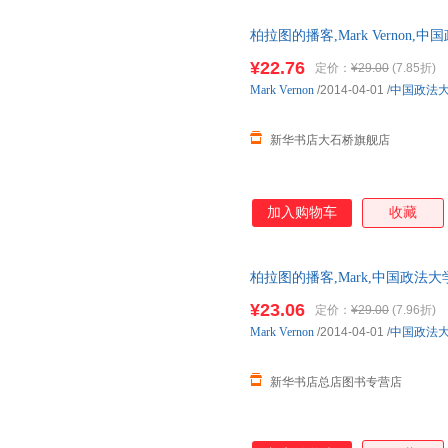
正确回应。 有话直说，帮助我
柏拉图的播客,Mark Verno
版全新 正规发票 多仓就近发货
¥22.76
定价：
¥29.00
(7.85折)
13284178503
Mark
Vernon
/2014-04-01
/
中国政法
新华书店大石桥旗舰店
加入购物车
收藏
柏拉图的播客,Mark,中国政
正规发票 多仓就近发货 85%城市
¥23.06
定价：
¥29.00
(7.96折)
Mark
Vernon
/2014-04-01
/
中国政法
新华书店总店图书专营店