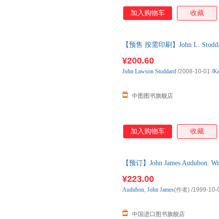
加入购物车
收藏
【预售 按需印刷】John L. Stoddard 
¥200.60
John
Lawson
Stoddard
/2008-10-01
/
Ke
中图图书旗舰店
加入购物车
收藏
【预订】John James Audubon: 
后3-5周到货！
¥223.00
Audubon
,
John
James
(作者)
/1999-10-
中国进口图书旗舰店