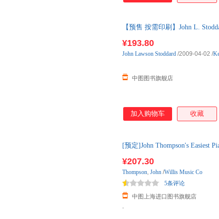
【预售 按需印刷】John L. Stoddard 
¥193.80
John
Lawson
Stoddard
/2009-04-02
/
Ke
中图图书旗舰店
加入购物车
收藏
[预定]John Thompson's Easiest 
外库房直发，下订后通常30日内
¥207.30
Thompson
,
John
/
Willis Music Co
5条评论
中图上海进口图书旗舰店
.