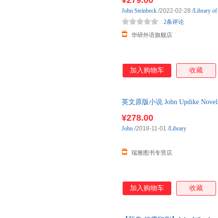
¥279.00
John
Steinbeck
/2022-02-28
/
Library of
2条评论
华研外语旗舰店
加入购物车
收藏
英文原版小说 John Updike Nove
精装 英
¥278.00
John
/2018-11-01
/
Library
瑞雅图书专营店
加入购物车
收藏