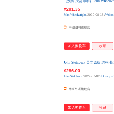
【预售 按需印刷】John Wheelwri
¥281.35
John
Wheelwright
/2010-08-18
/
Walton
中图图书旗舰店
加入购物车
收藏
John Steinbeck 英文原版 约
装 英文版 进口英语原
¥286.00
John
Steinbeck
/2022-07-02
/
Library of
华研外语旗舰店
加入购物车
收藏