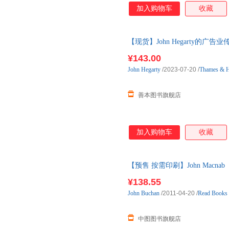
加入购物车
收藏
【现货】John Hegarty的广告业传奇
经济 善本图 现货图书24小时发
¥143.00
John
Hegarty
/2023-07-20
/
Thames & 
善本图书旗舰店
加入购物车
收藏
【预售 按需印刷】John Macnab
¥138.55
John
Buchan
/2011-04-20
/
Read Books
中图图书旗舰店