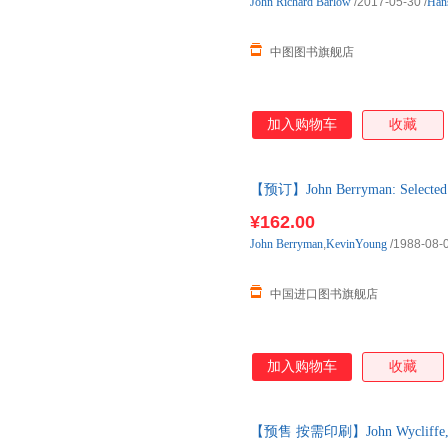
John
Richard
Barlow
/2017-05-30
/
Han
中图图书旗舰店
加入购物车
收藏
【预订】John Berryman: Sel
货！
¥162.00
John
Berryman
,
KevinYoung
/1988-08-
中国进口图书旗舰店
加入购物车
收藏
【预售 按需印刷】John Wycliffe, Pa