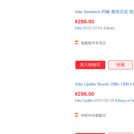
John Steinbeck 约翰·斯坦贝
进口英语原版书籍 英
¥286.00
John
/2022-07-01
/
Library
瑞雅图书专营店
加入购物车
收藏
John Updike Novels 1986–1
小
¥298.00
John
Updike
/2023-02-18
/
Library of A
华研外语旗舰店