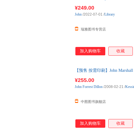
国图书馆
¥249.00
John
/2022-07-01
/
Library
瑞雅图书专营店
加入购物车
收藏
【预售 按需印刷】John Marshall
¥255.00
John
Forrest
Dillon
/2008-02-21
/
Kessi
中图图书旗舰店
加入购物车
收藏