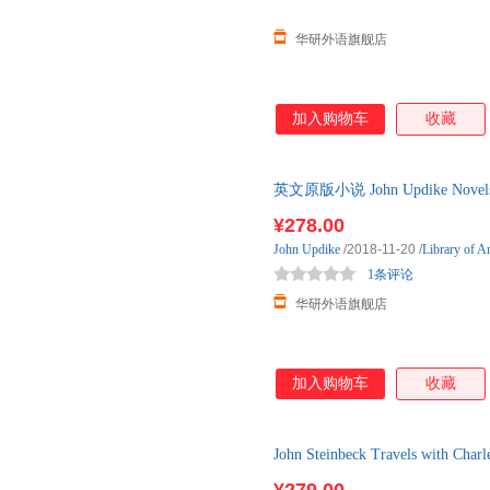
华研外语旗舰店
加入购物车
收藏
英文原版小说 John Updike Nove
精装 英
¥278.00
John
Updike
/2018-11-20
/
Library of A
1条评论
华研外语旗舰店
加入购物车
收藏
John Steinbeck Travels with Charl