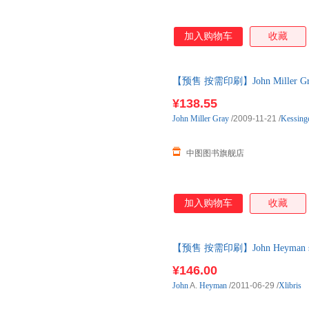
加入购物车
收藏
【预售 按需印刷】John Miller Gr
¥138.55
John
Miller
Gray
/2009-11-21
/
Kessinge
中图图书旗舰店
加入购物车
收藏
【预售 按需印刷】John Heyman s 
后10天内发货
¥146.00
John
A.
Heyman
/2011-06-29
/
Xlibris