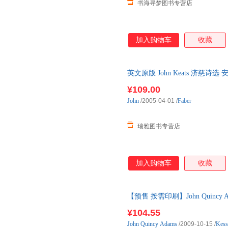
书海寻梦图书专营店
加入购物车
收藏
英文原版 John Keats 济慈
口英语原版书籍
¥109.00
John
/2005-04-01
/
Faber
瑞雅图书专营店
加入购物车
收藏
【预售 按需印刷】John Quincy Adams
¥104.55
John
Quincy
Adams
/2009-10-15
/
Kess