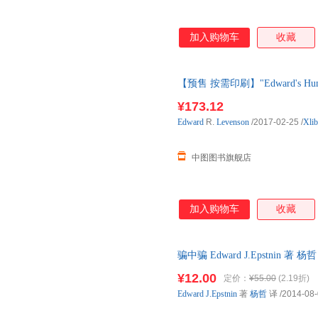
加入购物车
收藏
【预售 按需印刷】"Edward's H
¥173.12
Edward
R.
Levenson
/2017-02-25
/
Xlib
中图图书旗舰店
加入购物车
收藏
骗中骗 Edward J.Epstnin
¥12.00
定价：
¥55.00
(2.19折)
Edward
J.Epstnin
著
杨哲
译
/2014-08