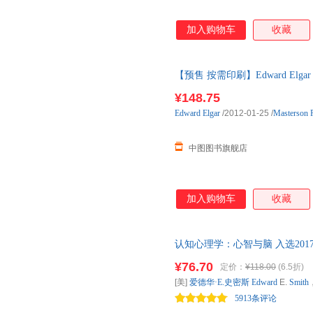
加入购物车
收藏
【预售 按需印刷】Edward Elgar - En
¥148.75
Edward
Elgar
/2012-01-25
/
Masterson 
中图图书旗舰店
加入购物车
收藏
认知心理学：心智与脑 入选2017年
度“教师喜爱的100本书” 90佳
¥76.70
定价：
¥118.00
(6.5折)
[美]
爱德华·E.史密斯
Edward
E.
Smith
5913条评论
有限公司