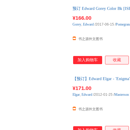
预订 Edward Gorey Color Bk
书，一般5-8周左右到国内后发
¥166.00
Gorey
,
Edward
/2017-06-15
/
Pomegran
书之源外文图书
加入购物车
收藏
【预订】Edward Elgar - 'Enigma' 
进口原版图书，约10-12周到达
¥171.00
Elgar
,
Edward
/2012-01-25
/
Masterson 
书之源外文图书