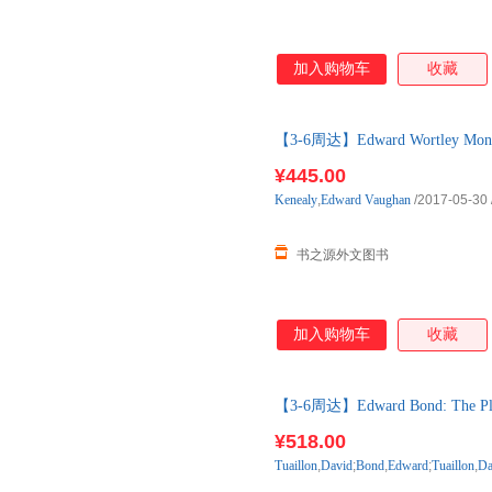
加入购物车
收藏
【3-6周达】Edward Wortley Montag
购】进口原版图书，一般3-6周
¥445.00
Kenealy
,
Edward
Vaughan
/2017-05-30
书之源外文图书
加入购物车
收藏
【3-6周达】Edward Bond: The Pla
购】进口原版图书，一般3-6周
¥518.00
Tuaillon
,
David
;
Bond
,
Edward
;
Tuaillon
,
Da