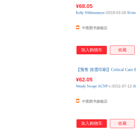
货，付款后10天内发货
¥68.05
Kelly
Wibbenmeyer
/2018-03-28
/
iUniv
中图图书旗舰店
加入购物车
收藏
【预售 按需印刷】Critical Care Bed
¥62.05
Wendy
Swope
ACNP
-c
/2011-07-12
/
i
中图图书旗舰店
加入购物车
收藏