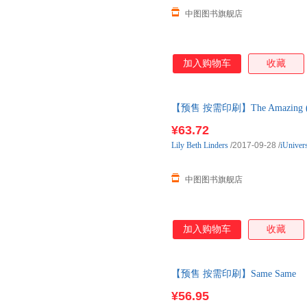
中图图书旗舰店
加入购物车
收藏
【预售 按需印刷】The Amazing (and A
发货，付款后10天内发货
¥63.72
Lily
Beth
Linders
/2017-09-28
/
iUniver
中图图书旗舰店
加入购物车
收藏
【预售 按需印刷】Same Same
¥56.95