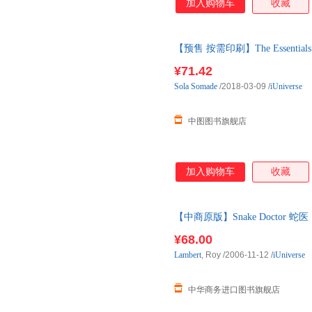
加入购物车
收藏
【预售 按需印刷】The Essentia
¥71.42
Sola
Somade
/2018-03-09
/
iUniverse
中图图书旗舰店
加入购物车
收藏
【中商原版】Snake Doctor 蛇医
¥68.00
Lambert
, Roy
/2006-11-12
/
iUniverse
中华商务进口图书旗舰店