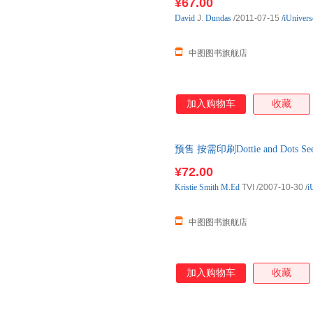
¥67.00
David
J.
Dundas
/2011-07-15
/
iUnivers
中图图书旗舰店
加入购物车
收藏
预售 按需印刷Dottie and Dots See 
¥72.00
Kristie
Smith
M.Ed
TVI
/2007-10-30
/
i
中图图书旗舰店
加入购物车
收藏