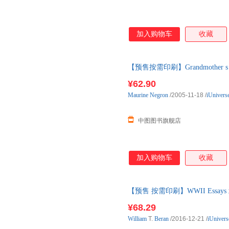
加入购物车
收藏
【预售按需印刷】Grandmother s D
¥62.90
Maurine
Negron
/2005-11-18
/
iUnivers
中图图书旗舰店
加入购物车
收藏
【预售 按需印刷】WWII Essa
¥68.29
William
T.
Beran
/2016-12-21
/
iUnivers