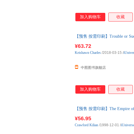
加入购物车
收藏
【预售 按需印刷】Trouble or 
¥63.72
Keishawn
Charles
/2018-03-15
/
iUnive
中图图书旗舰店
加入购物车
收藏
【预售 按需印刷】The Empire of
¥56.95
Crawford
Kilian
/1998-12-01
/
iUnivers