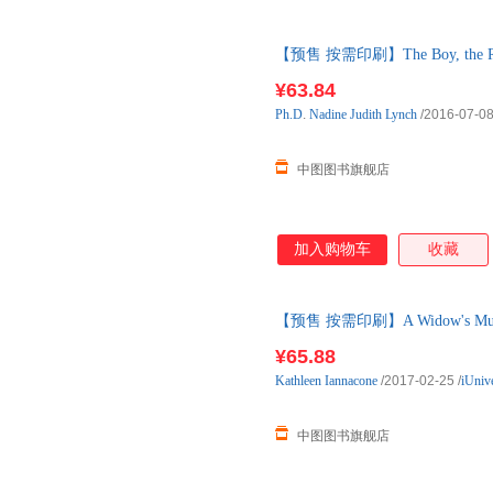
【预售 按需印刷】The Boy, the Riv
款后10天内发货
¥63.84
Ph.D
.
Nadine
Judith
Lynch
/2016-07-0
中图图书旗舰店
加入购物车
收藏
【预售 按需印刷】A Widow's 
¥65.88
Kathleen
Iannacone
/2017-02-25
/
iUniv
中图图书旗舰店