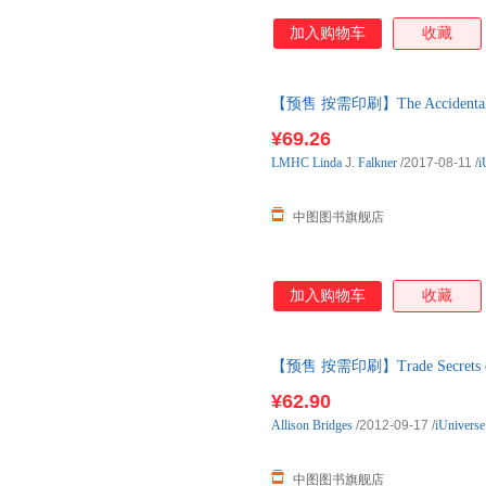
加入购物车
收藏
【预售 按需印刷】The Accident
货
¥69.26
LMHC
Linda
J.
Falkner
/2017-08-11
/
i
中图图书旗舰店
加入购物车
收藏
【预售 按需印刷】Trade Secrets of th
¥62.90
Allison
Bridges
/2012-09-17
/
iUniverse
中图图书旗舰店