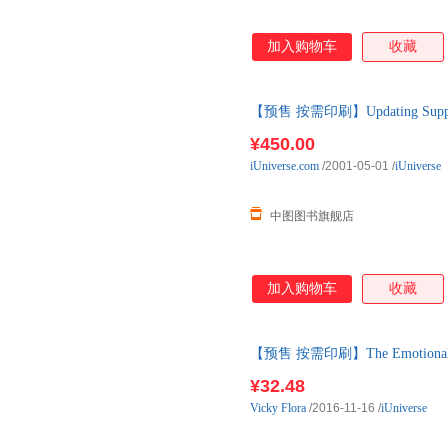
加入购物车
收藏
【预售 按需印刷】Updating Suppor
后10天内发货
¥450.00
iUniverse.com
/2001-05-01
/
iUniverse
中图图书旗舰店
加入购物车
收藏
【预售 按需印刷】The Emotional Re
后10天内发货
¥32.48
Vicky
Flora
/2016-11-16
/
iUniverse