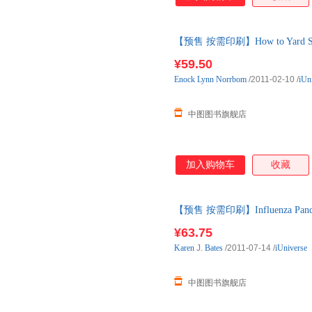
【预售 按需印刷】How to Yard S
¥59.50
Enock
Lynn
Norrbom
/2011-02-10
/
iUn
中图图书旗舰店
加入购物车
收藏
【预售 按需印刷】Influenza Pandemic 
¥63.75
Karen
J.
Bates
/2011-07-14
/
iUniverse
中图图书旗舰店