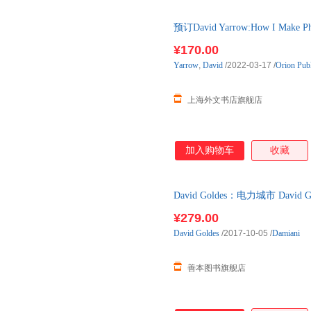
预订David Yarrow:How I Ma
货！
¥170.00
Yarrow
,
David
/2022-03-17
/
Orion Pub
上海外文书店旗舰店
加入购物车
收藏
David Goldes：电力城市 David 
图书 现货图书24小时发货
¥279.00
David
Goldes
/2017-10-05
/
Damiani
善本图书旗舰店