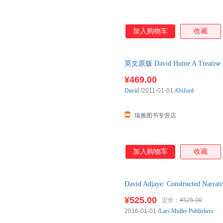
加入购物车
收藏
英文原版 David Hume A Treati
文版
¥469.00
David
/2011-01-01
/
Oxford
瑞雅图书专营店
加入购物车
收藏
David Adjaye: Constructed Na
店销售，可出清单，可开发票
¥525.00
定价：
¥525.00
2016-01-01
/
Lars Muller Publishers