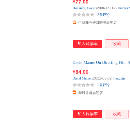
¥77.00
Hockney
,
David
/2006-09-17
/
Thames 
3条评论
中华商务进口图书旗舰店
加入购物车
收藏
David Mamet On Directi
语原版书籍
¥84.00
David
Mamet
/2022-03-02
/
Penguin
2条评论
华研外语旗舰店
加入购物车
收藏