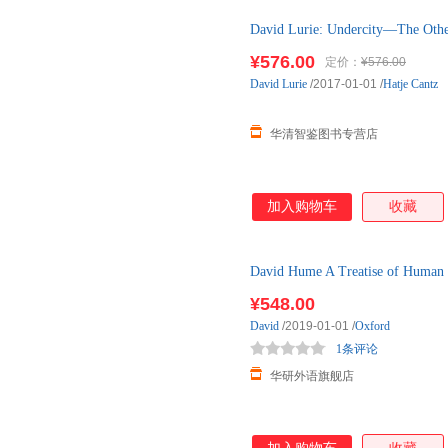
David Lurie: Undercity—Th
普 正版图书，实体店销售，可
¥576.00
定价：
¥576.00
David
Lurie
/2017-01-01
/
Hatje Cantz
华清智鉴图书专营店
加入购物车
收藏
David Hume A Treatise of
文版
¥548.00
David
/2019-01-01
/
Oxford
1条评论
华研外语旗舰店