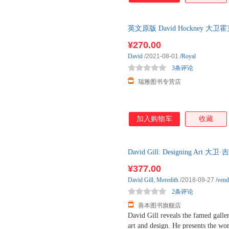
英文原版 David Hockney 
IPad绘画 英文版 Da
¥270.00
David
/2021-08-01
/
Royal
3条评论
瑞雅图书专营店
加入购物车
收藏
David Gill: Designing
图书24小时发货
¥377.00
David
Gill
,
Meredith
/2018-09-27
/
ven
2条评论
善本图书旗舰店
David Gill reveals the famed galler
art and design. He presents the work