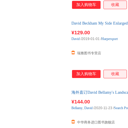
加入购物车
收藏
David Beckham My Side En
英语原
¥129.00
David
/2019-01-01
/
Harpersport
瑞雅图书专营店
加入购物车
收藏
海外直订David Bellamy's Landscape
¥144.00
Bellamy
,
David
/2020-11-23
/
Search Pr
中华商务进口图书旗舰店