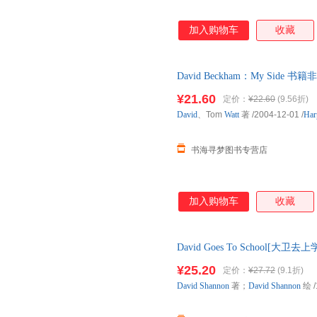
加入购物车
收藏
David Beckham：My Sid
货)
¥21.60
定价：
¥22.60
(9.56折)
David
、Tom
Watt
著
/2004-12-01
/
Har
书海寻梦图书专营店
加入购物车
收藏
David Goes To School[
准发货，介意勿拍
¥25.20
定价：
¥27.72
(9.1折)
David
Shannon
著；
David
Shannon
绘
/