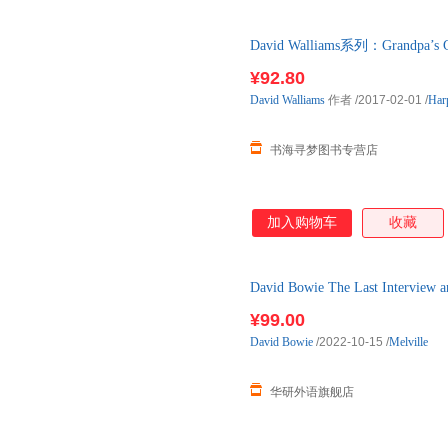
David Walliams系列：Grandpa
99成新左右(实拍图以图片为准发
¥92.80
David
Walliams
作者
/2017-02-01
/
Har
书海寻梦图书专营店
加入购物车
收藏
David Bowie The Last Interview
¥99.00
David
Bowie
/2022-10-15
/
Melville
华研外语旗舰店