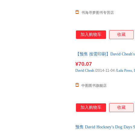
书海寻梦图书专营店
加入购物车
收藏
【预售 按需印刷】David Cheah's 
天内发货
¥70.07
David
Cheah
/2014-11-04
/
Lulu Press, I
中图图书旗舰店
加入购物车
收藏
预售 David Hockney's Dog Da