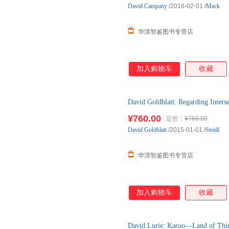
David
Campany
/2016-02-01
/
Mack
华清智鉴图书专营店
加入购物车
收藏
David Goldblatt: Regardin
图书，实体店销售，可出清单，
¥760.00
定价：
¥760.00
David
Goldblatt
/2015-01-01
/
Steidl
华清智鉴图书专营店
加入购物车
收藏
David Lurie: Karoo—Land