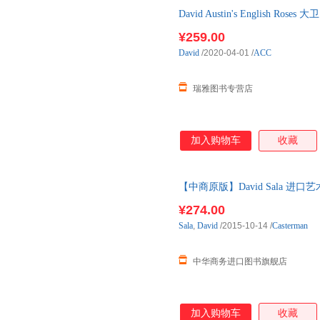
David Austin's English
口英语原版书
¥259.00
David
/2020-04-01
/
ACC
瑞雅图书专营店
加入购物车
收藏
【中商原版】David Sala 进口
¥274.00
Sala
,
David
/2015-10-14
/
Casterman
中华商务进口图书旗舰店
加入购物车
收藏