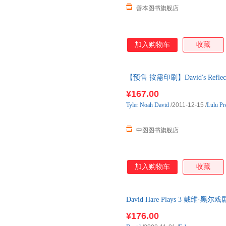
善本图书旗舰店
加入购物车
收藏
【预售 按需印刷】David′s Reflect
后10天内发货
¥167.00
Tyler
Noah
David
/2011-12-15
/
Lulu Pr
中图图书旗舰店
加入购物车
收藏
David Hare Plays 3 戴
¥176.00