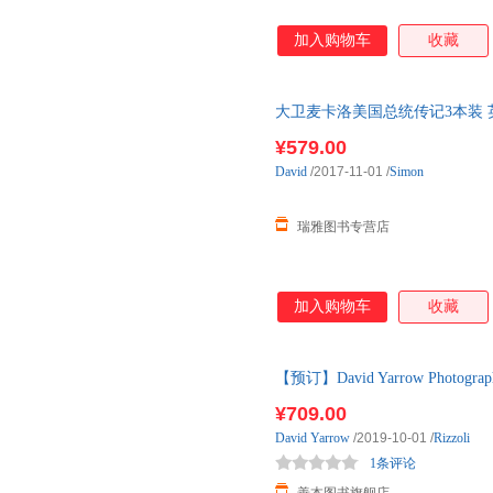
加入购物车
收藏
大卫麦卡洛美国总统传记3本装 英文原版 Da
Biogra
¥579.00
David
/2017-11-01
/
Simon
瑞雅图书专营店
加入购物车
收藏
【预订】David Yarrow Pho
订图书大约8-12周发货
¥709.00
David
Yarrow
/2019-10-01
/
Rizzoli
1条评论