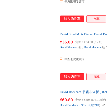
书海图书专营店
加入购物车
收藏
David Smells!: A Diaper Da
籍非全新 85-99成新，更多详
¥36.00
定价：
¥63.20
(5.7折)
David
Shannon
著；
David
Shannon
绘
/
中图创优旗舰店
加入购物车
收藏
David Beckham 书籍非全新
¥60.80
定价：
¥305.80
(1.99折)
David
Beckham
（
大卫·贝克汉姆
）
/20