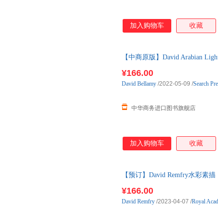
加入购物车
收藏
【中商原版】David Arabian
漠、山脉和集市的旅程
¥166.00
David
Bellamy
/2022-05-09
/
Search Pre
中华商务进口图书旗舰店
加入购物车
收藏
【预订】David Remfry水彩素描：狗狗
原版英文美 预订图书大约8-12
¥166.00
David
Remfry
/2023-04-07
/
Royal Aca