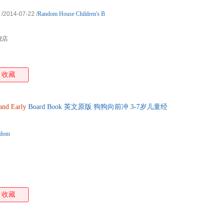
/2014-07-22
/
Random House Children's B
舰店
收藏
and
Early
Board Book 英文原版 狗狗向前冲 3-7岁儿童经
dom
收藏