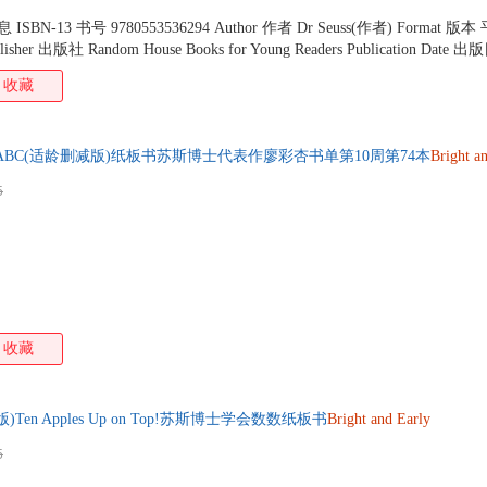
信息 ISBN-13 书号 9780553536294 Author 作者 Dr Seuss(作者) Format 版
sher 出版社 Random House Books for Young Readers Publication Date 出
 商品尺寸 7.6 x 5.4 x 2.3 cm Shipping Weight 商品重量 1700g Language 语种
收藏
s's ABC(适龄删减版)纸板书苏斯博士代表作廖彩杏书单第10周第74本
Bright
a
5
收藏
en Apples Up on Top!苏斯博士学会数数纸板书
Bright
and
Early
5