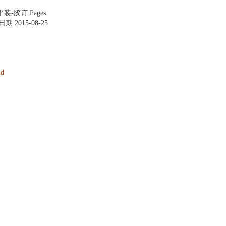
本 平装-胶订 Pages
版日期 2015-08-25
 英语
nd