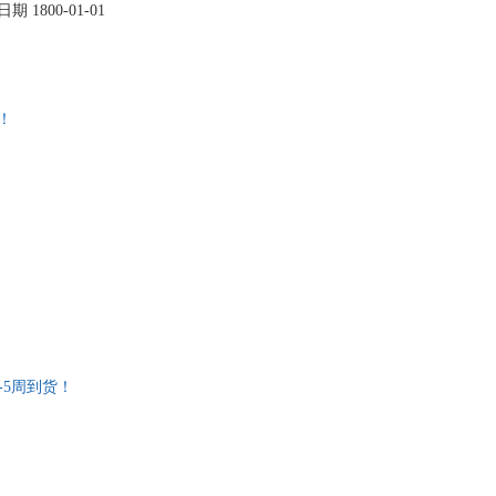
版日期 1800-01-01
英语
货！
后3-5周到货！