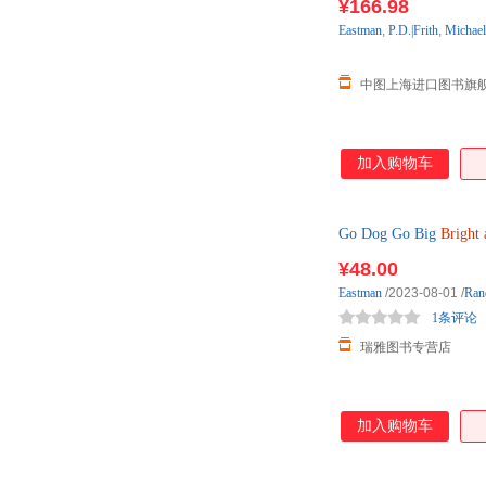
¥166.98
Eastman
,
P.D.|Frith
,
Michael
中图上海进口图书旗
加入购物车
Go Dog Go Big
Bright
¥48.00
Eastman
/2023-08-01
/
Ran
1条评论
瑞雅图书专营店
加入购物车