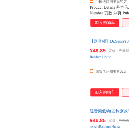
中国进口图书旗舰店
Product Details 基本
Number 页数 24页 Publi
Product Dimensions
加入购物车
【送音频】Dr.Seus
¥46.85
定价：
¥46.8
Random House
西安名州图书专营店
加入购物车
送音频低幼(适龄删减版)T
¥46.85
定价：
¥46.8
seuss
/
Random House