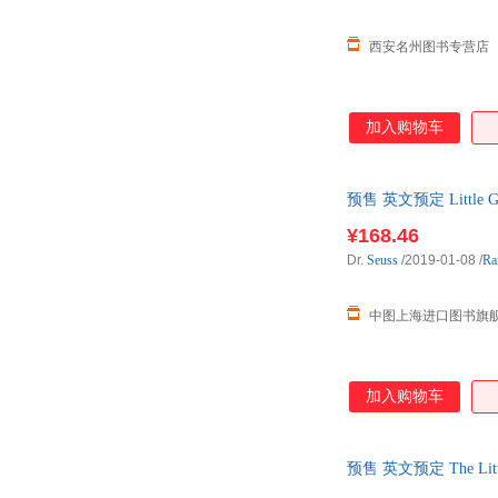
西安名州图书专营店
加入购物车
预售 英文预定 Little Gr
接受退货。
¥168.46
Dr.
Seuss
/2019-01-08
/
Ra
中图上海进口图书旗
加入购物车
预售 英文预定 The Littl
不接受退货。