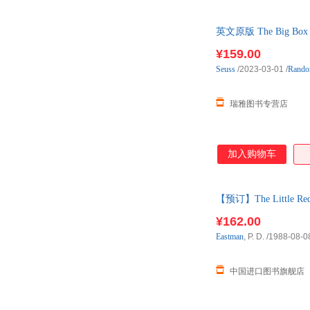
英文原版 The Big Box
¥159.00
Seuss
/2023-03-01
/
Rand
瑞雅图书专营店
加入购物车
【预订】The Little Red
¥162.00
Eastman
, P. D.
/1988-08-0
中国进口图书旗舰店