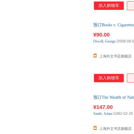
加入购物车
预订Books v. Cigar
¥90.00
Orwell
,
George
/2008-08-
上海外文书店旗舰店
加入购物车
预订The Wealth of Na
¥147.00
Smith
,
Adam
/1982-02-25
上海外文书店旗舰店