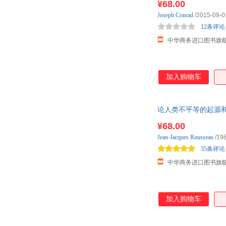
¥68.00
Joseph
Conrad
/2015-09-0
12条评论
中华商务进口图书旗
加入购物车
论人类不平等的起源和基础 英文原
¥68.00
Jean
-
Jacques
Rousseau
/19
35条评论
中华商务进口图书旗
加入购物车