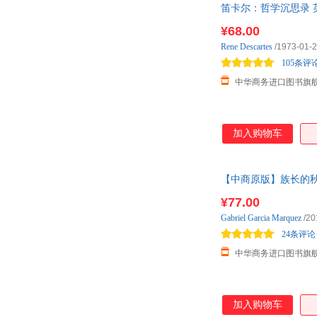
笛卡尔：哲学沉思录 英文原版 Di
¥68.00
Rene
Descartes
/1973-01-
105条评
中华商务进口图书旗
加入购物车
【中商原版】族长的秋天 英文原版 
¥77.00
Gabriel
Garcia
Marquez
/20
24条评论
中华商务进口图书旗
加入购物车