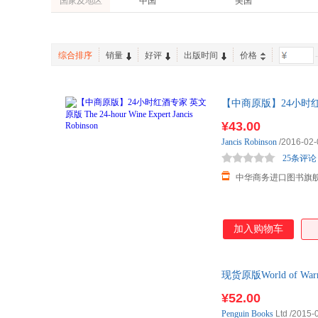
国家及地区
中国
美国
综合排序
销量
好评
出版时间
价格
-
【中商原版】24小时红酒专家 英
¥43.00
Jancis
Robinson
/2016-02-
25条评论
中华商务进口图书旗
加入购物车
现货原版World of War
¥52.00
Penguin
Books
Ltd
/2015-