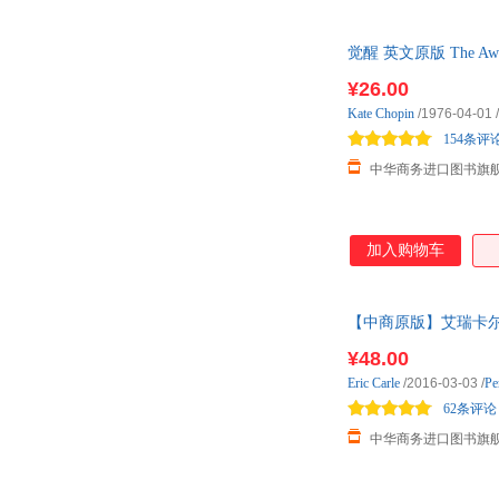
觉醒 英文原版 The Awakeni
¥26.00
Kate
Chopin
/1976-04-01
/
154条评
中华商务进口图书旗
加入购物车
【中商原版】艾瑞卡尔的世界时钟
¥48.00
Eric
Carle
/2016-03-03
/
Pe
62条评论
中华商务进口图书旗