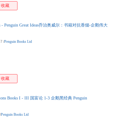
收藏
ettes - Penguin Great Ideas乔治奥威尔：书籍对抗香烟-企鹅伟大
07
/
Penguin Books Ltd
收藏
tions Books I - III 国富论 1-3 企鹅黑经典 Penguin
/
Penguin Books Ltd