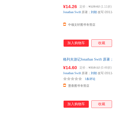
【速开发票，优质售后，支持7
¥14.26
定价：
¥128.62
(1.11折)
Jonathan
Swift
原著；
刘朝
改写
/2011
中领文轩图书专营店
加入购物车
收藏
格列夫游记Jonathan Swift 原
版旧书，保证质量，此书为单本
¥14.60
定价：
¥318.12
(0.46折)
Jonathan
Swift
原著；
刘朝
改写
/2011
1条评论
墨香图书专营店
加入购物车
收藏