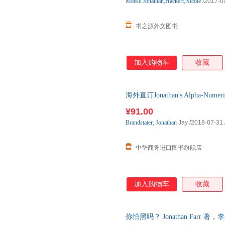
Meese
,
Jonathan
;
Hackert
,
Nicole
/2017-0
书之源外文图书
加入购物车
收藏
海外直订Jonathan's Alpha-Nume
鸦
¥91.00
Brandstater
,
Jonathan
Jay
/2018-07-31
中华商务进口图书旗舰店
加入购物车
收藏
你怕黑吗？ Jonathan Farr 著，