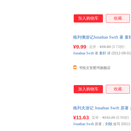
加入购物车
收藏
格列佛游记Jonathan Swift
自有库房,消毒发货,品质保障.套
¥9.99
定价：
¥26.80
(3.73折)
Jonathan
Swift
著
童轩
译
/2012-09-01
书悦文宣图书旗舰店
加入购物车
收藏
格列夫游记 Jonathan Swift 
【速开发票，优质售后，支持7
¥11.63
定价：
¥211.26
(0.56折)
Jonathan
Swift
原著；
刘朝
改写
/2011