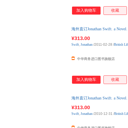
加入购物车
收藏
海外直订Jonathan Swift. a N
卷。
¥313.00
Swift
,
Jonathan
/2011-02-28
/
British Li
中华商务进口图书旗舰店
加入购物车
收藏
海外直订Jonathan Swift. a N
卷。
¥313.00
Swift
,
Jonathan
/2010-12-31
/
British Li