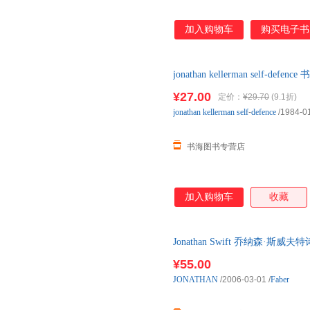
加入购物车
购买电子书
jonathan kellerman self
介意勿拍
¥27.00
定价：
¥29.70
(9.1折)
jonathan
kellerman
self
-
defence
/1984-0
书海图书专营店
加入购物车
收藏
Jonathan Swift 乔纳森
版 英文原版
¥55.00
JONATHAN
/2006-03-01
/
Faber