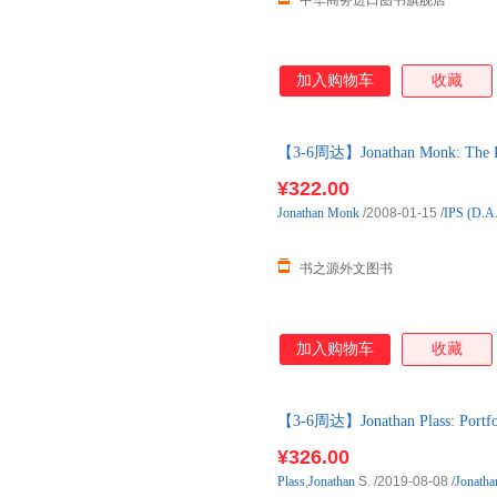
中华商务进口图书旗舰店
加入购物车
收藏
【3-6周达】Jonathan Monk: The R
购】进口原版图书，一般3-6周
¥322.00
Jonathan
Monk
/2008-01-15
/
IPS (D.A.
书之源外文图书
加入购物车
收藏
【3-6周达】Jonathan Plass: Portf
购】进口原版图书，一般3-6周
¥326.00
Plass
,
Jonathan
S.
/2019-08-08
/
Jonatha