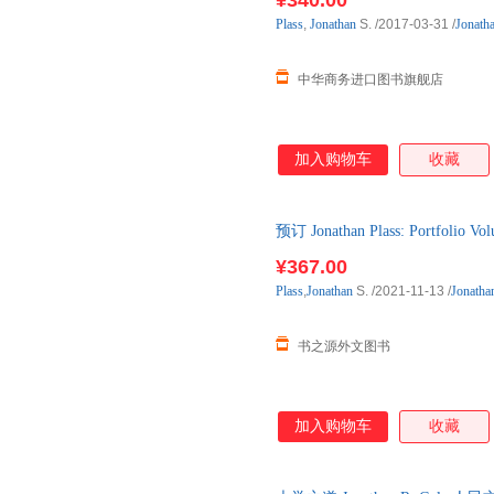
¥340.00
Plass
,
Jonathan
S.
/2017-03-31
/
Jonath
中华商务进口图书旗舰店
加入购物车
收藏
预订 Jonathan Plass: Portfolio
口原版图书，一般5-8周左右到
¥367.00
Plass
,
Jonathan
S.
/2021-11-13
/
Jonatha
书之源外文图书
加入购物车
收藏