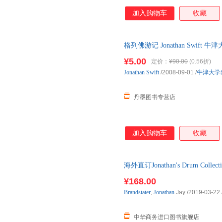
加入购物车
收藏
格列佛游记 Jonathan Swift 牛津
¥5.00
定价：
¥90.00
(0.56折)
Jonathan
Swift
/2008-09-01
/
牛津大学
丹墨图书专营店
加入购物车
收藏
海外直订Jonathan's Drum Col
¥168.00
Brandstater
,
Jonathan
Jay
/2019-03-22
中华商务进口图书旗舰店