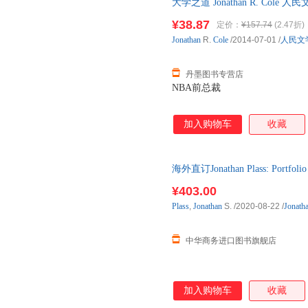
大学之道 Jonathan R. Cole 人民
¥38.87
定价：
¥157.74
(2.47折)
Jonathan
R.
Cole
/2014-07-01
/
人民文
丹墨图书专营店
NBA前总裁
加入购物车
收藏
海外直订Jonathan Plass: Por
¥403.00
Plass
,
Jonathan
S.
/2020-08-22
/
Jonath
中华商务进口图书旗舰店
加入购物车
收藏