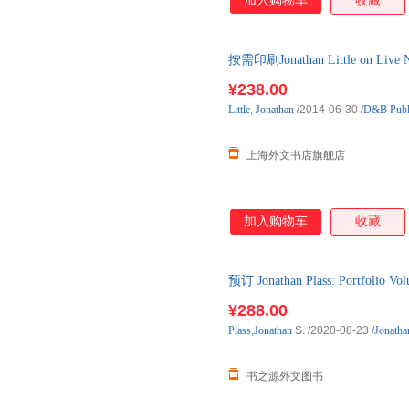
加入购物车
收藏
按需印刷Jonathan Little on Live
下单后2-3周左右发货！
¥238.00
Little
,
Jonathan
/2014-06-30
/
D&B Publ
上海外文书店旗舰店
加入购物车
收藏
预订 Jonathan Plass: Portfolio
口原版图书，一般5-8周左右到
¥288.00
Plass
,
Jonathan
S.
/2020-08-23
/
Jonatha
书之源外文图书