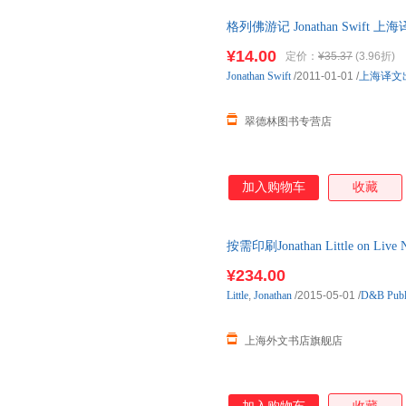
格列佛游记 Jonathan Swi
便捷，下单秒杀，欢迎选购！
¥14.00
定价：
¥35.37
(3.96折)
Jonathan
Swift
/2011-01-01
/
上海译文
翠德林图书专营店
加入购物车
收藏
按需印刷Jonathan Little on Live
下单后2-3周左右发货！
¥234.00
Little
,
Jonathan
/2015-05-01
/
D&B Publ
上海外文书店旗舰店