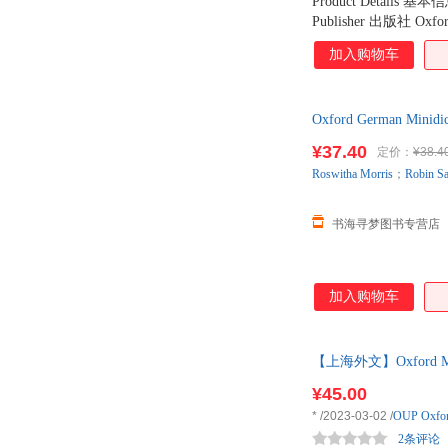
Product Details 基本信
Publisher 出版社 Oxfor
7.6 x 2.5 cm Shipp
加入购物车
Oxford German 
¥37.40
定价：
¥38.4
Roswitha
Morris
；
Robin
S
书海寻梦图书专营店
加入购物车
【上海外文】Oxford Mini 
¥45.00
*
/2023-03-02
/
OUP Oxfo
2条评论