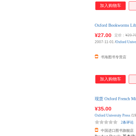
加入购物车
Oxford Bookworms
¥27.00
定价：
¥29.7
2007-11-01
/
Oxford Univer
书海图书专营店
加入购物车
现货 Oxford French 
¥35.00
Oxford
University
Press
/1
2条评论
中国进口图书旗舰店