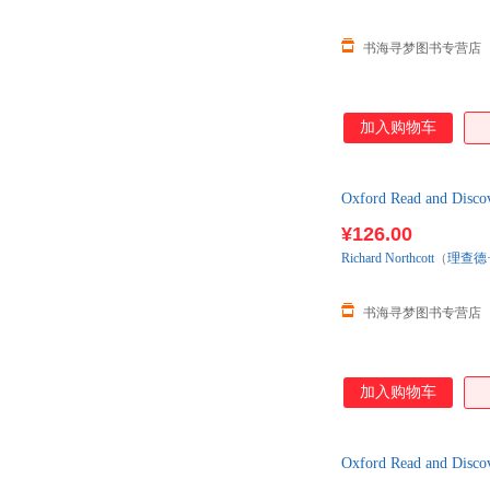
书海寻梦图书专营店
加入购物车
Oxford Read and
为准发货)
¥126.00
Richard
Northcott
（
理查德
书海寻梦图书专营店
加入购物车
Oxford Read and 
货)