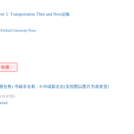
ver 5: Transportation Then and Now运输
/
Oxford University Press
收藏
 Tree(3册合售) 书籍非全新，8-99成新左右(实拍图以图片为准发货)
0
(9.67折)
xford