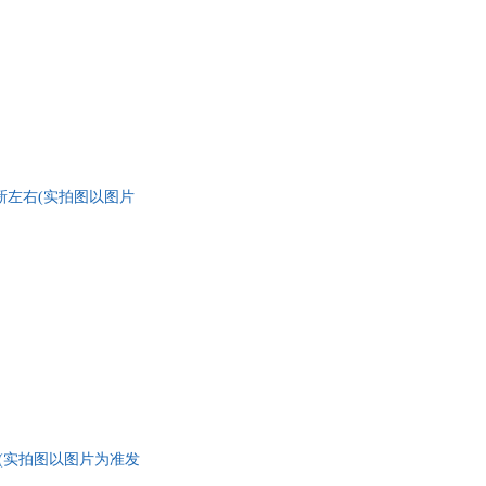
8-99成新左右(实拍图以图片
99成新左右(实拍图以图片为准发