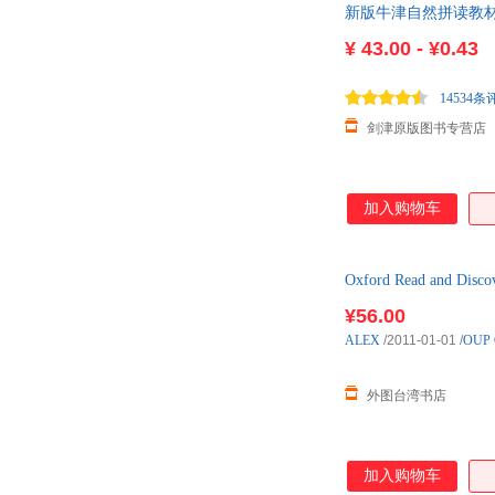
新版牛津自然拼读教材 Ox
¥
43.00 - ¥0.43
14534条
剑津原版图书专营店
加入购物车
Oxford Read and Disc
¥56.00
ALEX
/2011-01-01
/
OUP 
外图台湾书店
加入购物车