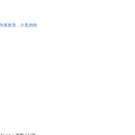
成新，以实拍图为准发货，介意勿拍