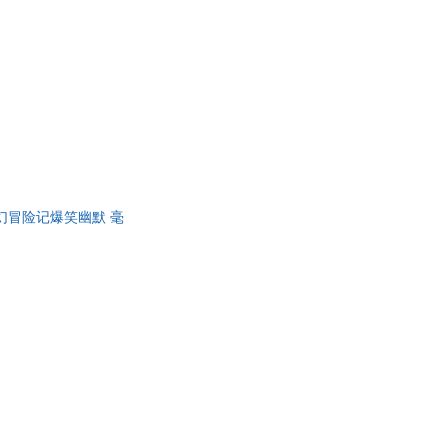
史诗奇幻冒险记爆笑幽默 毫