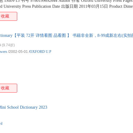
息 ISBN-13 书号 9780199692644 Author 作者 Oxford University Press Pag
d University Press Publication Date 出版日期 2011年03月15日 Product Di
ing Weight 商品重量 176 Language 语种 英文
收藏
Minidictionary【平装 72开 详情看图 品看图 】 书籍非全新，8-99成新左右
0
(9.74折)
awers
/2002-05-01
/
OXFORD U.P
收藏
School Dictionary 2023
rd