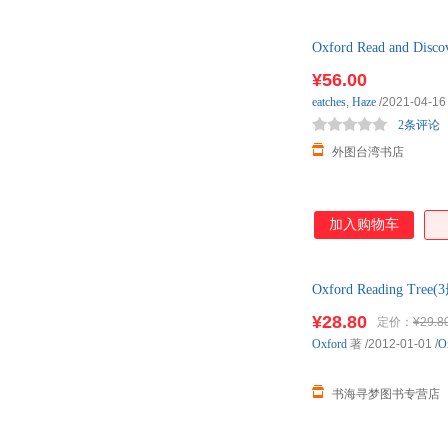
Oxford Read and Disco
¥56.00
eatches
,
Haze
/2021-04-16
2条评论
外图台湾书店
加入购物车
Oxford Reading
¥28.80
定价：
¥29.8
Oxford
著
/2012-01-01
/
O
书海寻梦图书专营店