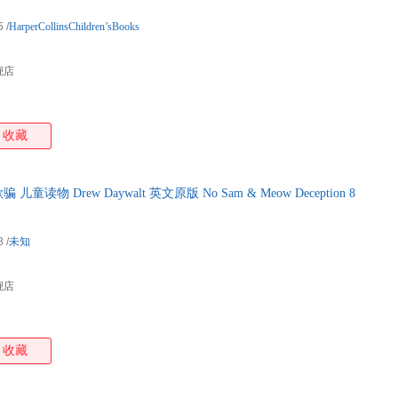
5
/
HarperCollinsChildren’sBooks
舰店
收藏
物 Drew Daywalt 英文原版 No Sam & Meow Deception 8
8
/
未知
舰店
收藏