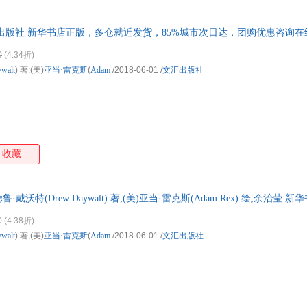
出版社 新华书店正版，多仓就近发货，85%城市次日达，团购优惠咨询在
0
(4.34折)
walt
) 著;(美)
亚当·雷克斯
(
Adam
/2018-06-01
/
文汇出版社
收藏
·戴沃特(Drew Daywalt) 著;(美)亚当·雷克斯(Adam Rex) 绘;余治
，团购优惠咨询在线客服！
0
(4.38折)
walt
) 著;(美)
亚当·雷克斯
(
Adam
/2018-06-01
/
文汇出版社