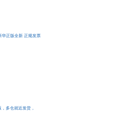
x) 新华正版全新 正规发票
华书店正版，多仓就近发货，