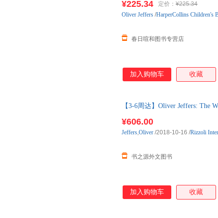
¥225.34
定价：
¥225.34
Oliver
Jeffers
/
HarperCollins Children's 
春日喧和图书专营店
加入购物车
收藏
【3-6周达】Oliver Jeffers: The W
购】进口原版图书，一般3-6周
¥606.00
Jeffers
,
Oliver
/2018-10-16
/
Rizzoli Inte
书之源外文图书
加入购物车
收藏