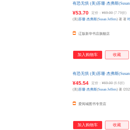
有恐无惧 (美)苏珊·杰弗斯(Susan J
9787516928394 华龄 正版
¥53.70
定价：
¥69.00
(7.79折)
(美)
苏珊·杰弗斯
(
Susan
Jeffers
) 著 著
辽版新华书店旗舰店
加入购物车
收藏
有恐无惧 (美)苏珊·杰弗斯(Susan
店正版，多仓就近发货，85%
¥45.54
定价：
¥69.00
(6.6折)
(美)
苏珊·杰弗斯
(
Susan
Jeffers
) 著
/202
爱阅城图书专营店
加入购物车
收藏