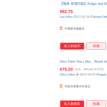
【预售 按需印刷】Pudgie And Hi
货
¥82.75
Lisa
Jeffers
/2017-02-16
/
Christian Fait
中图图书旗舰店
加入购物车
收藏
Once There Was a Boy...
为准发货)
¥75.20
定价：
¥76.20
(9.87折)
Oliver
Jeffers
著
/2014-10-01
/
Penguin
书海寻梦图书专营店
加入购物车
收藏