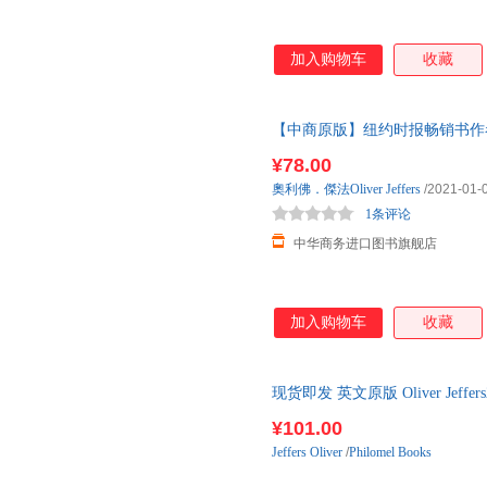
加入购物车
收藏
【中商原版】纽约时报畅销书作者奥利
来》港台原版 对孩子诉说，未
¥78.00
奧利佛．傑法Oliver
Jeffers
/2021-01-
1条评论
中华商务进口图书旗舰店
加入购物车
收藏
现货即发 英文原版 Oliver Jeffe
未来 社会发展 国外库房发货, 
¥101.00
Jeffers
Oliver
/
Philomel Books