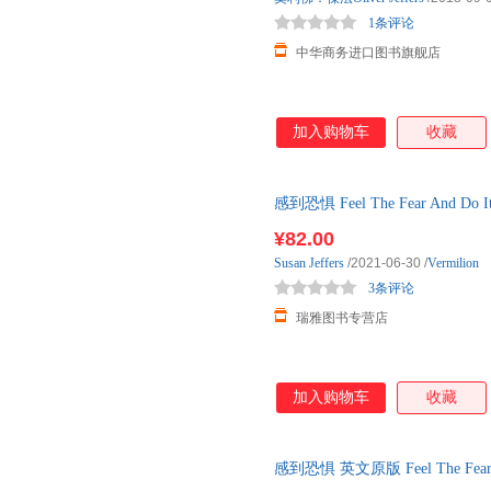
1条评论
中华商务进口图书旗舰店
加入购物车
收藏
感到恐惧 Feel The Fear And
何将恐惧和犹豫转化为信心与行
¥82.00
Susan
Jeffers
/2021-06-30
/
Vermilion
3条评论
瑞雅图书专营店
加入购物车
收藏
感到恐惧 英文原版 Feel The Fea
志自助 英文版进 如何将恐惧和