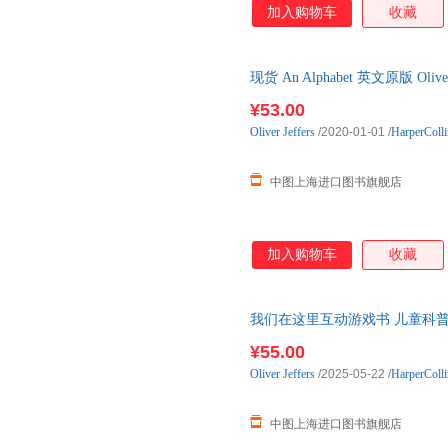
加入购物车
收藏
现货 An Alphabet 英文原版 Ol
¥53.00
Oliver
Jeffers
/2020-01-01
/
HarperColli
中图上海进口图书旗舰店
加入购物车
收藏
我们在这里互动游戏书 儿童科普绘本 奥
Here We Are 3+
¥55.00
Oliver
Jeffers
/2025-05-22
/
HarperColl
中图上海进口图书旗舰店