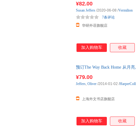
¥82.00
Susan
Jeffers
/2020-06-08
/
Vermilion
7条评论
华研外语旗舰店
加入购物车
收藏
预订The Way Back Home 从月亮
¥79.00
Jeffers
,
Oliver
/2014-01-02
/
HarperColl
上海外文书店旗舰店
加入购物车
收藏