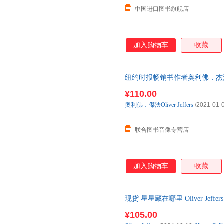
中国进口图书旗舰店
加入购物车
收藏
纽约时报畅销书作者奥利佛．杰法Ol
对孩子诉说，未来最想和你一起
¥110.00
奧利佛．傑法Oliver
Jeffers
/2021-01-
联合图书音像专营店
加入购物车
收藏
现货 星星藏在哪里 Oliver Je
Where to Hide a
¥105.00