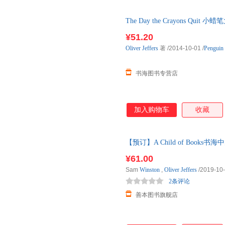
The Day the Crayons Q
联系在线客服，介意
¥51.20
Oliver
Jeffers
著
/2014-10-01
/
Penguin
书海图书专营店
加入购物车
收藏
【预订】A Child of Books书海
大约8-12周发货
¥61.00
Sam
Winston
,
Oliver
Jeffers
/2019-10
2条评论
善本图书旗舰店