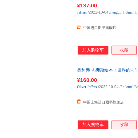
Meanwhile Back on 国外库
¥137.00
Jeffers
/2022-10-04
/
Penguin Putnam I
中国进口图书旗舰店
加入购物车
收藏
奥利弗·杰弗斯绘本：世界的同时 Oliver
¥160.00
Oliver
Jeffers
/2022-10-04
/
Philomel B
中图上海进口图书旗舰店
加入购物车
收藏