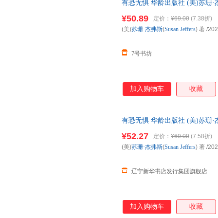
有恐无惧 华龄出版社 (美)苏珊·杰弗斯(
有恐无惧 华龄出版社 (美)苏珊·杰弗斯(
¥50.89
定价：
¥69.00
(7.38折)
(美)
苏珊·杰弗斯
(
Susan
Jeffers
) 著
/202
7号书坊
加入购物车
收藏
有恐无惧 华龄出版社 (美)苏珊·杰弗斯(
有恐无惧 华龄出版社 (美)苏珊·杰弗斯(
¥52.27
定价：
¥69.00
(7.58折)
(美)
苏珊·杰弗斯
(
Susan
Jeffers
) 著
/202
辽宁新华书店发行集团旗舰店
加入购物车
收藏