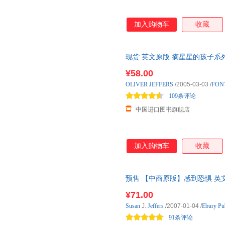
加入购物车
收藏
现货 英文原版 摘星星的孩子系列：怎样摘
Catch a Star 国外库房发货, 
¥58.00
OLIVER
JEFFERS
/2005-03-03
/
FONT
109条评论
中国进口图书旗舰店
加入购物车
收藏
预售 【中商原版】感到恐惧 英文原版 Feel 
Anni 9月上旬到货
¥71.00
Susan
J.
Jeffers
/2007-01-04
/
Ebury Pu
91条评论