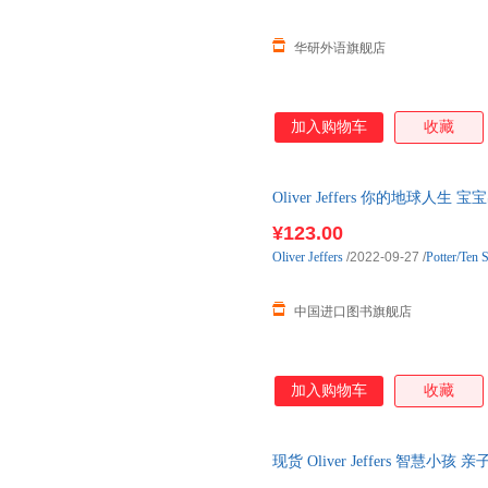
华研外语旗舰店
加入购物车
收藏
Oliver Jeffers 你的地球
周边 我们在这里 Your L 国外
¥123.00
Oliver
Jeffers
/2022-09-27
/
Potter/Ten
中国进口图书旗舰店
加入购物车
收藏
现货 Oliver Jeffers 智慧小孩
Up and 正版可开发票 请联系