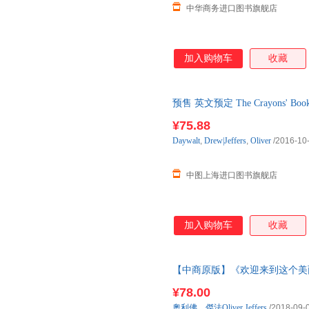
中华商务进口图书旗舰店
加入购物车
收藏
预售 英文预定 The Crayons' B
货，海外购非质量问题不接受退
¥75.88
Daywalt
,
Drew|Jeffers
,
Oliver
/2016-10
中图上海进口图书旗舰店
加入购物车
收藏
【中商原版】《欢迎来到这个美丽的星球
Jeffers 美国《时代》杂志 201
¥78.00
奧利佛．傑法Oliver
Jeffers
/2018-09-