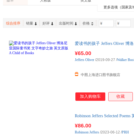
版本
人教版
英文版
更多选项（国家及
综合排序
销量
好评
出版时间
价格
-
爱读书的孩子 Jeffers Oliv
Child of Books
¥65.00
Jeffers
Oliver
/2019-09-27
/
Walker Boo
中图上海进口图书旗舰店
加入购物车
收藏
Robinson Jeffers Select
版 进口英
¥86.00
Robinson
Jeffers
/2023-06-12
/
PRH