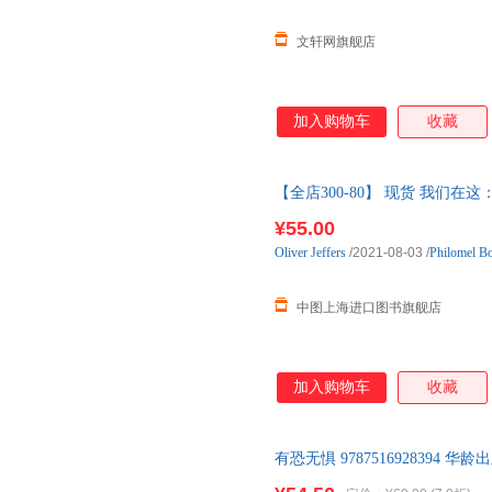
文轩网旗舰店
加入购物车
收藏
【全店300-80】 现货 我们
版 Here We Are: Book
¥55.00
原版 Here We Are: Book of An
Oliver
Jeffers
/2021-08-03
/
Philomel B
中图上海进口图书旗舰店
加入购物车
收藏
有恐无惧 9787516928394