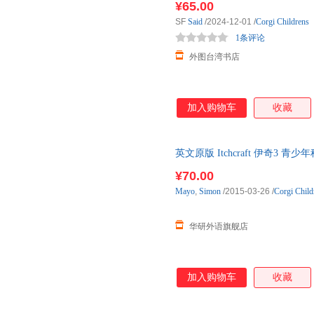
¥65.00
SF
Said
/2024-12-01
/
Corgi Childrens
1条评论
外图台湾书店
加入购物车
收藏
英文原版 Itchcraft 伊奇3
¥70.00
Mayo
,
Simon
/2015-03-26
/
Corgi Child
华研外语旗舰店
加入购物车
收藏