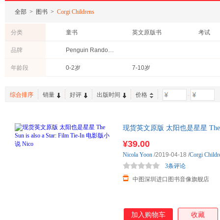
全部
>
图书
>
Corgi Childrens
分类
童书
英文原版书
考试
品牌
Penguin Random House
年龄段
0-2岁
7-10岁
综合排序
销量
好评
出版时间
价格
-
现货英文原版 太阳也是星星 The Sun is
Nico
¥39.00
Nicola
Yoon
/2019-04-18
/
Corgi Childr
3条评论
中图深圳进口图书音像旗舰店
加入购物车
收藏