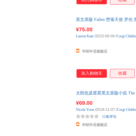
英文原版 Fallen 堕落天使 
¥75.00
Lauren
Kate
/2023-06-06
/
Corgi Childr
华研外语旗舰店
加入购物车
收藏
太阳也是星星英文原版小说 The Sun 
Everything Ever 一本令人
¥69.00
Nicola
Yoon
/2018-11-07
/
Corgi Childr
12条评论
华研外语旗舰店