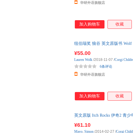
华研外语旗舰店
加入购物车
收藏
纽伯瑞奖 狼谷 英文原版书 Wolf H
课外读物 华尔街日报年 2017
¥55.00
Lauren
Wolk
/2018-11-07
/
Corgi Childr
6条评论
华研外语旗舰店
加入购物车
收藏
英文原版 Itch Rocks 伊奇
籍
¥61.10
Mayo
,
Simon
/2014-02-27
/
Corgi Child