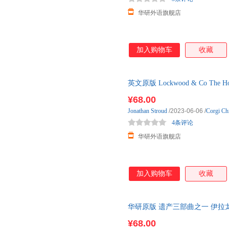
华研外语旗舰店
加入购物车
收藏
英文原版 Lockwood & Co Th
进口英语原版书籍
¥68.00
Jonathan
Stroud
/2023-06-06
/
Corgi Ch
4条评论
华研外语旗舰店
加入购物车
收藏
华研原版 遗产三部曲之一 伊拉龙 
里尼 Chrisher Paolini
¥68.00