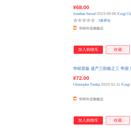
英文版 进口
¥68.00
Jonathan
Stroud
/2023-06-06
/
Corgi Ch
1条评论
华研外语旗舰店
加入购物车
收藏
华研原版 遗产三部曲之三 帝国 英文
尼 Chrisher Paolin
¥72.00
Christopher
Paolini
/2022-01-11
/
Corgi 
华研外语旗舰店
加入购物车
收藏