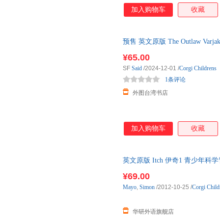
加入购物车
收藏
预售 英文原版 The Outlaw Var
下单付款后180天内发货
¥65.00
SF
Said
/2024-12-01
/
Corgi Childrens
1条评论
外图台湾书店
加入购物车
收藏
英文原版 Itch 伊奇1 青少年
英语原版书籍
¥69.00
Mayo
,
Simon
/2012-10-25
/
Corgi Child
华研外语旗舰店