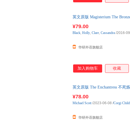
英文原版 Magisterium The 
幻小说 纽伯瑞银奖作
¥79.00
Black
,
Holly
,
Clare
,
Cassandra
/2016-09
华研外语旗舰店
加入购物车
收藏
英文原版 The Enchantres
版书籍
¥78.00
Michael
Scott
/2023-06-08
/
Corgi Child
华研外语旗舰店