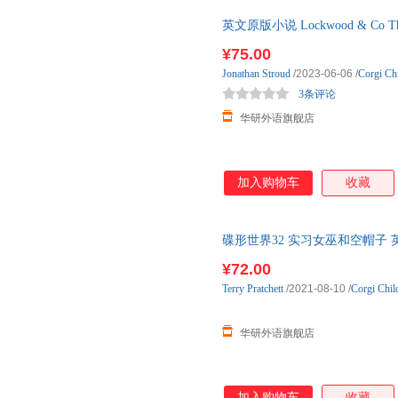
英文原版小说 Lockwood & Co 
英文版 进口英语原
¥75.00
Jonathan
Stroud
/2023-06-06
/
Corgi Ch
3条评论
华研外语旗舰店
加入购物车
收藏
碟形世界32 实习女巫和空帽子 英文原
学奖 外国科幻小说书 英文 碟形
¥72.00
Terry
Pratchett
/2021-08-10
/
Corgi Chil
华研外语旗舰店
加入购物车
收藏