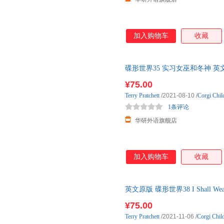
加入购物车
收藏
碟形世界35 实习女巫和冬神 英文原
文版外国科幻小说书 进口原版英
¥75.00
Terry
Pratchett
/2021-08-10
/
Corgi Chil
1条评论
华研外语旗舰店
加入购物车
收藏
英文原版 碟形世界38 I Shall W
¥75.00
Terry
Pratchett
/2021-11-06
/
Corgi Chil