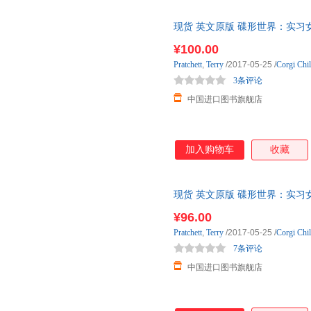
现货 英文原版 碟形世界：实习女巫和午夜之
Tiffany Achi 国外库房发货, 
¥100.00
Pratchett
,
Terry
/2017-05-25
/
Corgi Chi
3条评论
中国进口图书旗舰店
加入购物车
收藏
现货 英文原版 碟形世界：实习女巫和空帽子 
Aching No 国外库房发货, 通
¥96.00
Pratchett
,
Terry
/2017-05-25
/
Corgi Chi
7条评论
中国进口图书旗舰店