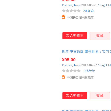
Pratchett
,
Terry
/2017-05-25
/
Corgi Chi
2条评论
中国进口图书旗舰店
加入购物车
收藏
现货 英文原版 碟形世界：实习女巫和小
Tiffany Aching N 国外库房
¥95.00
Pratchett
,
Terry
/2017-04-27
/
Corgi Chi
18条评论
中国进口图书旗舰店
加入购物车
收藏