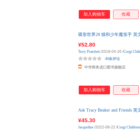
加入购物车
收藏
碟形世界28 猫和少年魔笛手 英文
Maurice and his Educ 卡内
¥52.80
Terry
Pratchett
/2018-04-26
/
Corgi Chil
49条评论
中华商务进口图书旗舰店
加入购物车
收藏
Ask Tracy Beaker and F
语原版书籍
¥45.30
Jacqueline
/2022-08-22
/
Corgi Children