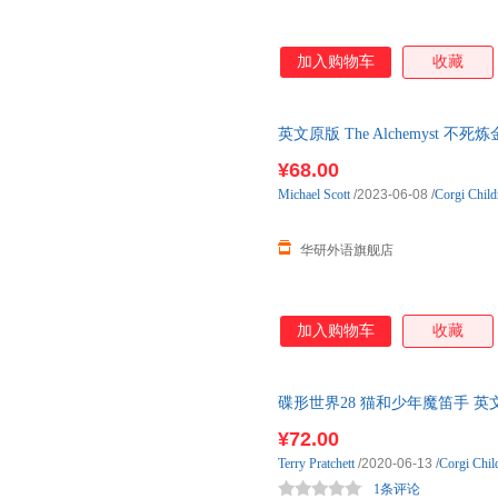
加入购物车
收藏
英文原版 The Alchemyst
进口英语原版书籍
¥68.00
Michael
Scott
/2023-06-08
/
Corgi Child
华研外语旗舰店
加入购物车
收藏
碟形世界28 猫和少年魔笛手 英文原版The 
Rode 碟形世界 荣获10余项儿
¥72.00
Terry
Pratchett
/2020-06-13
/
Corgi Chil
1条评论