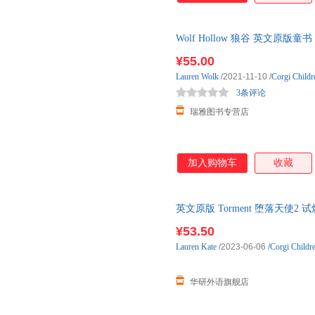
Wolf Hollow 狼谷 英文原版童
年课外读物 华尔街日报 2017
¥55.00
Lauren
Wolk
/2021-11-10
/
Corgi Childr
3条评论
瑞雅图书专营店
加入购物车
收藏
英文原版 Torment 堕落天使2
原版书籍
¥53.50
Lauren
Kate
/2023-06-06
/
Corgi Childr
华研外语旗舰店