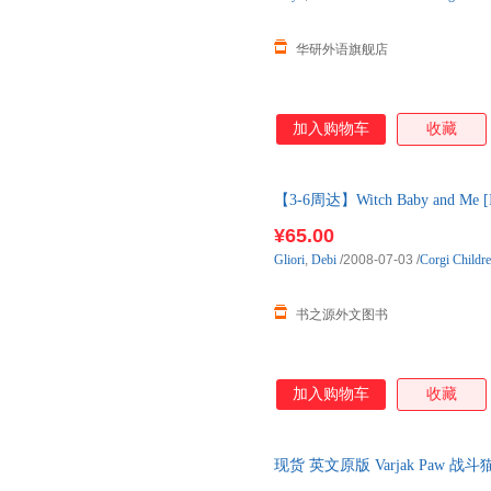
华研外语旗舰店
加入购物车
收藏
【3-6周达】Witch Baby and M
图书，约3-6周到达国内后发出
¥65.00
Gliori
,
Debi
/2008-07-03
/
Corgi Childr
书之源外文图书
加入购物车
收藏
现货 英文原版 Varjak Paw 战