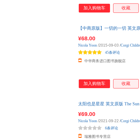
加入购物车
收藏
【中商原版】一切的一切 英文原版 英文小说 
Yoon 青春爱 纽约时报畅销小说
¥68.00
Nicola
Yoon
/2015-09-03
/
Corgi Childr
45条评论
中华商务进口图书旗舰店
加入购物车
收藏
太阳也是星星 英文原版 The Sun i
与爱情小说 美国国家 一本令人
¥69.00
Nicola
Yoon
/2021-09-22
/
Corgi Childr
6条评论
瑞雅图书专营店