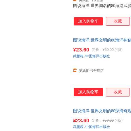
英典图书专营店
图说海洋:世界闻名的80海港武鹏程中
加入购物车
收藏
图说海洋:世界文明的80海洋神秘现
¥23.60
定价：
¥59.00
(4折)
武鹏程
/
中国海洋出版社
英典图书专营店
加入购物车
收藏
图说海洋:世界文明的80深海奇观武
¥23.60
定价：
¥59.00
(4折)
武鹏程
/
中国海洋出版社