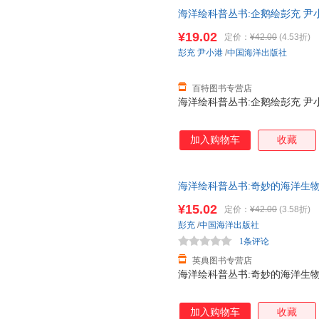
海洋绘科普丛书:企鹅绘彭充 尹小港中
¥19.02
定价：
¥42.00
(4.53折)
彭充
尹小港
/
中国海洋出版社
百特图书专营店
海洋绘科普丛书:企鹅绘彭充 尹小港中
加入购物车
收藏
海洋绘科普丛书:奇妙的海洋生物彭充
¥15.02
定价：
¥42.00
(3.58折)
彭充
/
中国海洋出版社
1条评论
英典图书专营店
海洋绘科普丛书:奇妙的海洋生物彭充
加入购物车
收藏