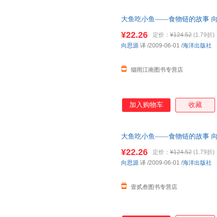
大鱼吃小鱼——食物链的故事 向
书，保证质量，此书为单本而非
¥22.26
定价：
¥124.52
(1.79折)
向思源
译
/2009-06-01
/
海洋出版社
烟雨江南图书专营店
加入购物车
收藏
大鱼吃小鱼——食物链的故事 向
书，保证质量，此书为单本而非
¥22.26
定价：
¥124.52
(1.79折)
向思源
译
/2009-06-01
/
海洋出版社
壹贰叁图书专营店