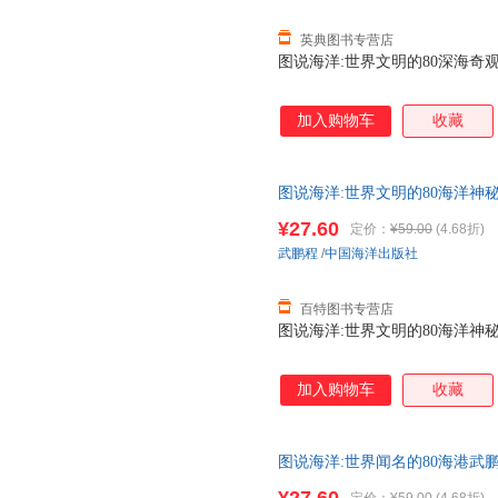
英典图书专营店
图说海洋:世界文明的80深海奇观武
加入购物车
收藏
图说海洋:世界文明的80海洋神秘现
¥27.60
定价：
¥59.00
(4.68折)
武鹏程
/
中国海洋出版社
百特图书专营店
图说海洋:世界文明的80海洋神秘现
加入购物车
收藏
图说海洋:世界闻名的80海港武鹏程中