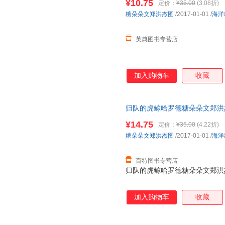
¥10.75
定价：
¥35.00
(3.08折)
糖朵朵文郑洪杰图
/2017-01-01
/
海洋
英典图书专营店
加入购物车
收藏
归队的虎鲸哈罗德糖朵朵文郑洪杰图海
¥14.75
定价：
¥35.00
(4.22折)
糖朵朵文郑洪杰图
/2017-01-01
/
海洋
百特图书专营店
归队的虎鲸哈罗德糖朵朵文郑洪杰图海
加入购物车
收藏