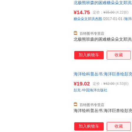
北极熊班森的困难糖朵朵文郑洪杰图海
¥14.75
定价：
¥35.00
(4.22折)
糖朵朵文郑洪杰图
/2017-01-01
/
海洋
百特图书专营店
北极熊班森的困难糖朵朵文郑洪杰图海
加入购物车
收藏
海洋绘科普丛书:海洋巨兽绘彭充中国
¥19.02
定价：
¥42.00
(4.53折)
彭充
/
中国海洋出版社
百特图书专营店
海洋绘科普丛书:海洋巨兽绘彭充中国
加入购物车
收藏