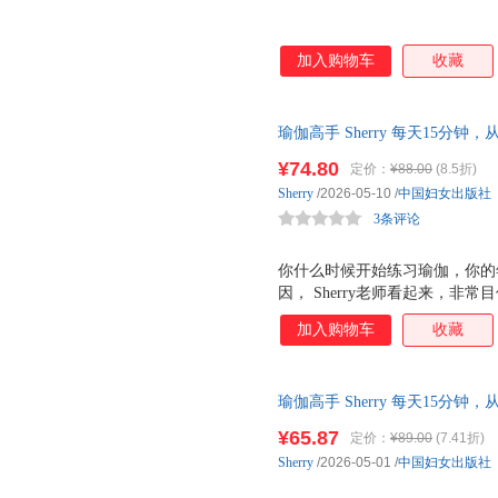
加入购物车
收藏
瑜伽高手 Sherry 每天15
跟看Sherry老师练习瑜伽，
¥74.80
定价：
¥88.00
(8.5折)
Sherry
/2026-05-10
/
中国妇女出版社
3条评论
你什么时候开始练习瑜伽，你的
因， Sherry老师看起来，
Sherry老师练习瑜伽，成为
加入购物车
收藏
Sherry老师，一起成为瑜伽
乐。
瑜伽高手 Sherry 每天15
¥65.87
定价：
¥89.00
(7.41折)
Sherry
/2026-05-01
/
中国妇女出版社