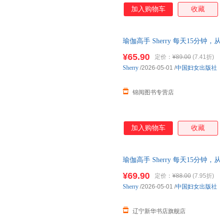
加入购物车
收藏
瑜伽高手 Sherry 每天15
¥65.90
定价：
¥89.00
(7.41折)
Sherry
/2026-05-01
/
中国妇女出版社
锦阅图书专营店
加入购物车
收藏
瑜伽高手 Sherry 每天15
中国妇女出版社 978751272464
¥69.90
定价：
¥88.00
(7.95折)
Sherry
/2026-05-01
/
中国妇女出版社
辽宁新华书店旗舰店