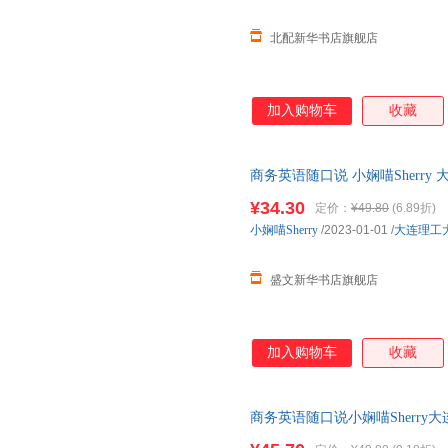
北配新华书店旗舰店
加入购物车
收藏
商务英语随口说 小娴喵Sherr
¥34.30
定价：
¥49.80
(6.89折)
小娴喵Sherry
/2023-01-01
/
大连理工
盛文新华书店旗舰店
加入购物车
收藏
商务英语随口说小娴喵Sherr