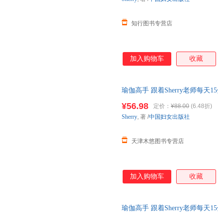
知行图书专营店
加入购物车
收藏
瑜伽高手 跟着Sherry老师每
9787512724648
¥56.98
定价：
¥88.00
(6.48折)
Sherry
, 著
/
中国妇女出版社
天津木悠图书专营店
加入购物车
收藏
瑜伽高手 跟着Sherry老师每