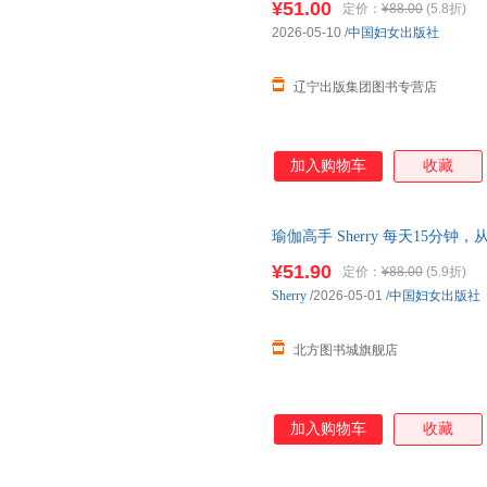
¥51.00
定价：
¥88.00
(5.8折)
2026-05-10
/
中国妇女出版社
辽宁出版集团图书专营店
加入购物车
收藏
瑜伽高手 Sherry 每天15
中国妇女出版社 9787512724
¥51.90
定价：
¥88.00
(5.9折)
Sherry
/2026-05-01
/
中国妇女出版社
北方图书城旗舰店
加入购物车
收藏