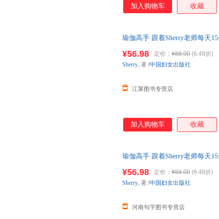
加入购物车
收藏
瑜伽高手 跟着Sherry老师每
可开发票，团购联系在线客服有
¥56.98
定价：
¥88.00
(6.48折)
Sherry
, 著
/
中国妇女出版社
江莱图书专营店
加入购物车
收藏
瑜伽高手 跟着Sherry老师每
【可开发票】
¥56.98
定价：
¥88.00
(6.48折)
Sherry
, 著
/
中国妇女出版社
河南句字图书专营店