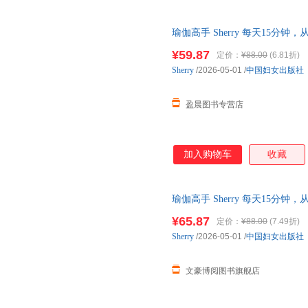
瑜伽高手 Sherry 每天15
跟看Sherry老师练习瑜伽，
¥59.87
定价：
¥88.00
(6.81折)
Sherry
/2026-05-01
/
中国妇女出版社
盈晨图书专营店
加入购物车
收藏
瑜伽高手 Sherry 每天15
跟看Sherry老师练习瑜伽，
¥65.87
定价：
¥88.00
(7.49折)
Sherry
/2026-05-01
/
中国妇女出版社
文豪博阅图书旗舰店