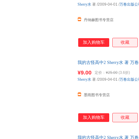
Sherry水
著
/2009-04-01
/
万卷出版公
丹纳赫图书专营店
加入购物车
收藏
我的古怪高中2 Sherry水 著
捷，下单秒杀，欢迎选购！
¥9.00
定价：
¥25.00
(3.6折)
Sherry水
著
/2009-04-01
/
万卷出版公
墨雨图书专营店
加入购物车
收藏
我的古怪高中2 Sherry水 