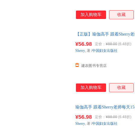
加入购物车
收藏
【正版】瑜伽高手 跟着Sherr
女 正版书籍
¥56.98
定价：
¥88.00
(6.48折)
Sherry
, 著
/
中国妇女出版社
建农图书专营店
加入购物车
收藏
瑜伽高手 跟着Sherry老师每
可开发票，保证正版
¥56.98
定价：
¥88.00
(6.48折)
Sherry
, 著
/
中国妇女出版社