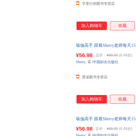
字里行间图书专营店
加入购物车
收藏
瑜伽高手 跟着Sherry老师每
可开发票，支持7天无理由退换
¥56.98
定价：
¥88.00
(6.48折)
Sherry
, 著
/
中国妇女出版社
慧读图书专营店
加入购物车
收藏
瑜伽高手 跟着Sherry老师每
¥56.98
定价：
¥88.00
(6.48折)
Sherry
, 著
/
中国妇女出版社