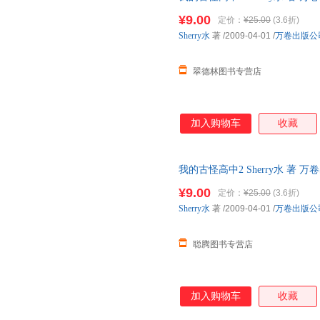
流便捷，下单秒杀，欢迎选购！
¥9.00
定价：
¥25.00
(3.6折)
Sherry水
著
/2009-04-01
/
万卷出版公
翠德林图书专营店
加入购物车
收藏
我的古怪高中2 Sherry水 
物流便捷，下单秒杀，欢迎选购
¥9.00
定价：
¥25.00
(3.6折)
Sherry水
著
/2009-04-01
/
万卷出版公
聪腾图书专营店
加入购物车
收藏