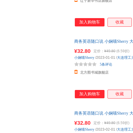
辽宁新华书店旗舰店
加入购物车
收藏
商务英语随口说 小娴喵Sherr
籍】 新华书店 正版全新书籍 正
¥32.80
定价：
¥49.80
(6.59折)
小娴喵Sherry
/2023-01-01
/
大连理工
5条评论
北方图书城旗舰店
加入购物车
收藏
商务英语随口说 小娴喵Sherr
¥32.80
定价：
¥49.80
(6.59折)
小娴喵Sherry
/2023-02-01
/
大连理工