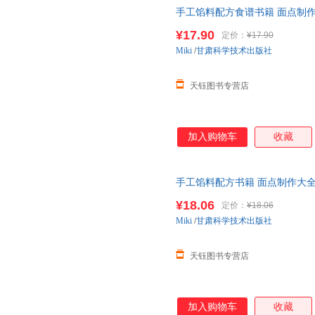
手工馅料配方食谱书籍 面点制
饼糕点制作方法书家用菜谱大全
¥17.90
定价：
¥17.90
Miki
/
甘肃科学技术出版社
天钰图书专营店
加入购物车
收藏
手工馅料配方书籍 面点制作大
程方法书家用菜谱大全烧烤烘焙
¥18.06
定价：
¥18.06
Miki
/
甘肃科学技术出版社
天钰图书专营店
加入购物车
收藏