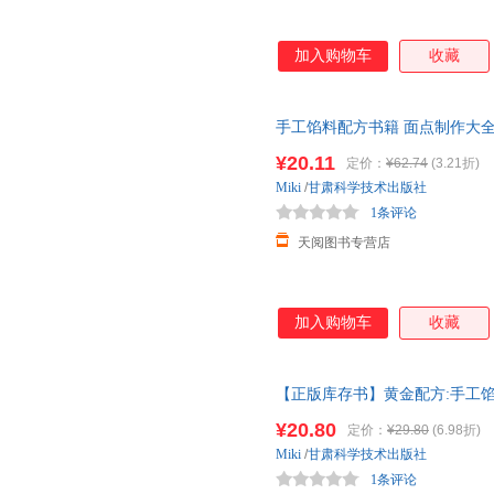
加入购物车
收藏
手工馅料配方书籍 面点制作大
程方法书家用菜谱大全烧烤烘焙
¥20.11
定价：
¥62.74
(3.21折)
Miki
/
甘肃科学技术出版社
1条评论
天阅图书专营店
加入购物车
收藏
【正版库存书】黄金配方:手工
包子饺子汤圆馅饼糕点制作教程
¥20.80
定价：
¥29.80
(6.98折)
Miki
/
甘肃科学技术出版社
1条评论