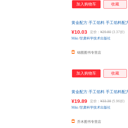
加入购物车
收藏
黄金配方:手工馅料 手工馅料
饼糕点制作教程方法书家用菜谱
¥10.03
定价：
¥29.80
(3.37折)
Miki
/
甘肃科学技术出版社
锦图图书专营店
加入购物车
收藏
黄金配方:手工馅料 手工馅料
饼糕点制作教程方法书家用菜谱
¥19.89
定价：
¥33.38
(5.96折)
Miki
/
甘肃科学技术出版社
乔木图书专营店