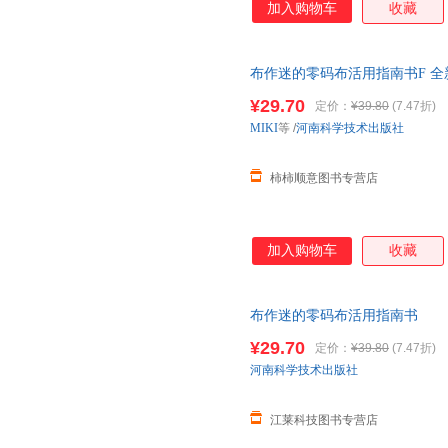
加入购物车
收藏
布作迷的零码布活用指南书F 
¥29.70
定价：
¥39.80
(7.47折)
MIKI
等
/
河南科学技术出版社
柿柿顺意图书专营店
加入购物车
收藏
布作迷的零码布活用指南书
¥29.70
定价：
¥39.80
(7.47折)
河南科学技术出版社
江莱科技图书专营店