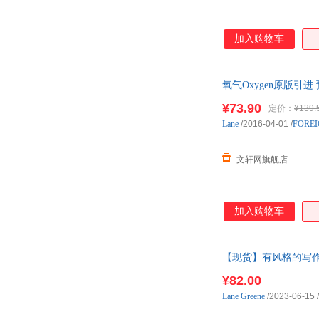
加入购物车
氧气Oxygen原版引
优惠咨询在线客服！
¥73.90
定价：
¥139.
Lane
/2016-04-01
/
FOREI
文轩网旗舰店
加入购物车
【现货】有风格的写作 Wr
¥82.00
Lane
Greene
/2023-06-15
/