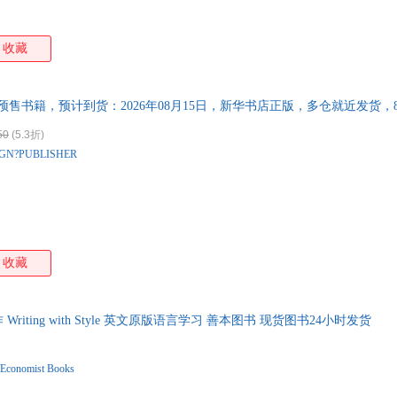
收藏
进 预售书籍，预计到货：2026年08月15日，新华书店正版，多仓就近发货
50
(5.3折)
GN?PUBLISHER
收藏
iting with Style 英文原版语言学习 善本图书 现货图书24小时发货
Economist Books