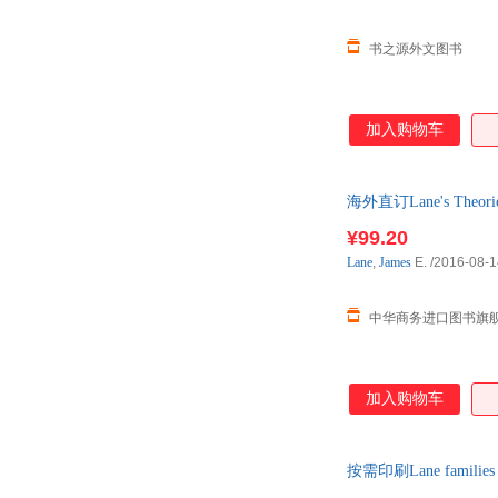
书之源外文图书
加入购物车
海外直订Lane's Theo
¥99.20
Lane
,
James
E.
/2016-08-1
中华商务进口图书旗
加入购物车
按需印刷Lane familie