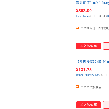
海外直订Lane's Libr
¥303.00
Lane
,
John
/2011-03-31
/
Br
中华商务进口图书旗
加入购物车
【预售按需印刷】Hampton 
¥131.75
James
Pillsbury
Lane
/2017
中图图书旗舰店
加入购物车