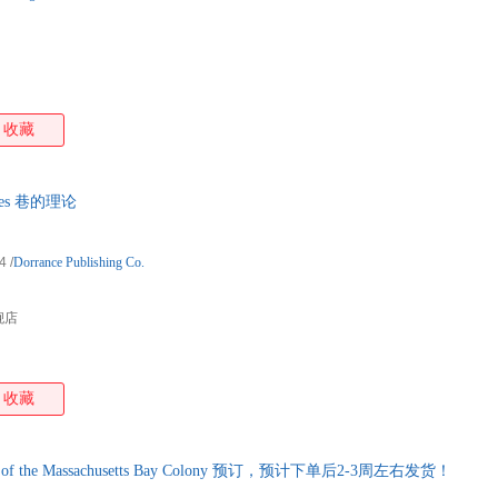
收藏
ries 巷的理论
4
/
Dorrance Publishing Co.
舰店
收藏
s of the Massachusetts Bay Colony 预订，预计下单后2-3周左右发货！