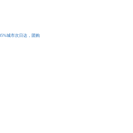
，85%城市次日达，团购