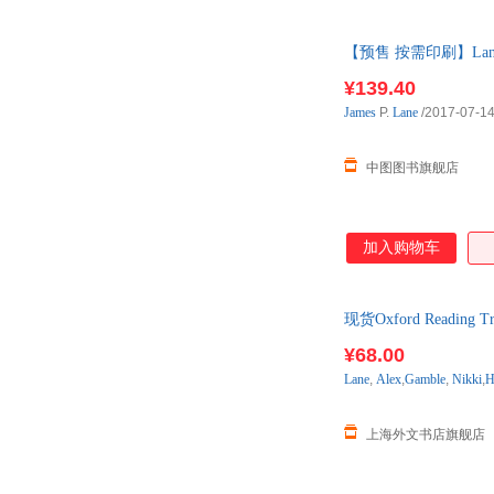
【预售 按需印刷】Lane Fami
¥139.40
James
P.
Lane
/2017-07-1
中图图书旗舰店
加入购物车
现货Oxford Reading Tree 
¥68.00
Lane
,
Alex
,
Gamble
,
Nikki
,
H
上海外文书店旗舰店