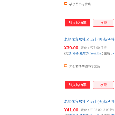
硕享图书专营店
加入购物车
收藏
老龄化宜居社区设计 (美)斯科特·鲍尔
科技大学出版社 【正版】
¥39.00
定价：
¥78.00
(5折)
(美)
斯科特·鲍尔
(
M.Scott
Ball
) 主编；
大石桥博学图书专营店
加入购物车
收藏
老龄化宜居社区设计 (美)斯科特·鲍尔(
科技大学出版社【正版】 全国
¥41.00
定价：
¥103.00
(3.99折)