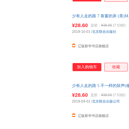
少有人走的路 7 靠窗的床 (美)M.斯科
9787559631343 正版全新书
¥28.60
定价：
¥38.00
(7.53折)
2019-10-01
/
北京联合出版社
辽版新华书店旗舰店
加入购物车
收藏
少有人走的路 5 不一样的鼓声(修订本)
胡晓晔,安德伦 译 9 正版全新书
¥28.60
定价：
¥38.00
(7.53折)
2019-04-01
/
北京联合出版公司
辽版新华书店旗舰店