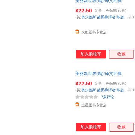
美丽新世界(精)/译文经典
¥22.50
定价：
¥45.00
(5折)
(英)
奥尔德斯·赫胥黎|译者
:
陈超..
.
/201
火把图书专营店
加入购物车
收藏
美丽新世界(精)/译文经典
¥22.50
定价：
¥45.00
(5折)
(英)
奥尔德斯·赫胥黎|译者
:
陈超..
.
/201
2条评论
土星图书专营店
加入购物车
收藏