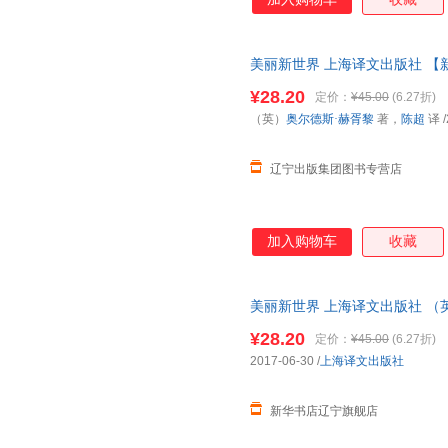
美丽新世界 上海译文出版社 【
¥28.20
定价：
¥45.00
(6.27折)
（英）
奥尔德斯·赫胥黎
著，
陈超
译
/
辽宁出版集团图书专营店
加入购物车
收藏
美丽新世界 上海译文出版社 （
店】
¥28.20
定价：
¥45.00
(6.27折)
2017-06-30
/
上海译文出版社
新华书店辽宁旗舰店