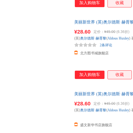
加入购物车
收藏
美丽新世界 (英)奥尔德斯·赫胥黎(A
【新华书店正版图书书籍】 新华
¥28.60
定价：
¥45.00
(6.36折)
85%城市次日送达！
(英)
奥尔德斯·赫胥黎
(
Aldous
Huxley
) 
2条评论
北方图书城旗舰店
加入购物车
收藏
美丽新世界 (英)奥尔德斯·赫胥黎(Al
社 【新华书店正版书籍】
¥28.60
定价：
¥45.00
(6.36折)
(英)
奥尔德斯·赫胥黎
(
Aldous
Huxley
) 
盛文新华书店旗舰店