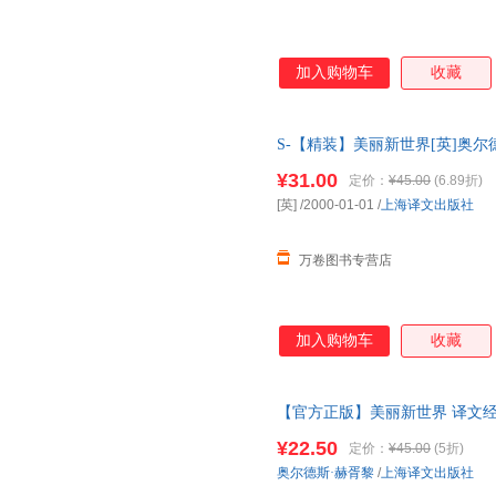
加入购物车
收藏
S-【精装】美丽新世界[英]奥尔
曲之一世界名著外国小说书籍正
¥31.00
定价：
¥45.00
(6.89折)
[英]
/2000-01-01
/
上海译文出版社
万卷图书专营店
加入购物车
收藏
【官方正版】美丽新世界 译文经
附重返美丽新世界外国小说图书
¥22.50
定价：
¥45.00
(5折)
奥尔德斯·赫胥黎
/
上海译文出版社