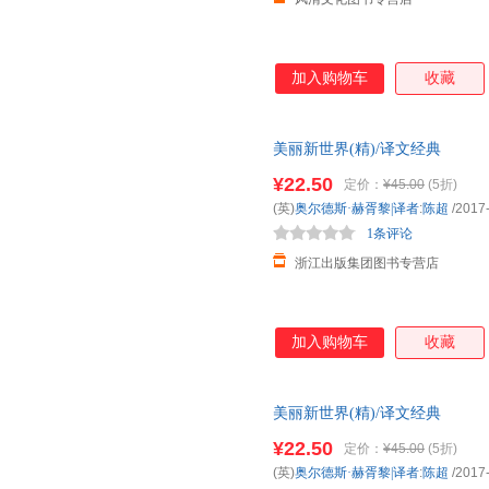
加入购物车
收藏
美丽新世界(精)/译文经典
¥22.50
定价：
¥45.00
(5折)
(英)
奥尔德斯·赫胥黎|译者
:
陈超
/2017
1条评论
浙江出版集团图书专营店
加入购物车
收藏
美丽新世界(精)/译文经典
¥22.50
定价：
¥45.00
(5折)
(英)
奥尔德斯·赫胥黎|译者
:
陈超
/2017