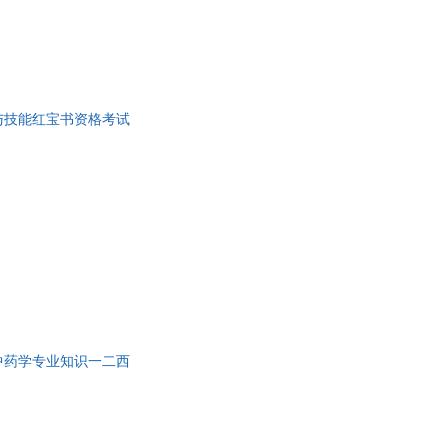
与技能红宝书资格考试
中药学专业知识一二西