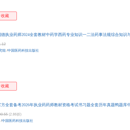
收藏
德执业药师2024全套教材中药学西药专业知识一二法药事法规综合知识
1.12
究组
/
中国医药科技出版社
收藏
方全套备考2026年执业药药师教材资格考试书习题全套历年真题鸭题库
00.55
(2.86折)
/
中国医药科技出版社