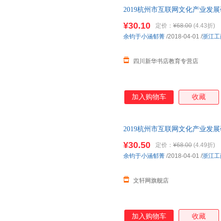
2019杭州市互联网文化产业发
版，多仓就近发货，85%城市
¥30.10
定价：
¥68.00
(4.43折)
余钧于小涵郁菁
/2018-04-01
/
浙江工
四川新华书店教育专营店
加入购物车
收藏
2019杭州市互联网文化产业发
版，多仓就近发货，85%城市
¥30.50
定价：
¥68.00
(4.49折)
余钧于小涵郁菁
/2018-04-01
/
浙江工
文轩网旗舰店
加入购物车
收藏