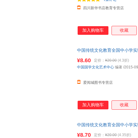
四川新华书店教育专营店
加入购物车
收藏
中国传统文化教育全国中小学实验
浙江工商大学出版社 新华书店
¥8.60
定价：
¥20.00
(4.3折)
优惠咨询在线客服！
中国国学文化艺术中心
编著
/2015-09
爱阅城图书专营店
加入购物车
收藏
中国传统文化教育全国中小学实验
学出版社 新华书店正版，多仓
¥8.70
定价：
¥20.00
(4.35折)
线客服！