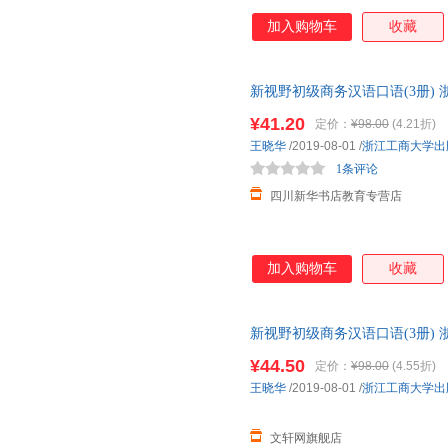
加入购物车
收藏
新视野初级商务汉语口语(3册)
近发货，85%城市次日达，团
¥41.20
定价：
¥98.00
(4.21折)
王晓华
/2019-08-01
/
浙江工商大学出
1条评论
四川新华书店教育专营店
加入购物车
收藏
新视野初级商务汉语口语(3册)
近发货，85%城市次日达，团
¥44.50
定价：
¥98.00
(4.55折)
王晓华
/2019-08-01
/
浙江工商大学出
文轩网旗舰店