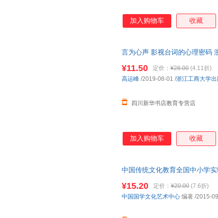
加入购物车
收藏
言为心声 影视台词的心理密码 
近发货，85%城市次日达，团
¥11.50
定价：
¥28.00
(4.11折)
高运峰
/2019-08-01
/
浙江工商大学出
四川新华书店教育专营店
加入购物车
收藏
中国传统文化教育全国中小学实
术中心 编著 著 中国传统文化
¥15.20
定价：
¥20.00
(7.6折)
中国国学文化艺术中心 编著 著
中国国学文化艺术中心
编著
/2015-09