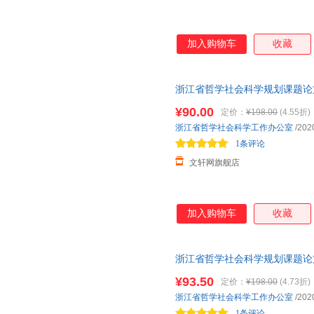
加入购物车
收藏
浙江省哲学社会科学规划课题论文选编
社 新华书店正版，多仓就近发
¥90.00
定价：
¥198.00
(4.55折)
服！
浙江省哲学社会科学工作办公室
/202
1条评论
文轩网旗舰店
加入购物车
收藏
浙江省哲学社会科学规划课题论文选编
社 新华书店正版，多仓就近发
¥93.50
定价：
¥198.00
(4.73折)
服！
浙江省哲学社会科学工作办公室
/202
1条评论