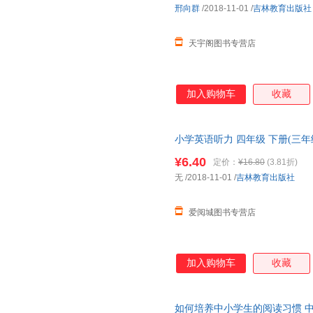
邢向群
/2018-11-01
/
吉林教育出版社
天宇阁图书专营店
加入购物车
收藏
小学英语听力 四年级 下册(三年
正版，多仓就近发货，85%城
¥6.40
定价：
¥16.80
(3.81折)
无
/2018-11-01
/
吉林教育出版社
爱阅城图书专营店
加入购物车
收藏
如何培养中小学生的阅读习惯 中