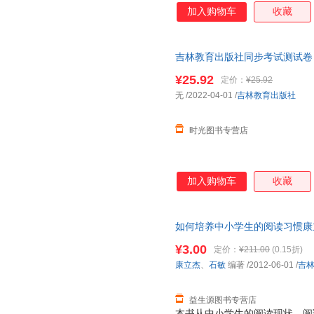
加入购物车
收藏
吉林教育出版社同步考试测试卷
¥25.92
定价：
¥25.92
无
/2022-04-01
/
吉林教育出版社
时光图书专营店
加入购物车
收藏
如何培养中小学生的阅读习惯康
9787538388237 正版旧
¥3.00
定价：
¥211.00
(0.15折)
康立杰
、
石敏
编著
/2012-06-01
/
吉
益生源图书专营店
本书从中小学生的阅读现状、阅