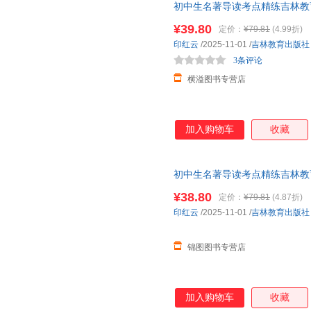
初中生名著导读考点精练吉林教
籍初一二三必读书目 七八九年
¥39.80
定价：
¥79.81
(4.99折)
印红云
/2025-11-01
/
吉林教育出版社
3条评论
横溢图书专营店
加入购物车
收藏
初中生名著导读考点精练吉林教
一二三书目 七八九年级书目 七
¥38.80
定价：
¥79.81
(4.87折)
印红云
/2025-11-01
/
吉林教育出版社
锦图图书专营店
加入购物车
收藏