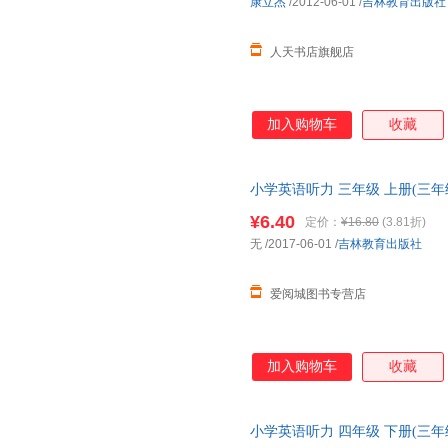
康立杰
/2012-06-01
/
吉林教育出版社
人天书店旗舰店
加入购物车
收藏
小学英语听力 三年级 上册(三年
新华书店正版，多仓就近发货，
¥6.40
定价：
¥16.80
(3.81折)
无
/2017-06-01
/
吉林教育出版社
爱阅城图书专营店
加入购物车
收藏
小学英语听力 四年级 下册(三