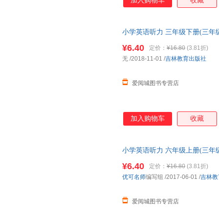
加入购物车
收藏
小学英语听力 三年级下册(三年级
正版，多仓就近发货，85%城
¥6.40
定价：
¥16.80
(3.81折)
无
/2018-11-01
/
吉林教育出版社
爱阅城图书专营店
加入购物车
收藏
小学英语听力 六年级上册(三年
新华书店正版，多仓就近发货，
¥6.40
定价：
¥16.80
(3.81折)
优可名师
编写组
/2017-06-01
/
吉林教
爱阅城图书专营店