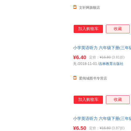
文轩网旗舰店
加入购物车
收藏
小学英语听力 六年级下册(三年级
正版，多仓就近发货，85%城
¥6.40
定价：
¥16.80
(3.81折)
无
/2018-11-01
/
吉林教育出版社
爱阅城图书专营店
加入购物车
收藏
小学英语听力 六年级下册(三年
就近发货，85%城市次日达，
¥6.50
定价：
¥16.80
(3.87折)