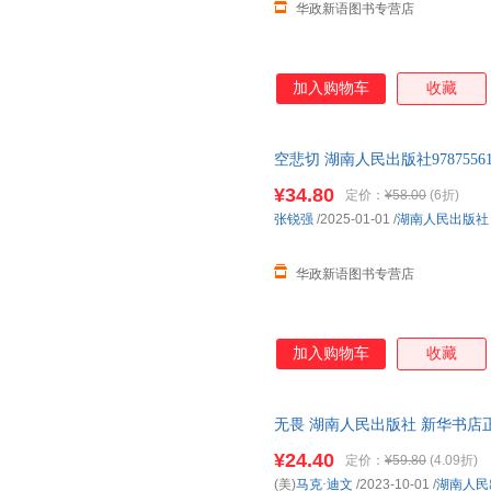
华政新语图书专营店
加入购物车
收藏
空悲切 湖南人民出版社978755613
¥34.80
定价：
¥58.00
(6折)
张锐强
/2025-01-01
/
湖南人民出版社
华政新语图书专营店
加入购物车
收藏
无畏 湖南人民出版社 新华书店
优惠咨询在线客服！
¥24.40
定价：
¥59.80
(4.09折)
(美)
马克·迪文
/2023-10-01
/
湖南人民