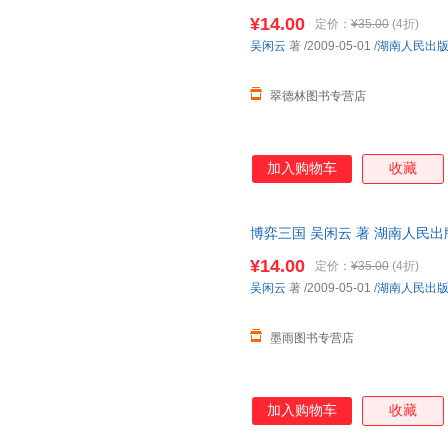
单秒杀，欢迎选购！
¥14.00
定价：
¥35.00
(4折)
吴闲云
著
/2009-05-01
/
湖南人民出
翠德林图书专营店
加入购物车
收藏
博弈三国 吴闲云 著 湖南人民
捷，下单秒杀，欢迎选购！
¥14.00
定价：
¥35.00
(4折)
吴闲云
著
/2009-05-01
/
湖南人民出
墨雨图书专营店
加入购物车
收藏