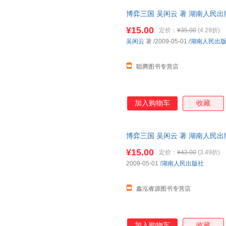
博弈三国 吴闲云 著 湖南人民
单秒杀，欢迎选购！
¥15.00
定价：
¥35.00
(4.29折)
吴闲云
著
/2009-05-01
/
湖南人民出
聪腾图书专营店
加入购物车
收藏
博弈三国 吴闲云 著 湖南人民
单秒杀，欢迎选购！
¥15.00
定价：
¥43.00
(3.49折)
2009-05-01
/
湖南人民出版社
鑫泓睿源图书专营店
加入购物车
收藏