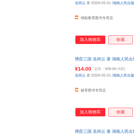
吴闲云
著
/2009-05-01
/
湖南人民出
维航教育图书专营店
加入购物车
收藏
博弈三国 吴闲云 著 湖南人民
单秒杀，欢迎选购！
¥14.00
定价：
¥35.00
(4折)
吴闲云
著
/2009-05-01
/
湖南人民出
硕享图书专营店
加入购物车
收藏
博弈三国 吴闲云 著 湖南人民