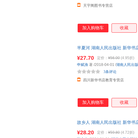
天宇阁图书专营店
加入购物车
收藏
半夏河 湖南人民出版社 新华书
购优惠咨询在线客服！
¥27.70
定价：
¥56.00
(4.95折)
申赋渔
著
/2018-04-01
/
湖南人民出
3条评论
四川新华书店教育专营店
加入购物车
收藏
故乡人 湖南人民出版社 新华书
购优惠咨询在线客服！
¥28.20
定价：
¥59.80
(4.72折)