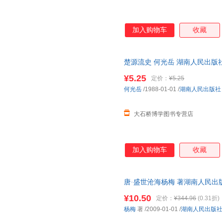
加入购物车
收藏
楚源流史 何光岳 湖南人民出版
¥5.25
定价：
¥5.25
何光岳
/1988-01-01
/
湖南人民出版社
大石桥博学图书专营店
加入购物车
收藏
唐·盛世沧海杨梅 著湖南人民出版社
书为单本而非一套，电子发票！
¥10.50
定价：
¥344.96
(0.31折)
杨梅
著
/2009-01-01
/
湖南人民出版