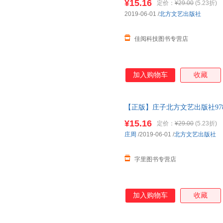
¥15.16
定价：
¥29.00
(5.23折)
2019-06-01
/
北方文艺出版社
佳阅科技图书专营店
加入购物车
收藏
【正版】庄子北方文艺出版社9787
图书，下单速发，可开发票，售
¥15.16
定价：
¥29.00
(5.23折)
庄周
/2019-06-01
/
北方文艺出版社
字里图书专营店
加入购物车
收藏