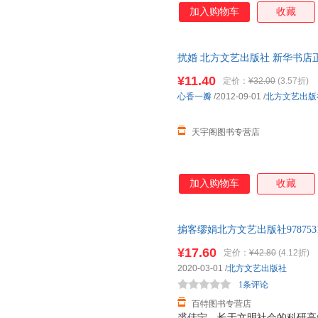
加入购物车
收藏
扰婚 北方文艺出版社 新华书店
优惠咨询在线客服！
¥11.40
定价：
¥32.00
(3.57折)
心香一瓣
/2012-09-01
/
北方文艺出版
天宇阁图书专营店
加入购物车
收藏
掮客缪娟北方文艺出版社97875317
¥17.60
定价：
¥42.80
(4.12折)
2020-03-01
/
北方文艺出版社
1条评论
百特图书专营店
裘佳宁，长于文明社会的科研高