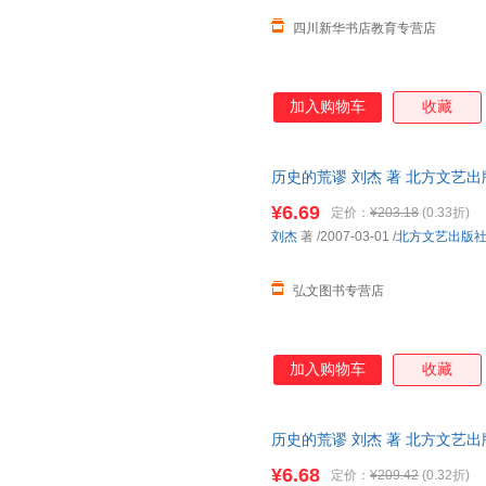
四川新华书店教育专营店
加入购物车
收藏
历史的荒谬 刘杰 著 北方文艺
存后下单，避免纠纷。
¥6.69
定价：
¥203.18
(0.33折)
刘杰
著
/2007-03-01
/
北方文艺出版
弘文图书专营店
加入购物车
收藏
历史的荒谬 刘杰 著 北方文艺
一套，电子发票。
¥6.68
定价：
¥209.42
(0.32折)