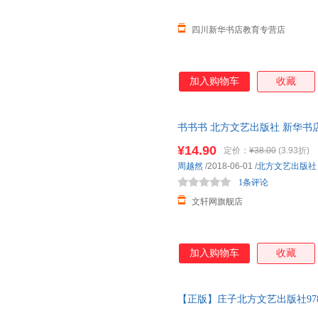
四川新华书店教育专营店
加入购物车
收藏
书书书 北方文艺出版社 新华书
购优惠咨询在线客服！
¥14.90
定价：
¥38.00
(3.93折)
周越然
/2018-06-01
/
北方文艺出版社
1条评论
文轩网旗舰店
加入购物车
收藏
【正版】庄子北方文艺出版社9787
图书，下单速发，可开发票，售