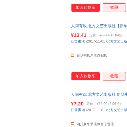
加入购物车
收藏
人间有戏,北方文艺出版社【新华
多仓就近发货 85%城市次日送达！
¥13.41
定价：
¥35.00
(3.84折)
汪曾祺
著
/2017-11-01
/
北方文艺出
新华书店总店旗舰店
加入购物车
收藏
人间有戏 北方文艺出版社 新华
团购优惠咨询在线客服！
¥7.20
定价：
¥35.00
(2.06折)
汪曾祺
著
/2017-11-01
/
北方文艺出
四川新华书店教育专营店