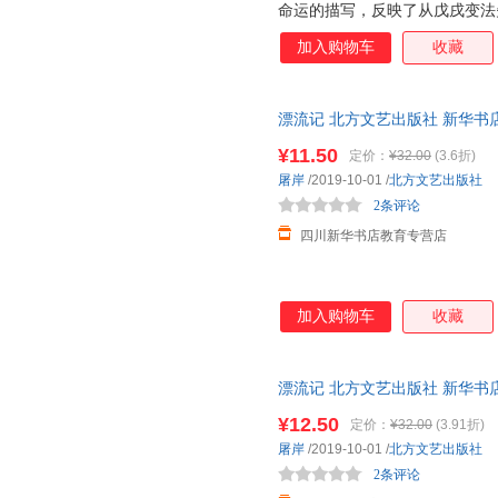
命运的描写，反映了从戊戌变法
李婷
李梦霁
李晶
近50年的变迁史，揭示了旧中
季羡林
顾蕴璞
顾颉刚
加入购物车
收藏
苦难生活，突出地表现了分别“
陈景文
壮阔之下的民间疾苦和嬉笑怒骂
陈华
常新港
h.p.洛夫克拉夫特
马克思
赵伟
漂流记 北方文艺出版社 新华书
伊索
杨志军
西顿
购优惠咨询在线客服！
¥11.50
定价：
¥32.00
(3.6折)
王爽
王南
王健
屠岸
/2019-10-01
/
北方文艺出版社
孙郡锴
石头与水
塞林格
2条评论
刘明
刘春英
林杉
四川新华书店教育专营店
李丽
李海霞
科林斯
还珠楼主
哈里耶特·比彻·斯托夫人
古龙
加入购物车
收藏
陈敏
艾米莉·勃朗特
奥里森·
郑立寒
郑枫
张煜
张爱玲
漂流记 北方文艺出版社 新华书
詹姆斯
于娟
购优惠咨询在线客服！
杨婷婷
严文井
¥12.50
定价：
¥32.00
(3.91折)
屠岸
/2019-10-01
/
北方文艺出版社
希利尔
吴欣歆
王晓
2条评论
王芳
王尔德
谭飞