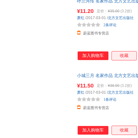
呼兰河传 名家作品 北方文艺出
规发票
¥11.20
定价：
¥35.00
(3.2折)
萧红
/2017-03-01
/
北方文艺出版社
2条评论
蔚蓝图书专营店
加入购物车
收藏
小城三月 名家作品 北方文艺出
规发票
¥11.50
定价：
¥36.00
(3.2折)
萧红
/2017-03-01
/
北方文艺出版社
1条评论
蔚蓝图书专营店
加入购物车
收藏