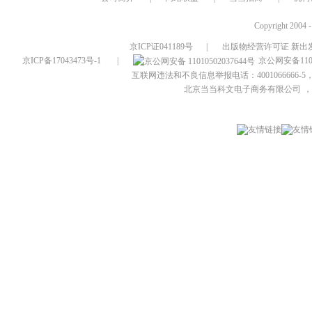
Copyright 2004 
京ICP证041189号
|
出版物经营许可证 新出发
京ICP备17043473号-1
|
京公网安备1101
互联网违法和不良信息举报电话：4001066666-5，
北京当当科文电子商务有限公司
，