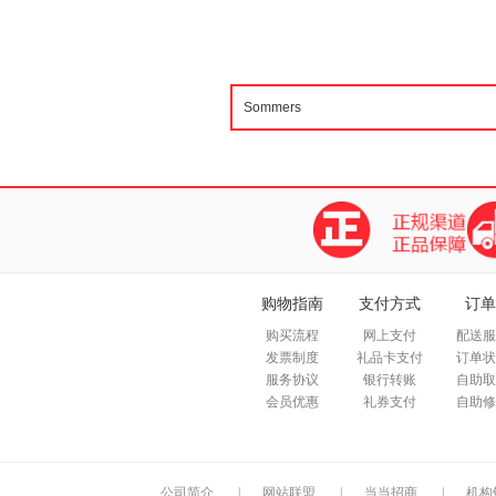
购物指南
支付方式
订单
购买流程
网上支付
配送服
发票制度
礼品卡支付
订单状
服务协议
银行转账
自助取
会员优惠
礼券支付
自助修
公司简介
|
网站联盟
|
当当招商
|
机构