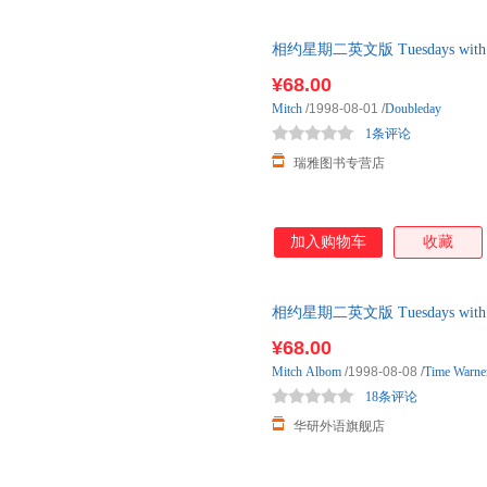
相约星期二英文版 Tuesdays w
实小说 一日重生作者 全英文
¥68.00
Mitch
/1998-08-01
/
Doubleday
1条评论
瑞雅图书专营店
加入购物车
收藏
相约星期二英文版 Tuesdays w
姆纪实小说 一日重生作者 全 余
¥68.00
Mitch
Albom
/1998-08-08
/
Time Warne
18条评论
华研外语旗舰店