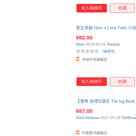
加入购物车
收藏
英文原版 Have a Little F
¥82.00
Mitch
/2019-01-01
/
Hachette
1条评论
华研外语旗舰店
加入购物车
收藏
【预售 按需印刷】The big Book of
后10天内发货
¥87.00
Mitch
Workman
/2017-07-29
/
HellBoun
中图图书旗舰店