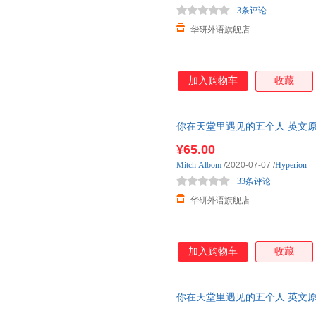
3条评论
华研外语旗舰店
加入购物车
收藏
你在天堂里遇见的五个人 英文原版 The Fi
时报畅销书 纽约时报畅销书故
¥65.00
Mitch
Albom
/2020-07-07
/
Hyperion
33条评论
华研外语旗舰店
加入购物车
收藏
你在天堂里遇见的五个人 英文原版 The Fi
时报畅销书