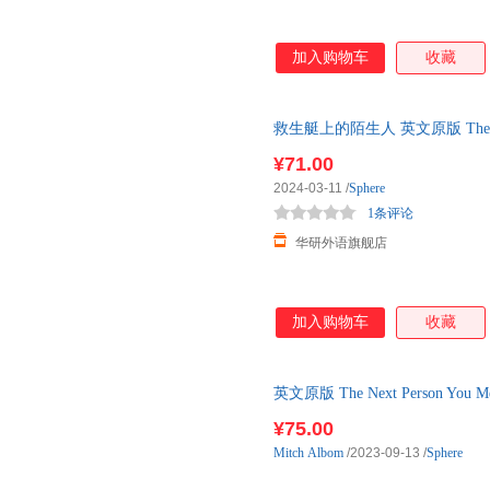
加入购物车
收藏
救生艇上的陌生人 英文原版 The Stra
版 进口英语原
¥71.00
2024-03-11
/
Sphere
1条评论
华研外语旗舰店
加入购物车
收藏
英文原版 The Next Person Yo
阿尔博姆
¥75.00
Mitch
Albom
/2023-09-13
/
Sphere