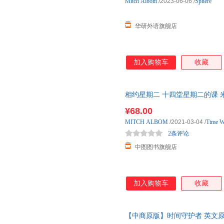
Mitch
Albom
/2023-06-06
/
Sphere
华研外语旗舰店
加入购物车
收藏
相约星期二 十四堂星期二的课 米
Tuesdays with Morrie
¥68.00
MITCH
ALBOM
/2021-03-04
/
Time W
2条评论
中图图书旗舰店
加入购物车
收藏
【中商原版】时间守护者 英文原版 Th