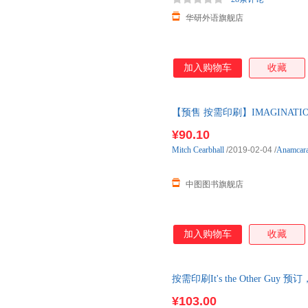
华研外语旗舰店
加入购物车
收藏
【预售 按需印刷】IMAGINATION
¥90.10
Mitch
Cearbhall
/2019-02-04
/
Anamcara
中图图书旗舰店
加入购物车
收藏
按需印刷It's the Other Gu
¥103.00