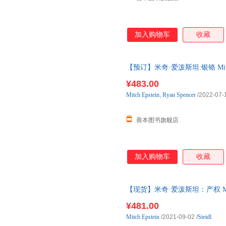
加入购物车
收藏
【预订】米奇·爱泼斯坦:银铬 Mitch E
品集 善本图书 预订图书大约8-1
¥483.00
Mitch
Epstein
,
Ryan
Spencer
/2022-07-
善本图书旗舰店
加入购物车
收藏
【现货】米奇·爱泼斯坦：产权 Mitch E
影集艺术 善本 现货图书24小时
¥481.00
Mitch
Epstein
/2021-09-02
/
Steidl