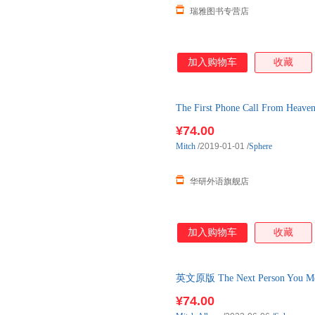
瑞雅图书专营店
加入购物车
收藏
The First Phone Call F
姆 英文版 进
¥74.00
Mitch
/2019-01-01
/
Sphere
华研外语旗舰店
加入购物车
收藏
英文原版 The Next Person Yo
阿尔博姆
¥74.00