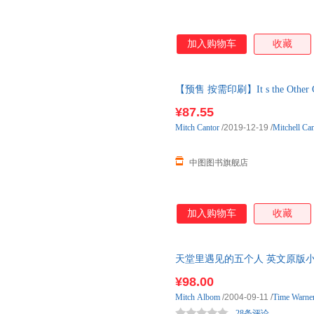
加入购物车
收藏
【预售 按需印刷】It s the Other 
¥87.55
Mitch
Cantor
/2019-12-19
/
Mitchell Ca
中图图书旗舰店
加入购物车
收藏
天堂里遇见的五个人 英文原版小说 The Fi
艾尔邦 英文 情感疗伤佳作 感
¥98.00
Mitch
Albom
/2004-09-11
/
Time Warne
28条评论