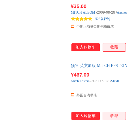
¥35.00
MITCH
ALBOM
/2009-08-28
/
Anchor
523条评论
中图上海进口图书旗舰店
加入购物车
收藏
预售 英文原版 MITCH EPSTEI
品，下单付款后180天内发货
¥467.00
Mitch
Epstein
/2021-09-28
/
Steidl
外图台湾书店
加入购物车
收藏