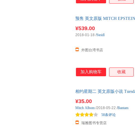
预售 英文原版 MITCH EPSTEI
石与云 预售商品，下单付款后1
¥539.00
2018-01-18
/
Steidl
外图台湾书店
加入购物车
收藏
相约星期二 英文原版小说 Tuesday
堂星期二的课 可搭怦然心动 余
¥35.00
Mitch
Albom
/2018-05-22
/
Bantam
58条评论
瑞雅图书专营店