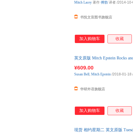
Mitch
Lacey
著作
傅勃
译者
/2014-10-
书悦文宣图书旗舰店
加入购物车
收藏
英文原版 Mitch Epstein Roc
集精装 英文版
¥609.00
Susan
Bell
,
Mitch
Epstein
/2018-01-18
华研外语旗舰店
加入购物车
收藏
现货 相约星期二 英文原版 Tuesda