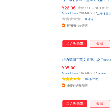
Albom 上海译文出版社【特惠
¥22.36
定价：
¥113.20
(1.98折)
Mitch
Albom
/2014-07-01
/
上海译文
1条评论
辰图图书专营店
加入购物车
收藏
相约星期二英文原版小说 Tuesday
外文书籍搭怦然心动flipp 余
¥35.00
Mitch
Albom
/1999-07-01
/
Bantam
1187条评论
华研外语旗舰店
加入购物车
收藏