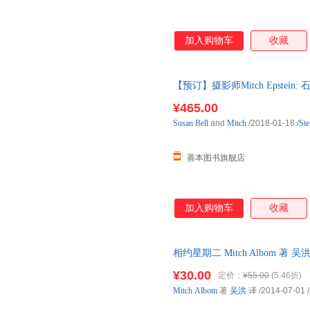
加入购物车
收藏
【预订】摄影师Mitch Epstein: 
影作品集相册画册 预订图书大约8
¥465.00
Susan
Bell
and
Mitch
/2018-01-18
/
Ste
善本图书旗舰店
加入购物车
收藏
相约星期二 Mitch Albom 著
¥30.00
定价：
¥55.00
(5.46折)
Mitch
Albom
著
吴洪
译
/2014-07-01
/