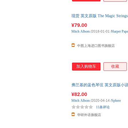
现货 英文原版 The Magic Strings o
¥79.00
Mitch
Albom
/2018-01-01
/
Harper Pap
中图上海进口图书旗舰店
加入购物车
收藏
弗兰基的蓝色琴弦 英文原版小说 The Mag
普雷斯托的
¥82.00
Mitch
Albom
/2020-04-14
/
Sphere
11条评论
华研外语旗舰店