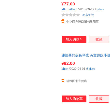
¥77.00
Mitch
Albom
/2013-09-12
/
Sphere
85条评论
中华商务进口图书旗舰店
加入购物车
收藏
弗兰基的蓝色琴弦 英文原版小说 The Mag
普雷斯托的
¥82.00
Mitch
/2020-04-01
/
Sphere
瑞雅图书专营店
加入购物车
收藏