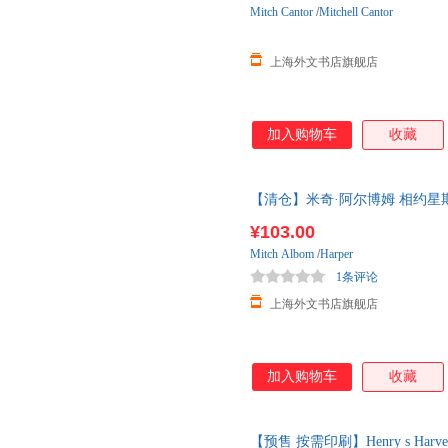
Mitch
Cantor
/
Mitchell Cantor
上海外文书店旗舰店
加入购物车
收藏
【清仓】米奇·阿尔博姆 相约星期二作者 The 
A N
¥103.00
Mitch
Albom
/
Harper
1条评论
上海外文书店旗舰店
加入购物车
收藏
【预售 按需印刷】Henry s Harve