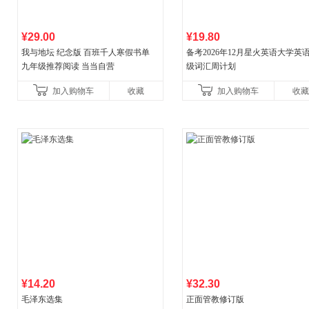
¥29.00
¥19.80
我与地坛 纪念版 百班千人寒假书单
备考2026年12月星火英语大学英
九年级推荐阅读 当当自营
级词汇周计划
加入购物车
收藏
加入购物车
收藏
¥14.20
¥32.30
毛泽东选集
正面管教修订版