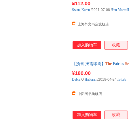
¥112.00
Swan
,
Karen
/2021-07-08
/
Pan Macmil
上海外文书店旗舰店
加入购物车
收藏
【预售 按需印刷】
The
Fairies
Se
¥180.00
Debra
O
Halloran
/2018-04-24
/
Blurb
中图图书旗舰店
加入购物车
收藏