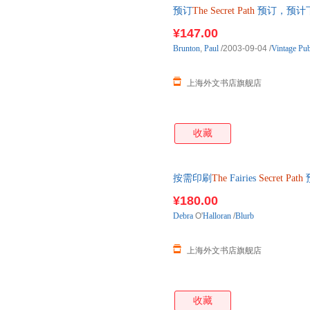
预订
The
Secret
Path
预订，预计下
¥147.00
Brunton
,
Paul
/2003-09-04
/
Vintage Pub
上海外文书店旗舰店
收藏
按需印刷
The
Fairies
Secret
Path
¥180.00
Debra
O'
Halloran
/
Blurb
上海外文书店旗舰店
收藏