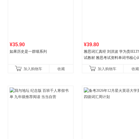
¥35.90
¥39.80
如果历史是一群喵系列
雅思词汇真经 刘洪波 学为贵IELT
试教材 雅思考试资料单词书核心
书
加入购物车
收藏
加入购物车
收藏