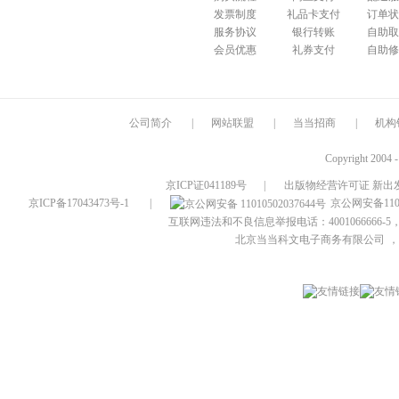
发票制度
礼品卡支付
订单状
服务协议
银行转账
自助取
会员优惠
礼券支付
自助修
公司简介
|
网站联盟
|
当当招商
|
机构
Copyright 2004 
京ICP证041189号
|
出版物经营许可证 新出发
京ICP备17043473号-1
|
京公网安备1101
互联网违法和不良信息举报电话：4001066666-5，
北京当当科文电子商务有限公司
，