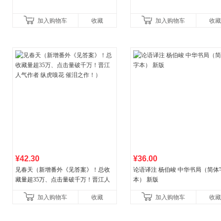
加入购物车
收藏
加入购物车
收藏
¥42.30
¥36.00
见春天（新增番外《见答案》！总收
论语译注 杨伯峻 中华书局（简体
藏量超35万、点击量破千万！晋江人
本） 新版
气作者 纵虎嗅花 催泪之作！）
加入购物车
收藏
加入购物车
收藏