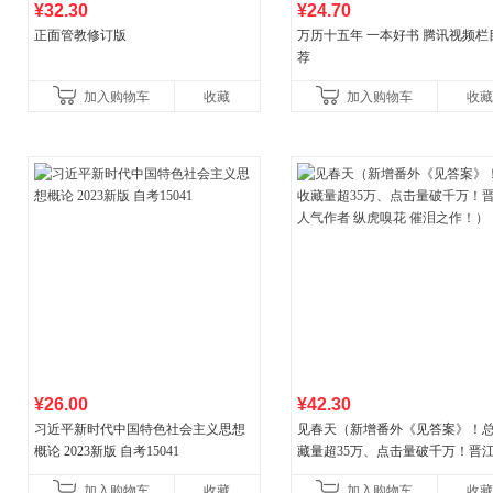
¥32.30
¥24.70
正面管教修订版
万历十五年 一本好书 腾讯视频栏
荐
加入购物车
收藏
加入购物车
收藏
¥26.00
¥42.30
习近平新时代中国特色社会主义思想
见春天（新增番外《见答案》！
概论 2023新版 自考15041
藏量超35万、点击量破千万！晋
气作者 纵虎嗅花 催泪之作！）
加入购物车
收藏
加入购物车
收藏