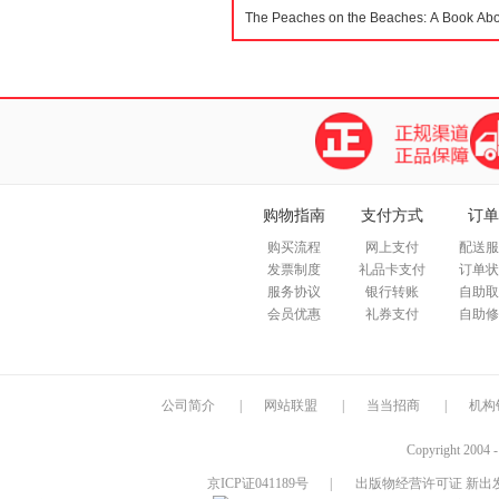
购物指南
支付方式
订单
购买流程
网上支付
配送服
发票制度
礼品卡支付
订单状
服务协议
银行转账
自助取
会员优惠
礼券支付
自助修
公司简介
|
网站联盟
|
当当招商
|
机构
Copyright 2004 
京ICP证041189号
|
出版物经营许可证 新出发