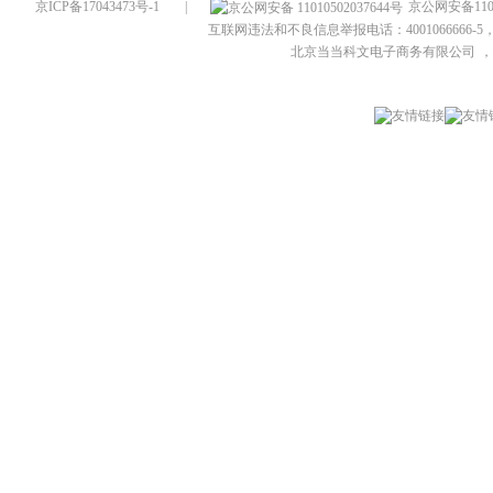
京ICP备17043473号-1
|
京公网安备1101
互联网违法和不良信息举报电话：4001066666-5，
北京当当科文电子商务有限公司
，