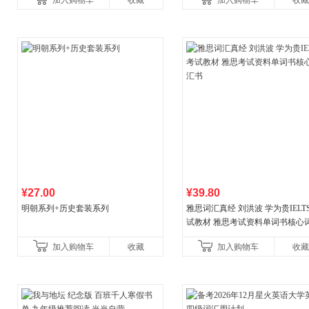
加入购物车
收藏
加入购物车
收藏
¥27.00
¥39.80
明朝系列+历史套装系列
雅思词汇真经 刘洪波 学为贵IELT
试教材 雅思考试资料单词书核心
书
加入购物车
收藏
加入购物车
收藏