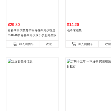
¥29.80
¥14.20
青春期男孩教育书籍青春期男孩枕边
毛泽东选集
书10-18岁青春期男孩成长手册男生叛
逆期非暴力家庭教育父母心理学性教
加入购物车
收藏
加入购物车
收藏
育书