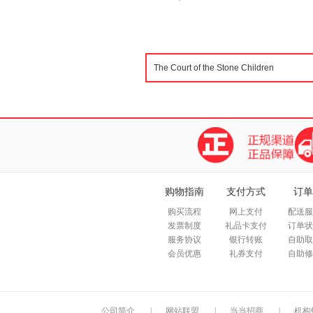
购物指南
支付方式
订单
购买流程
网上支付
配送服
发票制度
礼品卡支付
订单状
服务协议
银行转账
自助取
会员优惠
礼券支付
自助修
公司简介
|
网站联盟
|
当当招商
|
机构