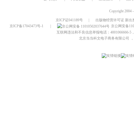
Copyright 2004 
京ICP证041189号
|
出版物经营许可证 新出发
京ICP备17043473号-1
|
京公网安备1101
互联网违法和不良信息举报电话：4001066666-5，
北京当当科文电子商务有限公司
，