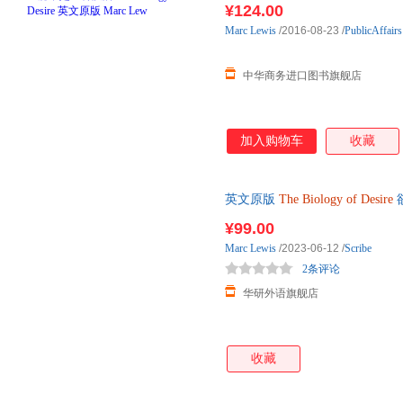
¥124.00
Marc
Lewis
/2016-08-23
/
PublicAffairs
中华商务进口图书旗舰店
加入购物车
收藏
英文原版
The
Biology
of
Desire
版 进口英语原版书籍
¥99.00
Marc
Lewis
/2023-06-12
/
Scribe
2条评论
华研外语旗舰店
收藏