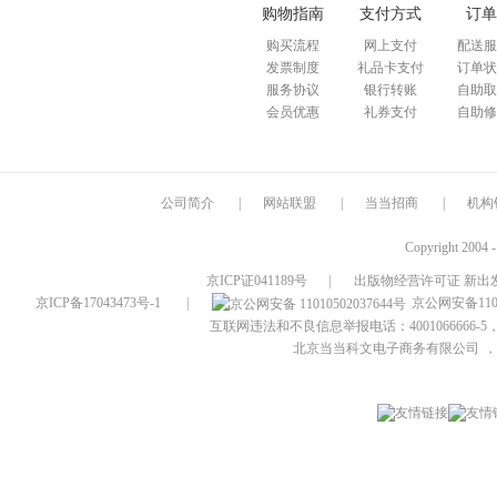
购物指南
支付方式
订单
购买流程
网上支付
配送服
发票制度
礼品卡支付
订单状
服务协议
银行转账
自助取
会员优惠
礼券支付
自助修
公司简介
|
网站联盟
|
当当招商
|
机构
Copyright 2004 
京ICP证041189号
|
出版物经营许可证 新出发
京ICP备17043473号-1
|
京公网安备1101
互联网违法和不良信息举报电话：4001066666-5，
北京当当科文电子商务有限公司
，