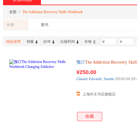
全部
>
The Addiction Recovery Skills Workbook
分类
图书
综合排序
销量
好评
出版时间
价格
-
预订
The
Addiction
Recovery
Skill
单后2-3周左右发货！
¥250.00
Glasner
-
Edwards
,
Suzette
/2016-04-28
上海外文书店旗舰店
收藏