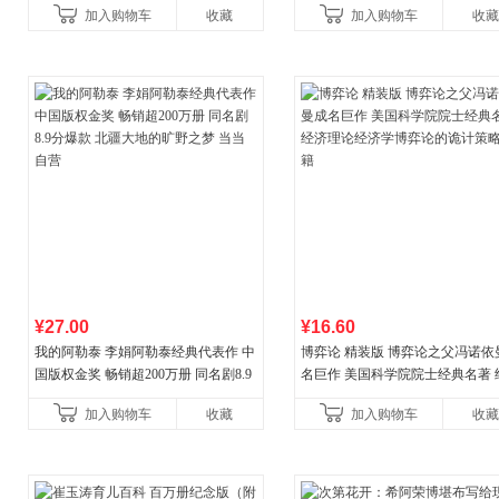
加入购物车
收藏
加入购物车
收藏
新增在
¥27.00
¥16.60
我的阿勒泰 李娟阿勒泰经典代表作 中
博弈论 精装版 博弈论之父冯诺依
国版权金奖 畅销超200万册 同名剧8.9
名巨作 美国科学院院士经典名著 
分爆款 北疆大地的旷野之梦 当当自营
理论经济学博弈论的诡计策略书
加入购物车
收藏
加入购物车
收藏