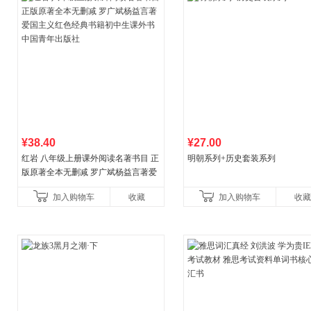
¥38.40
¥27.00
红岩 八年级上册课外阅读名著书目 正
明朝系列+历史套装系列
版原著全本无删减 罗广斌杨益言著爱
国主义红色经典书籍初中生课外书中
加入购物车
收藏
加入购物车
收藏
国青年出版社