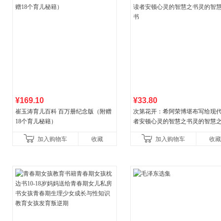
¥169.10
¥33.80
崔玉涛育儿百科 百万册纪念版（附赠
次第花开：希阿荣博堪布写给现
18个育儿秘籍）
者安顿心灵的智慧之书灵的智慧
加入购物车
收藏
加入购物车
收藏