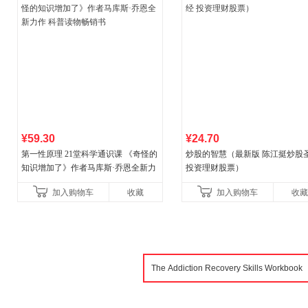
¥59.30
¥24.70
第一性原理 21堂科学通识课 《奇怪的
炒股的智慧（最新版 陈江挺炒股
知识增加了》作者马库斯·乔恩全新力
投资理财股票）
作 科普读物畅销书
加入购物车
收藏
加入购物车
收藏