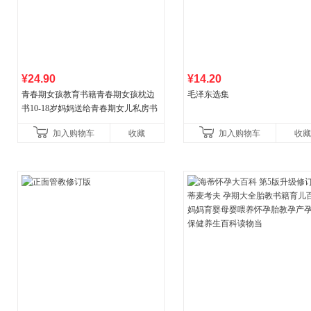
¥24.90
¥14.20
青春期女孩教育书籍青春期女孩枕边
毛泽东选集
书10-18岁妈妈送给青春期女儿私房书
女孩青春期生理少女成长与性知识教
加入购物车
收藏
加入购物车
收藏
育女孩发育叛逆期