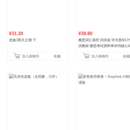
¥31.30
¥39.80
龙族3黑月之潮·下
雅思词汇真经 刘洪波 学为贵IELT
试教材 雅思考试资料单词书核心
书
加入购物车
收藏
加入购物车
收藏