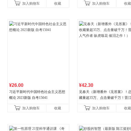
加入购物车
收藏
加入购物车
收藏
中名著语文书目初一课外阅
¥26.00
¥42.30
习近平新时代中国特色社会主义思想
见春天（新增番外《见答案》！
概论 2023新版 自考15041
藏量超35万、点击量破千万！晋
气作者 纵虎嗅花 催泪之作！）
加入购物车
收藏
加入购物车
收藏