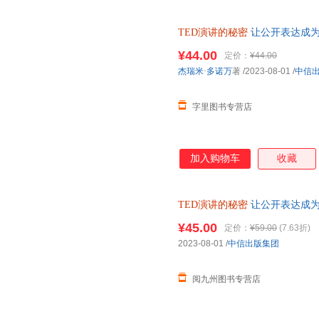
TED演讲的秘密
让公开表达成为
让公开表达成为你的核心能力 
¥44.00
定价：
¥44.00
杰瑞米·多诺万
著
/2023-08-01
/
中信
字里图书专营店
加入购物车
收藏
TED演讲的秘密
让公开表达成为
成为你的核心能力 克服恐惧 条
¥45.00
定价：
¥59.00
(7.63折)
2023-08-01
/
中信出版集团
阅九州图书专营店