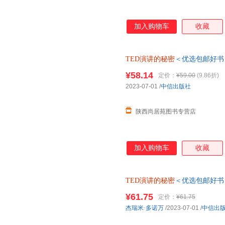
加入购物车
收藏
TED演讲的秘密
＜优选包邮好书
¥58.14
定价：
¥59.00
(9.86折)
2023-07-01
/
中信出版社
陕西尚居苑图书专营店
加入购物车
收藏
TED演讲的秘密
＜优选包邮好书
在线客服
¥61.75
定价：
¥61.75
杰瑞米·多诺万
/2023-07-01
/
中信出