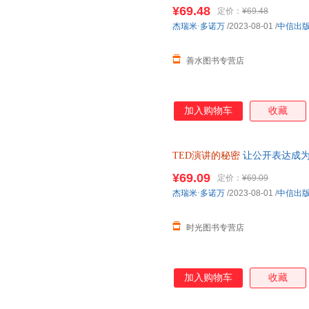
客服】
¥69.48
定价：
¥69.48
杰瑞米·多诺万
/2023-08-01
/
中信出
善水图书专营店
加入购物车
收藏
TED演讲的秘密
让公开表达成为
成为你的核心能力 克服恐惧 条
¥69.09
定价：
¥69.09
杰瑞米·多诺万
/2023-08-01
/
中信出
时光图书专营店
加入购物车
收藏