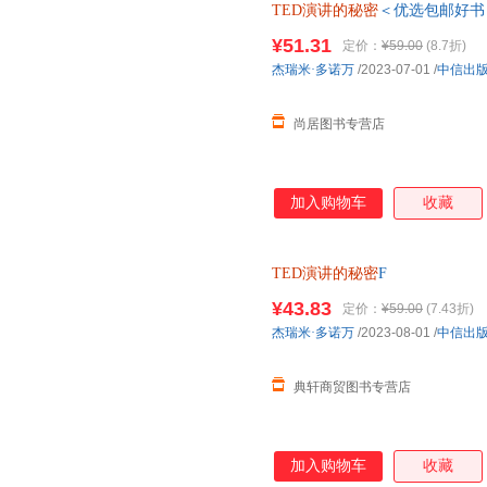
TED演讲的秘密
＜优选包邮好书
¥51.31
定价：
¥59.00
(8.7折)
杰瑞米·多诺万
/2023-07-01
/
中信出
尚居图书专营店
加入购物车
收藏
TED演讲的秘密
F
¥43.83
定价：
¥59.00
(7.43折)
杰瑞米·多诺万
/2023-08-01
/
中信出
典轩商贸图书专营店
加入购物车
收藏