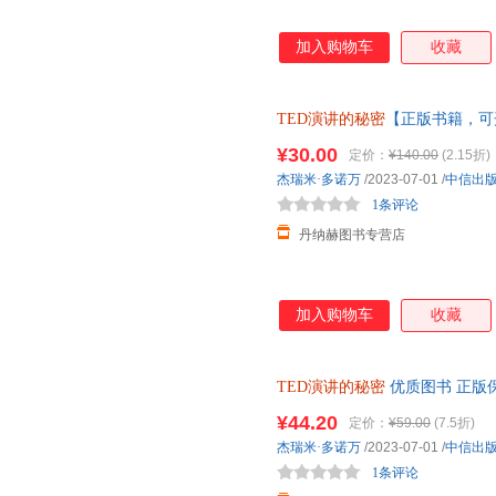
加入购物车
收藏
TED演讲的秘密
【正版书籍，可
¥30.00
定价：
¥140.00
(2.15折)
杰瑞米·多诺万
/2023-07-01
/
中信出
1条评论
丹纳赫图书专营店
加入购物车
收藏
TED演讲的秘密
优质图书 正版
¥44.20
定价：
¥59.00
(7.5折)
杰瑞米·多诺万
/2023-07-01
/
中信出
1条评论