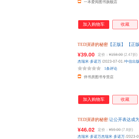
一本爱阅图书旗舰店
加入购物车
收藏
TED演讲的秘密
【正版】 【正
¥39.00
定价：
¥158.00
(2.47折)
杰瑞米·多诺万
/2023-07-01
/
中信出
1条评论
伴书房图书专营店
加入购物车
收藏
TED演讲的秘密
:让公开表达成
中信出版社9787521757071
¥46.02
定价：
¥59.00
(7.8折)
杰瑞米·多诺万杰瑞米·多诺万
/2023-0