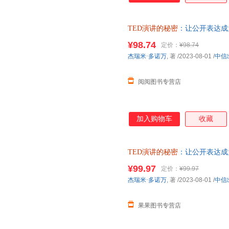
TED演讲的秘密
：让公开表达成
会学
¥98.74
定价：
¥98.74
杰瑞米·多诺万
, 著
/2023-08-01
/
中信
阅阅图书专营店
加入购物车
收藏
TED演讲的秘密
：让公开表达成
会学
¥99.97
定价：
¥99.97
杰瑞米·多诺万
, 著
/2023-08-01
/
中信
果果图书专营店