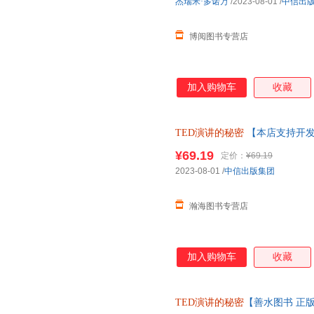
杰瑞米·多诺万
/2023-08-01
/
中信出
博阅图书专营店
加入购物车
收藏
TED演讲的秘密
【本店支持开发
¥69.19
定价：
¥69.19
2023-08-01
/
中信出版集团
瀚海图书专营店
加入购物车
收藏
TED演讲的秘密
【善水图书 正