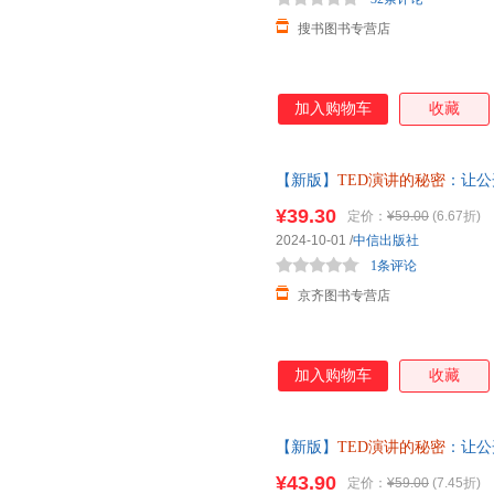
搜书图书专营店
加入购物车
收藏
【新版】
TED演讲的秘密
：让公
二维码贯穿 商务沟通 口才 财
¥39.30
定价：
¥59.00
(6.67折)
2024-10-01
/
中信出版社
1条评论
京齐图书专营店
加入购物车
收藏
【新版】
TED演讲的秘密
：让公
二维码贯穿 商务沟通 口才 财
¥43.90
定价：
¥59.00
(7.45折)