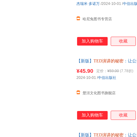
杰瑞米·多诺万
/2024-10-01
/
中信出
哈尼兔图书专营店
加入购物车
收藏
【新版】
TED演讲的秘密
：让公
二维码贯穿 商务沟通 口才 财
¥45.90
定价：
¥59.00
(7.78折)
2024-10-01
/
中信出版社
楚洹文化图书旗舰店
加入购物车
收藏
【新版】
TED演讲的秘密
：让公