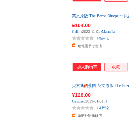
英文原版 The Bezos Blueprint
TED演讲
作者卡迈恩加洛新
¥104.00
Gallo
,
/2023-11-01
/
Macmillan
1条评论
瑞雅图书专营店
加入购物车
收藏
贝索斯
的
蓝图 英文原版 The Bez
TED演讲
作者卡迈恩加洛新作
¥128.00
Carmine
/2019-01-01
/
1
1条评论
华研外语旗舰店