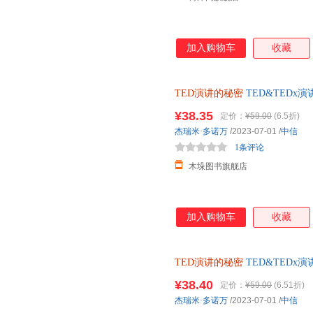
加入购物车
收藏
TED演讲的秘密
TED&TED
¥38.35
定价：
¥59.00
(6.5折)
杰瑞米·多诺万
/2023-07-01
/
中信
1条评论
木垛图书旗舰店
加入购物车
收藏
TED演讲的秘密
TED&TED
¥38.40
定价：
¥59.00
(6.51折)
杰瑞米·多诺万
/2023-07-01
/
中信