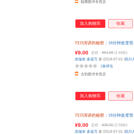
聪腾图书专营店
加入购物车
收藏
TED演讲的秘密
：18分钟改变世
保证】 全国三仓发货，物流便
¥9.00
定价：
¥61.00
(1.48折)
杰瑞米·多诺万
著
/2019-07-01
/
四川
2条评论
古韵图书专营店
加入购物车
收藏
TED演讲的秘密
：18分钟改变世
书】 全国三仓发货，物流便捷
¥9.00
定价：
¥35.00
(2.58折)
杰瑞米·多诺万
著
/2019-07-01
/
四川