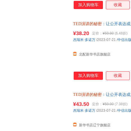
加入购物车
收藏
TED演讲的秘密
：让公开表达成
【正版图书书籍】
¥38.20
定价：
¥59.00
(6.48折)
杰瑞米·多诺万
/2023-07-21
/
中信出
北配新华书店旗舰店
加入购物车
收藏
TED演讲的秘密
：让公开表达成
【新华书店】
¥43.50
定价：
¥59.00
(7.38折)
杰瑞米·多诺万
/2023-07-21
/
中信出
新华书店辽宁旗舰店