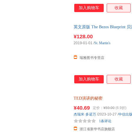
加入购物车
收藏
英文原版 The Bezos Blueprint
TED演讲
作者卡迈恩加洛新作
¥128.00
2019-01-01
/
St. Martin's
瑞雅图书专营店
加入购物车
收藏
TED演讲的秘密
¥40.69
定价：
¥59.00
(6.9折)
杰瑞米·多诺万
/2023-10-27
/
中信出
1条评论
浙江省新华书店旗舰店