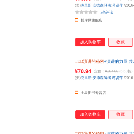
(美)
克里斯·安德森|译者
:
蒋贤萍
/2016
2条评论
博库网旗舰店
加入购物车
收藏
TED演讲的秘密
+演讲的力量 共
¥70.94
定价：
¥107.00
(6.63折)
(美)
克里斯·安德森|译者
:
蒋贤萍
/2016
土星图书专营店
加入购物车
收藏
TED演讲的秘密
+演讲的力量 共