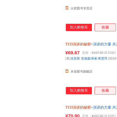
火把图书专营店
加入购物车
收藏
TED演讲的秘密
+演讲的力量 共
¥69.87
定价：
¥107.00
(6.53折)
(美)
克里斯·安德森|译者
:
蒋贤萍
/2016
木垛图书旗舰店
加入购物车
收藏
TED演讲的秘密
+演讲的力量 共
¥70.90
定价：
¥107.00
(6.63折)