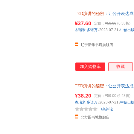
TED演讲的秘密
：让公开表达成
9787521757071 中信出版社
¥37.60
定价：
¥59.00
(6.38折)
杰瑞米·多诺万
/2023-07-21
/
中信出
辽宁新华书店旗舰店
加入购物车
收藏
TED演讲的秘密
：让公开表达成
【新华书店正版图书书籍】
¥38.20
定价：
¥59.00
(6.48折)
杰瑞米·多诺万
/2023-07-21
/
中信出
1条评论
北方图书城旗舰店