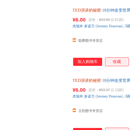
TED演讲的秘密
:18分钟改变世界 杰
超 中国人民大学出版 全国三
¥6.00
定价：
¥23.00
(2.61折)
杰瑞米·多诺万
(
Jeremey
Donovan
),
冯
聪腾图书专营店
加入购物车
收藏
TED演讲的秘密
:18分钟改变世界 杰
超 中国人民大学出版 全国三
¥6.00
定价：
¥53.37
(1.13折)
杰瑞米·多诺万
(
Jeremey
Donovan
),
冯
古韵图书专营店