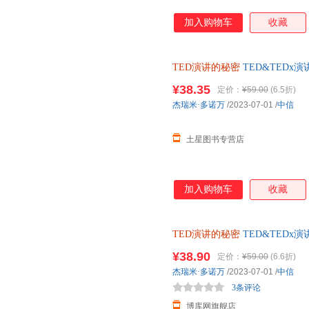
加入购物车
收藏
TED演讲的秘密
TED&TED
¥38.35
定价：
¥59.00
(6.5折)
杰瑞米·多诺万
/2023-07-01
/
中信
土星图书专营店
加入购物车
收藏
TED演讲的秘密
TED&TED
¥38.90
定价：
¥59.00
(6.6折)
杰瑞米·多诺万
/2023-07-01
/
中信
3条评论
博库网旗舰店