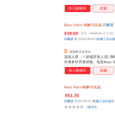
加入购物车
收藏
React
Native
精解与实战
邱鹏源
¥39.00
定价：
¥158.00
(2.47折)
邱鹏源
著
/2018-08-01
/
机械工业出
博雅图书专营店
适读人群 ：1.前端开发人员2
作者多年开发经验。包含React Na
合开发案例，精选了大量实例代
加入购物车
收藏
React
Native精解与实战
¥51.35
邱鹏源
/2018-06-01
/
机械工业出版社
2条评论