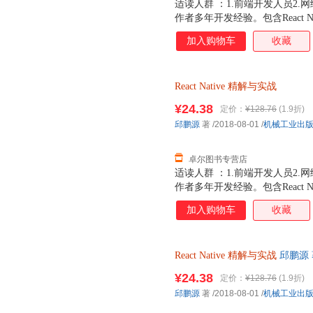
适读人群 ：1.前端开发人员2
作者多年开发经验。包含React Na
合开发案例，精选了大量实例代
加入购物车
收藏
React
Native
精解与实战
¥24.38
定价：
¥128.76
(1.9折)
邱鹏源
著
/2018-08-01
/
机械工业出
卓尔图书专营店
适读人群 ：1.前端开发人员2
作者多年开发经验。包含React Na
合开发案例，精选了大量实例代
加入购物车
收藏
React
Native
精解与实战
邱鹏源
退换】
¥24.38
定价：
¥128.76
(1.9折)
邱鹏源
著
/2018-08-01
/
机械工业出