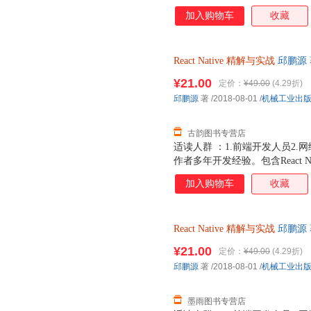
合开发案例，精选了大量实例代
加入购物车
收藏
React
Native
精解与实战
邱鹏源 
货，物流便捷，下单秒杀，欢迎
¥21.00
定价：
¥49.00
(4.29折)
邱鹏源
著
/2018-08-01
/
机械工业出
古韵图书专营店
适读人群 ：1.前端开发人员2
作者多年开发经验。包含React Na
合开发案例，精选了大量实例代
加入购物车
收藏
React
Native
精解与实战
邱鹏源 
发货，物流便捷，下单秒杀，欢
¥21.00
定价：
¥49.00
(4.29折)
邱鹏源
著
/2018-08-01
/
机械工业出
墨雨图书专营店