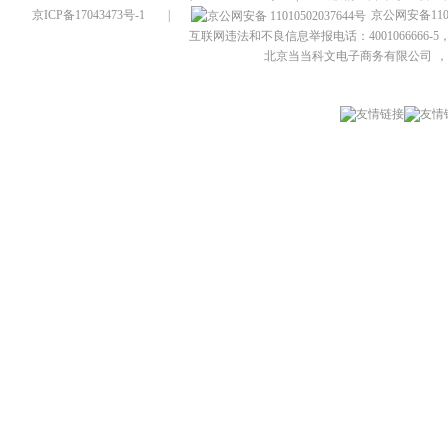
京ICP备17043473号-1
|
京公网安备1101
互联网违法和不良信息举报电话：4001066666-5，
北京当当科文电子商务有限公司
，