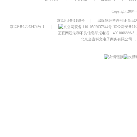
Copyright 2004 
京ICP证041189号
|
出版物经营许可证 新出发
京ICP备17043473号-1
|
京公网安备1101
互联网违法和不良信息举报电话：4001066666-5，
北京当当科文电子商务有限公司
，