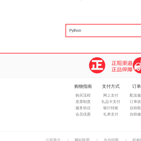
购物指南
支付方式
订单
购买流程
网上支付
配送服
发票制度
礼品卡支付
订单状
服务协议
银行转账
自助取
会员优惠
礼券支付
自助修
公司简介
|
网站联盟
|
当当招商
|
机构