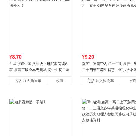
¥8.70
¥9.20
红星照耀中国 八年级上册配套阅读名
漫画讲透黄帝内经 十二时辰养生
著 原著正版全本无删减 初中生初二课
二十四节气养生智慧 中医八大名
外阅读
一养生图解 皇帝内经漫画版原版
加入购物车
收藏
加入购物车
收藏