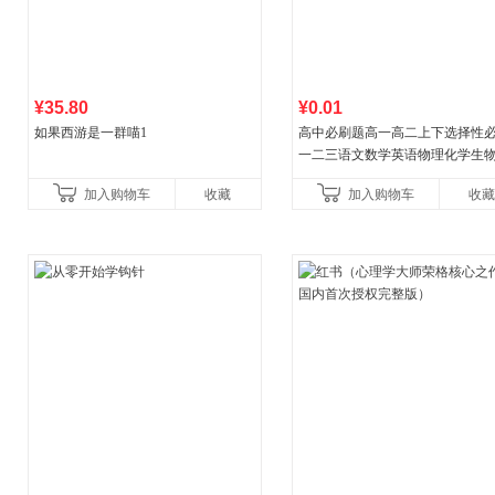
¥35.80
¥0.01
如果西游是一群喵1
高中必刷题高一高二上下选择性
一二三语文数学英语物理化学生
治历史地理人教版同步练习册狂k
加入购物车
收藏
加入购物车
收藏
教辅资料