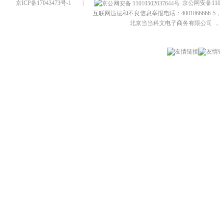
京ICP备17043473号-1
|
京公网安备1101
互联网违法和不良信息举报电话：4001066666-5，
北京当当科文电子商务有限公司
，