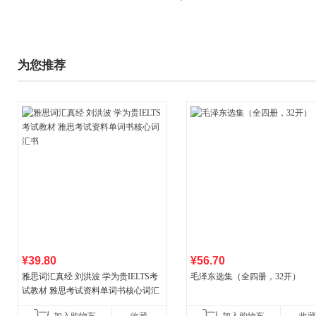
为您推荐
¥39.80
¥56.70
雅思词汇真经 刘洪波 学为贵IELTS考
毛泽东选集（全四册，32开）
试教材 雅思考试资料单词书核心词汇
书