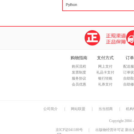
购物指南
支付方式
订单
购买流程
网上支付
配送服
发票制度
礼品卡支付
订单状
服务协议
银行转账
自助取
会员优惠
礼券支付
自助修
公司简介
|
网站联盟
|
当当招商
|
机构
Copyright 2004 
京ICP证041189号
|
出版物经营许可证 新出发