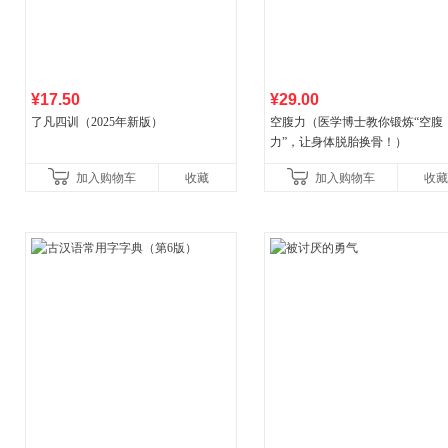
¥17.50
¥29.00
了凡四训（2025年新版）
空腹力（医学博士教你锻炼“空腹
力”，让身体脱胎换骨！）
加入购物车
收藏
加入购物车
收藏