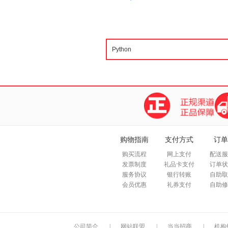
购物指南
支付方式
订单
购买流程
网上支付
配送服
发票制度
礼品卡支付
订单状
服务协议
银行转账
自助取
会员优惠
礼券支付
自助修
公司简介
|
网站联盟
|
当当招商
|
机构