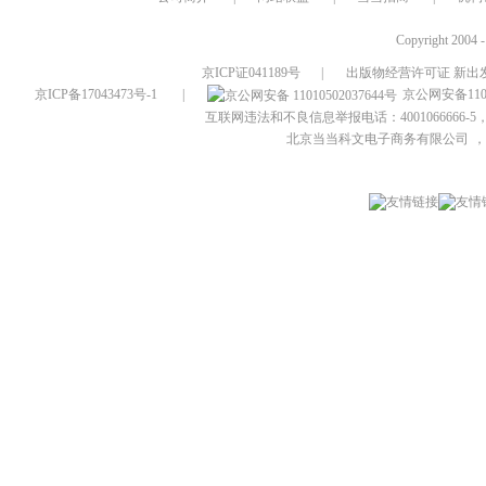
Copyright 2004 
京ICP证041189号
|
出版物经营许可证 新出发
京ICP备17043473号-1
|
京公网安备1101
互联网违法和不良信息举报电话：4001066666-5，
北京当当科文电子商务有限公司
，