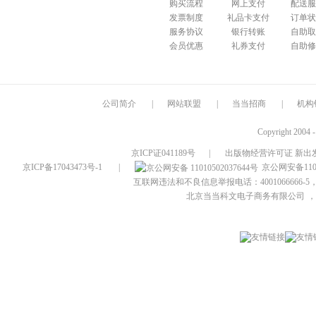
购买流程
网上支付
配送服
发票制度
礼品卡支付
订单状
服务协议
银行转账
自助取
会员优惠
礼券支付
自助修
公司简介
|
网站联盟
|
当当招商
|
机构
Copyright 2004 
京ICP证041189号
|
出版物经营许可证 新出发
京ICP备17043473号-1
|
京公网安备1101
互联网违法和不良信息举报电话：4001066666-5，
北京当当科文电子商务有限公司
，