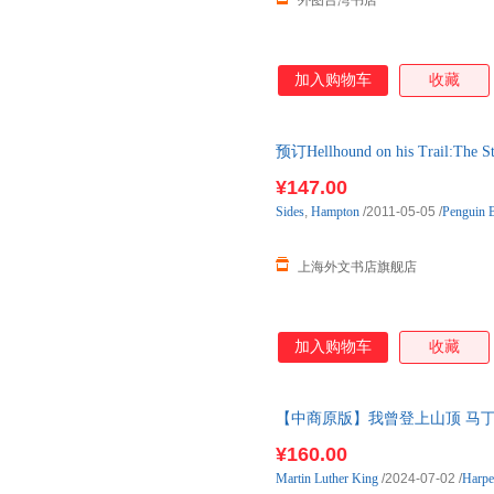
外图台湾书店
加入购物车
收藏
预订Hellhound on his Trail:The St
单后2-3周左右发货！
¥147.00
Sides
,
Hampton
/2011-05-05
/
Penguin 
上海外文书店旗舰店
加入购物车
收藏
【中商原版】我曾登上山顶 马丁路德金 英文
Martin
L
¥160.00
Martin
Luther
King
/2024-07-02
/
Harpe