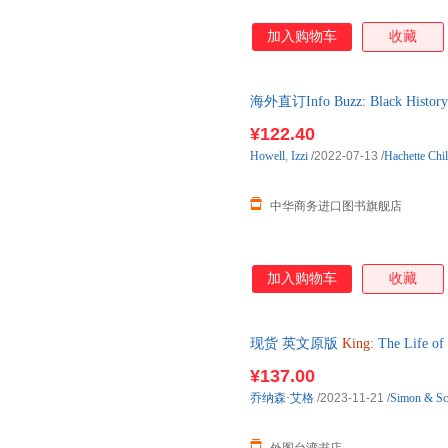
加入购物车
收藏
海外直订Info Buzz: Black Histor
¥122.40
Howell
,
Izzi
/2022-07-13
/
Hachette Chi
中华商务进口图书旗舰店
加入购物车
收藏
现货 英文原版
King
: The Life of
-
¥137.00
乔纳森·艾格
/2023-11-21
/
Simon & Sc