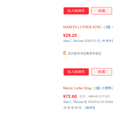
加入购物车
收藏
MARTIN
LUTHER
KING
（3级
仓就近发货，85%城市次日达
¥29.20
Alan
C.
McLean
/2008-01-01
/
牛津大
四川新华书店教育专营店
加入购物车
收藏
Martin
Luther
King
（3级 小资料
¥72.60
定价：
¥85.39
(8.51折)
Alan
C.
McLean
著
/2018-01-01
/
Oxfor
2条评论