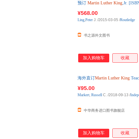
预订
Martin
Luther
King
,Jr. [
书，一般5-8周左右到国内
¥568.00
Ling
,
Peter
J.
/2015-03-05
/
Routledge
书之源外文图书
加入购物车
收藏
海外直订
Martin
Luther
King
Tea
¥95.00
Markert
,
Russell
C.
/2018-09-13
/
Indep
中华商务进口图书旗舰店
加入购物车
收藏