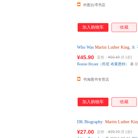
外图台湾书店
加入购物车
收藏
Who Was
Martin
Luther
King
, 
拍图为准发货，介意勿拍
¥45.90
定价：
¥50.49
(9.1折)
Bonnie
Bryant
（
邦尼·布莱恩特
） 著
/2
书海图书专营店
加入购物车
收藏
DK Biography:
Martin
Luther
Kin
发货，介意勿拍
¥27.00
定价：
¥29.70
(9.1折)