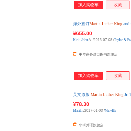
加入购物车
收藏
海外直订
Martin
Luther
King
and 
¥655.00
Kirk
,
John
A.
/2013-07-08
/
Taylor & Fr
中华商务进口图书旗舰店
加入购物车
收藏
英文原版
Martin
Luther
King
Jr.
¥78.30
Martin
/2017-01-03
/
Melville
华研外语旗舰店