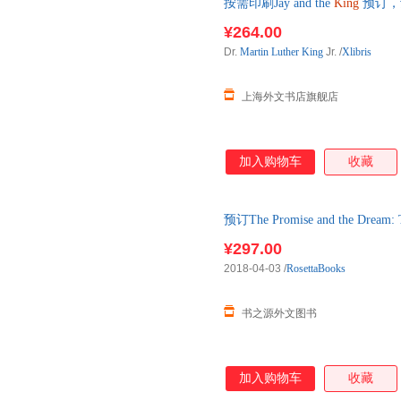
按需印刷Jay and the
King
预订，
¥264.00
Dr.
Martin
Luther
King
Jr.
/
Xlibris
上海外文书店旗舰店
加入购物车
收藏
预订The Promise and the Dream: T
进口原版图书，约3-6周到达国
¥297.00
2018-04-03
/
RosettaBooks
书之源外文图书
加入购物车
收藏