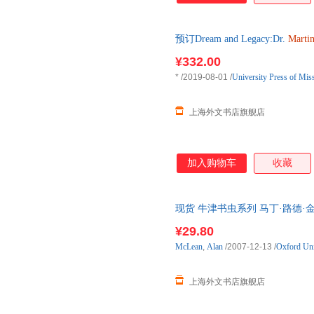
预订Dream and Legacy:Dr.
Marti
单后2-3周左右发货！
¥332.00
*
/2019-08-01
/
University Press of Miss
上海外文书店旗舰店
加入购物车
收藏
现货 牛津书虫系列 马丁·路德·金纪实 O
Fact 现货
¥29.80
McLean
,
Alan
/2007-12-13
/
Oxford Uni
上海外文书店旗舰店