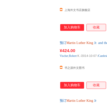
上海外文书店旗舰店
加入购物车
收藏
预订
Martin
Luther
King
Jr. and 
原版图书，约3-6周到达国内后
¥424.00
Vischer
,
Robert
K.
/2014-10-07
/
Cambrid
书之源外文图书
加入购物车
收藏
预订
Martin
Luther
King
Jr