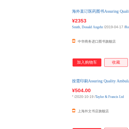
海外直订医药图书Assuring Quality Am
¥2353
Smith
,
Donald
Angehr
/2019-04-17
/
Ro
中华商务进口图书旗舰店
加入购物车
收藏
按需印刷Assuring Quality Ambulat
计下单后3-4周左右发货！
¥504.00
*
/2020-10-19
/
Taylor & Francis Ltd
上海外文书店旗舰店