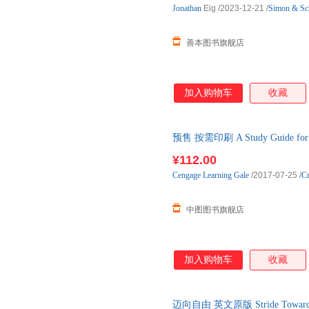
Jonathan
Eig
/2023-12-21
/
Simon & Sc
括真实照片、绘画及历史图片等，
达帮助扩充英语词汇量
善本图书旗舰店
加入购物车
收藏
预售 按需印刷 A Study Guide fo
天内发货
¥112.00
Cengage
Learning
Gale
/2017-07-25
/
Cr
中图图书旗舰店
加入购物车
收藏
迈向自由 英文原版 Stride Toward