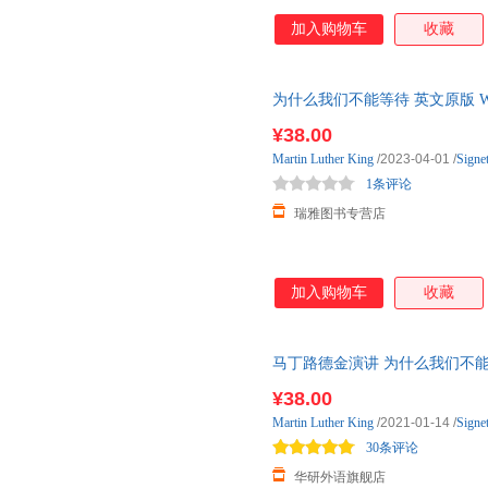
加入购物车
收藏
为什么我们不能等待 英文原版 Why 
Luther
King
¥38.00
Martin
Luther
King
/2023-04-01
/
Signet
1条评论
瑞雅图书专营店
加入购物车
收藏
马丁路德金演讲 为什么我们不能等待 英
平奖 全英文版 正版进口英语文
¥38.00
Martin
Luther
King
/2021-01-14
/
Signet
30条评论
华研外语旗舰店