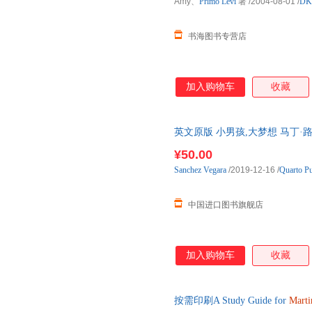
Amy、
Primo
Levi
著
/2004-08-01
/
DK
书海图书专营店
加入购物车
收藏
英文原版 小男孩,大梦想 马丁·
本 名人传记 L 国外库房发货, 
¥50.00
Sanchez
Vegara
/2019-12-16
/
Quarto Pu
中国进口图书旗舰店
加入购物车
收藏
按需印刷A Study Guide for
Marti