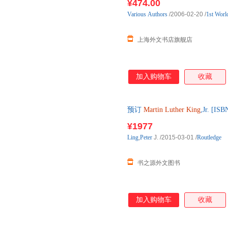
¥474.00
Various
Authors
/2006-02-20
/
1st World
上海外文书店旗舰店
加入购物车
收藏
预订
Martin
Luther
King
,Jr. [
书，一般5-8周左右到国内
¥1977
Ling
,
Peter
J.
/2015-03-01
/
Routledge
书之源外文图书
加入购物车
收藏