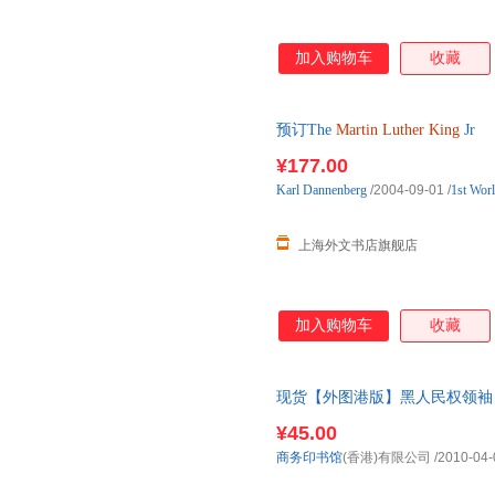
加入购物车
收藏
预订The
Martin
Luther
King
Jr
¥177.00
Karl
Dannenberg
/2004-09-01
/
1st Worl
上海外文书店旗舰店
加入购物车
收藏
现货【外图港版】黑人民权领
限公司 商务印书馆( -
¥45.00
商务印书馆
(香港)有限公司
/2010-04-