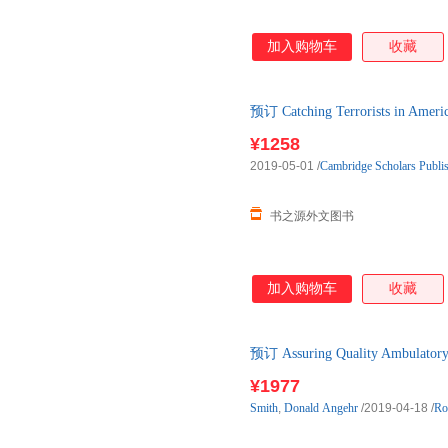
加入购物车
收藏
预订 Catching Terrorists in Ameri
口原版图书，约3-6周到达国内
¥1258
2019-05-01
/
Cambridge Scholars Publi
书之源外文图书
加入购物车
收藏
预订 Assuring Quality Ambulatory
口原版图书，一般5-8周左右到
¥1977
Smith
,
Donald
Angehr
/2019-04-18
/
Ro