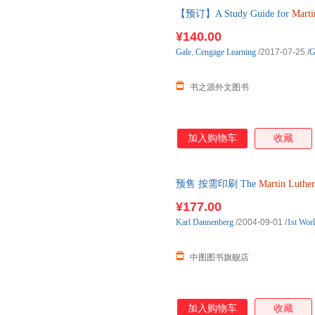
【预订】A Study Guide for
Marti
进口原版图书，约10-12周到达
¥140.00
Gale
,
Cengage
Learning
/2017-07-25
/
G
书之源外文图书
加入购物车
收藏
预售 按需印刷 The
Martin
Luther
¥177.00
Karl
Dannenberg
/2004-09-01
/
1st Worl
中图图书旗舰店
加入购物车
收藏