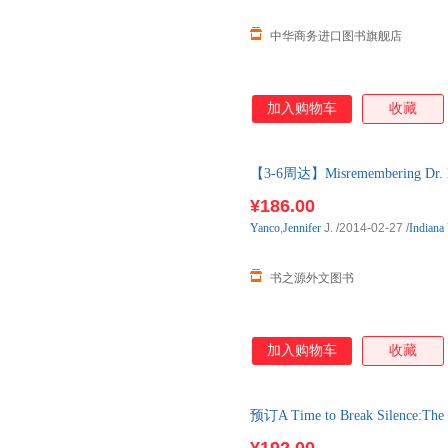
中华商务进口图书旗舰店
加入购物车
收藏
【3-6周达】Misremembering Dr.
购】进口原版图书，一般3-6周
¥186.00
Yanco
,
Jennifer
J.
/2014-02-27
/
Indiana 
书之源外文图书
加入购物车
收藏
预订A Time to Break Silence:The 
单后2-3周左右发货！