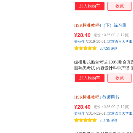
学习者扩展学习的能力 语言风
加入购物车
收藏
助学习者掌握*真实、自然的语
HSK标准教程
4（下）练习册
¥28.40
定价：
¥35.00
(8.12折)
姜丽萍
/2019-10-01
/
北京语言大学出
2672条评论
编排形式贴合考试 100%吻合
面熟悉考试 内容设计科学严谨
学习者扩展学习的能力 语言风
加入购物车
收藏
助学习者掌握*真实、自然的语
HSK标准教程
1 教师用书
¥28.40
定价：
¥35.00
(8.12折)
姜丽萍
/2014-12-01
/
北京语言大学出
2537条评论