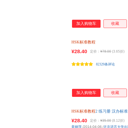
加入购物车
收藏
HSK标准教程
¥28.40
定价：
¥78.00
(3.65折)
82329条评论
加入购物车
收藏
HSK标准教程
2 练习册 汉办标
¥28.40
定价：
¥35.00
(8.12折)
姜丽萍
/2014-04-06
/
北京语言大学出