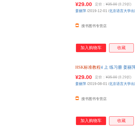
对外汉语教材第四级 HSK考试
¥29.00
定价：
¥35.00
(8.29折)
姜丽萍
/2019-12-01
/
北京语言大学出
搜书图书专营店
加入购物车
收藏
HSK标准教程
4 上 练习册 姜
套练习册 对外汉语教材第四级 
¥29.00
定价：
¥35.00
(8.29折)
姜丽萍
/2019-08-01
/
北京语言大学出
搜书图书专营店
加入购物车
收藏