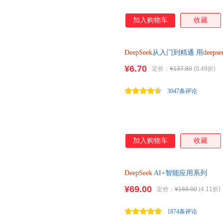
加入购物车
收藏
DeepSeek
从入门到精通 用
deepse
¥6.70
定价：
¥137.80
(0.49折)
3047条评论
加入购物车
收藏
DeepSeek
AI+智能应用系列
¥69.00
定价：
¥168.00
(4.11折)
1874条评论