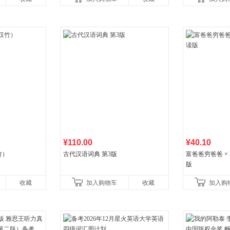
生
¥110.00
¥40.10
竹）
古代汉语词典 第3版
富爸爸穷爸爸 × D
版
收藏
加入购物车
收藏
加入购