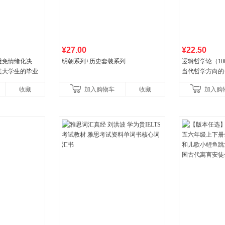
¥27.00
¥22.50
避免情绪化决
明朝系列+历史套装系列
逻辑哲学论（1
美大学生的毕业
当代哲学方向的
就推荐的热门大
收藏
加入购物车
收藏
加入购