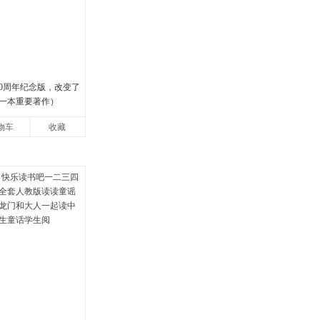
00周年纪念版，改变了
一本重要著作）
物车
收藏