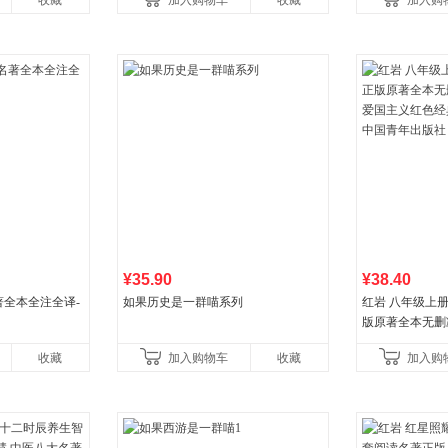
收藏
加入购物车
收藏
加入购
¥35.90
¥38.40
全本全注全译-
如果历史是一群喵系列
红岩 八年级上
版原著全本无删
国主义红色经典
收藏
加入购物车
收藏
加入购
国青年出版社