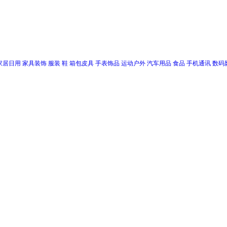
家居日用
家具装饰
服装
鞋
箱包皮具
手表饰品
运动户外
汽车用品
食品
手机通讯
数码