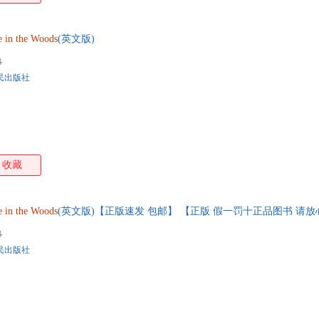
e
in
the
Woods
(英文版)
4
民出版社
收藏
e
in
the
Woods
(英文版)【正版速发 包邮】 【正版 假一罚十正品图书 请
4
民出版社