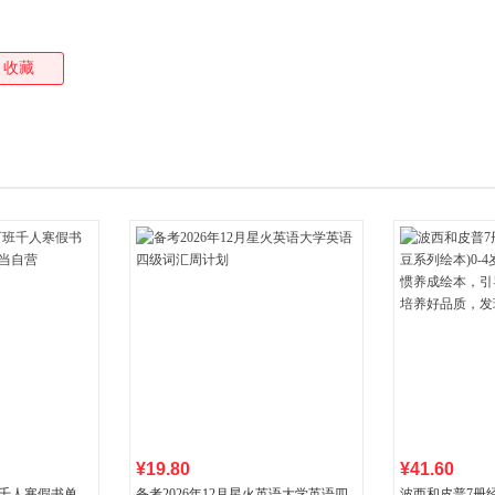
收藏
¥19.80
¥41.60
班千人寒假书单
备考2026年12月星火英语大学英语四
波西和皮普7册