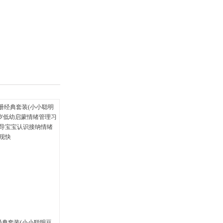
经典套装(小小聪明豆