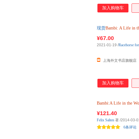
加入购物车
现货
Bambi:
A
Life
in
t
¥67.00
2021-01-19
/
Racehorse fo
上海外文书店旗舰店
加入购物车
Bambi:A
Life
in
the
Wo
¥121.40
Felix
Salten
著
/2014-03-0
6条评论