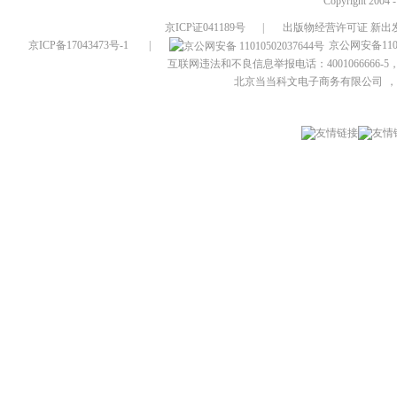
Copyright 2004 
京ICP证041189号
|
出版物经营许可证 新出发
京ICP备17043473号-1
|
京公网安备1101
互联网违法和不良信息举报电话：4001066666-5，
北京当当科文电子商务有限公司
，