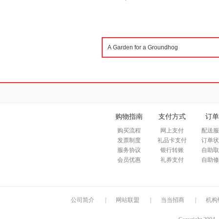
购物指南
支付方式
订单
购买流程
网上支付
配送服
发票制度
礼品卡支付
订单状
服务协议
银行转账
自助取
会员优惠
礼券支付
自助修
公司简介
|
网站联盟
|
当当招商
|
机构