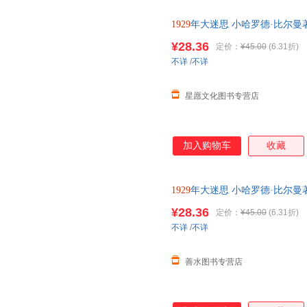
1929
年大迷思 小哈罗德·比尔曼著 9
¥28.36
定价：
¥45.00
(6.31折)
不详
/
不详
星愿文化图书专营店
加入购物车
收藏
1929
年大迷思 小哈罗德·比尔曼著 9
¥28.36
定价：
¥45.00
(6.31折)
不详
/
不详
善水图书专营店