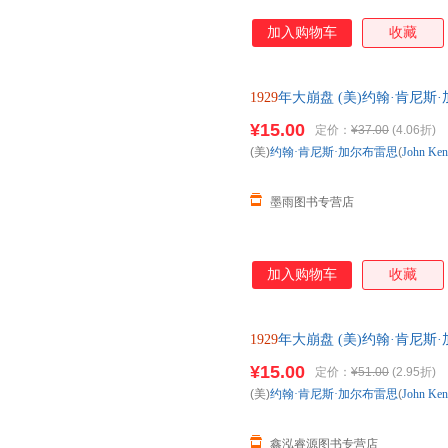
加入购物车
收藏
1929
年大崩盘 (美)约翰·肯尼斯·加尔布雷
译 上海财 全国三仓发货，物
¥15.00
定价：
¥37.00
(4.06折)
(美)
约翰·肯尼斯·加尔布雷思
(
John
Ken
墨雨图书专营店
加入购物车
收藏
1929
年大崩盘 (美)约翰·肯尼斯·加尔布雷
译 上海财 全国三仓发货，物
¥15.00
定价：
¥51.00
(2.95折)
(美)
约翰·肯尼斯·加尔布雷思
(
John
Ken
鑫泓睿源图书专营店