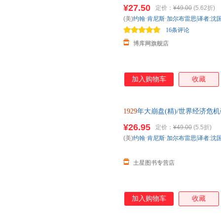
¥27.50
定价：
¥49.00
(5.62折)
(美)
约翰·肯尼斯·加尔布雷思|译者
:
沈国
16条评论
博库网旗舰店
加入购物车
收藏
1929
年大崩盘(精)/世界经济危
¥26.95
定价：
¥49.00
(5.5折)
(美)
约翰·肯尼斯·加尔布雷思|译者
:
沈国
土星图书专营店
加入购物车
收藏