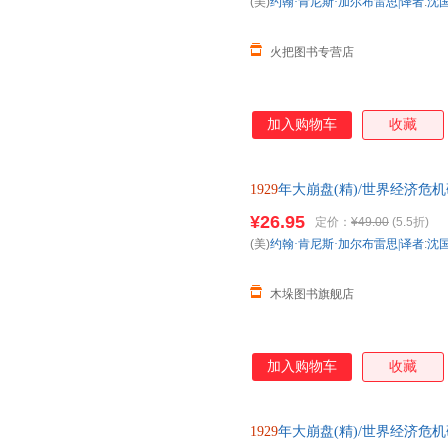
(美)
约翰·肯尼斯·加尔布雷思|译者
:
沈国
火把图书专营店
加入购物车
收藏
1929
年大崩盘(精)/世界经济危
¥26.95
定价：
¥49.00
(5.5折)
(美)
约翰·肯尼斯·加尔布雷思|译者
:
沈国
木垛图书旗舰店
加入购物车
收藏
1929
年大崩盘(精)/世界经济危