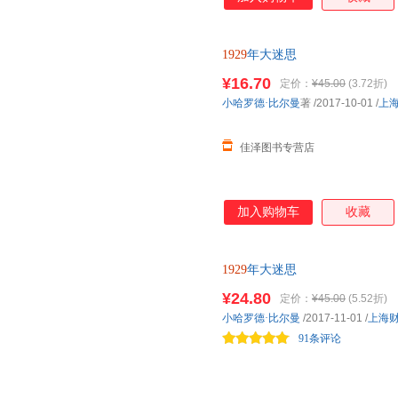
1929
年大迷思
¥16.70
定价：
¥45.00
(3.72折)
小哈罗德·比尔曼
著
/2017-10-01
/
上
佳泽图书专营店
加入购物车
收藏
1929
年大迷思
¥24.80
定价：
¥45.00
(5.52折)
小哈罗德·比尔曼
/2017-11-01
/
上海
91条评论