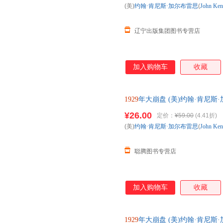
(美)
约翰·肯尼斯·加尔布雷思
(
John
Ken
辽宁出版集团图书专营店
加入购物车
收藏
1929
年大崩盘 (美)约翰·肯尼斯·加尔布雷
译 上海财 全国三仓发货，物
¥26.00
定价：
¥59.00
(4.41折)
(美)
约翰·肯尼斯·加尔布雷思
(
John
Ken
聪腾图书专营店
加入购物车
收藏
1929
年大崩盘 (美)约翰·肯尼斯·加尔布雷