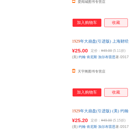
爱阅城图书专营店
加入购物车
收藏
1929
年大崩盘(引进版) 上海财
85%城市次日达，团购优惠咨询
¥25.00
定价：
¥49.00
(5.11折)
(美)
约翰·肯尼斯·加尔布雷思
著
/2017
天宇阁图书专营店
加入购物车
收藏
1929
年大崩盘(引进版) (美) 约
版，多仓就近发货，85%城市
¥25.20
定价：
¥49.00
(5.15折)
(美)
约翰·肯尼斯·加尔布雷思
著
/2017