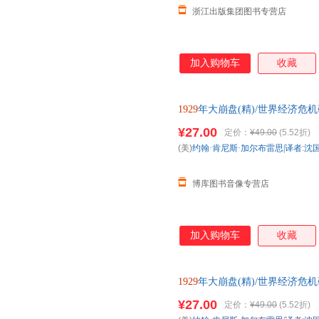
浙江出版集团图书专营店
加入购物车
收藏
1929
年大崩盘(精)/世界经济危
¥27.00
定价：
¥49.00
(5.52折)
(美)
约翰·肯尼斯·加尔布雷思|译者
:
沈
博库图书音像专营店
加入购物车
收藏
1929
年大崩盘(精)/世界经济危
¥27.00
定价：
¥49.00
(5.52折)