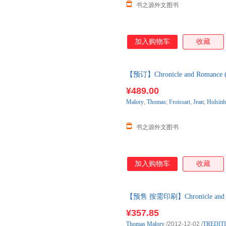
书之源外文图书
加入购物车
收藏
【预订】Chronicle and Romance (
进口原版图书，约10-12周到达
¥489.00
Malory
,
Thomas
;
Froissart
,
Jean
;
Holsinh
书之源外文图书
加入购物车
收藏
【预售 按需印刷】Chronicle and Roman
¥357.85
Thomas
Malory
/2012-12-02
/
TREDIT