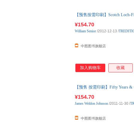
【预售按需印刷】Scotch Loch-Fis
¥154.70
William
Senior
/2012-12-13
/
TREDITI
中图图书旗舰店
加入购物车
收藏
【预售 按需印刷】Fifty Years & O
¥154.70
James
Weldon
Johnson
/2011-11-30
/
T
中图图书旗舰店