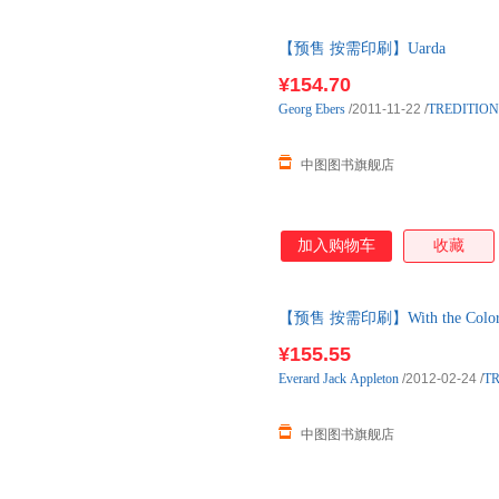
【预售 按需印刷】Uarda
¥154.70
Georg
Ebers
/2011-11-22
/
TREDITION
中图图书旗舰店
加入购物车
收藏
【预售 按需印刷】With the Colors So
¥155.55
Everard
Jack
Appleton
/2012-02-24
/
TR
中图图书旗舰店