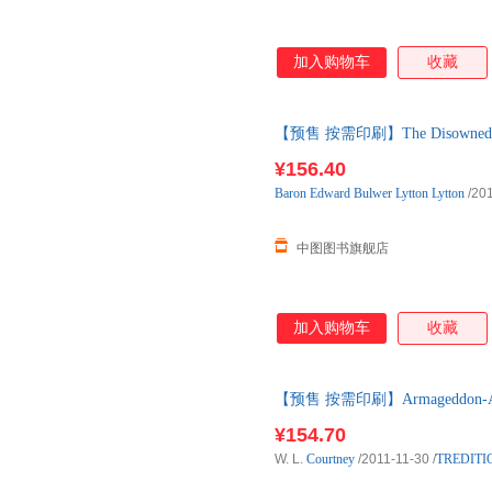
加入购物车
收藏
【预售 按需印刷】The Disowned
¥156.40
Baron
Edward
Bulwer
Lytton
Lytton
/201
中图图书旗舰店
加入购物车
收藏
【预售 按需印刷】Armageddon-An
¥154.70
W. L.
Courtney
/2011-11-30
/
TREDITI