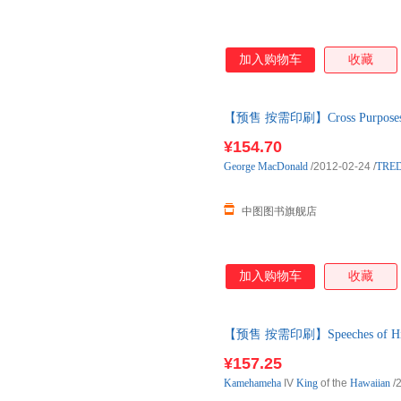
加入购物车
收藏
【预售 按需印刷】Cross Purposes a
¥154.70
George
MacDonald
/2012-02-24
/
TRED
中图图书旗舰店
加入购物车
收藏
【预售 按需印刷】Speeches of His M
¥157.25
Kamehameha
IV
King
of the
Hawaiian
/