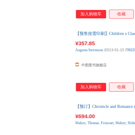
加入购物车
收藏
【预售按需印刷】Children s Classic
¥357.85
Augusta
Stevenson
/2013-01-15
/
TRED
中图图书旗舰店
加入购物车
收藏
【预订】Chronicle and Romance (
进口原版图书，约10-12周到达
¥694.00
Malory
,
Thomas
;
Froissart
,
Malory
;
Holi