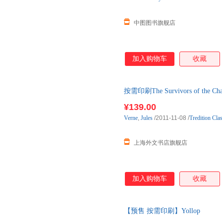
中图图书旗舰店
加入购物车
收藏
按需印刷The Survivors of the Cha
单后2-3周左右发货！
¥139.00
Verne
,
Jules
/2011-11-08
/
Tredition Cla
上海外文书店旗舰店
加入购物车
收藏
【预售 按需印刷】Yollop