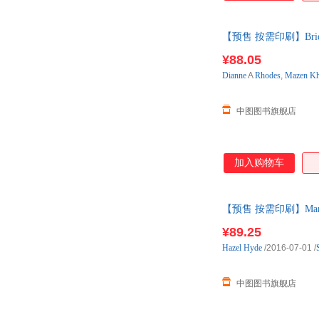
【预售 按需印刷】Bride 
¥88.05
Dianne
A
Rhodes
,
Mazen
Kh
中图图书旗舰店
加入购物车
【预售 按需印刷】Maria
¥89.25
Hazel
Hyde
/2016-07-01
/
中图图书旗舰店