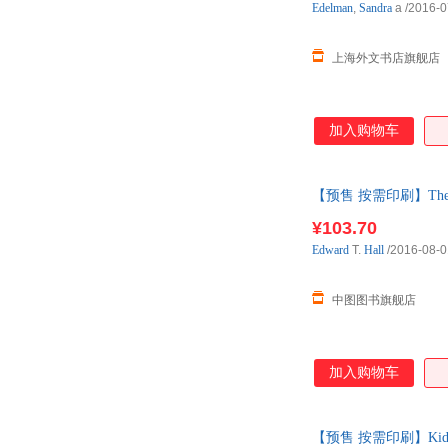
Edelman
,
Sandra
a
/2016-0
上海外文书店旗舰店
加入购物车
【预售 按需印刷】The Fourt
¥103.70
Edward
T.
Hall
/2016-08-0
中图图书旗舰店
加入购物车
【预售 按需印刷】Kids C