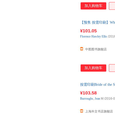
加入购物车
【预售 按需印刷】When
¥101.05
Florence
Hawley
Ellis
/201
中图图书旗舰店
加入购物车
按需印刷Bride of th
¥103.58
Burroughs
,
Jean
M
/2016-0
上海外文书店旗舰店