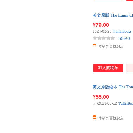
英文原版 The Lunar 
¥79.00
2024-02-28
/
PuffinBooks
1条评论
华研外语旗舰店
加入购物车
英文原版绘本 The Tomt
¥55.00
无
/2023-06-12
/
PuffinBo
华研外语旗舰店