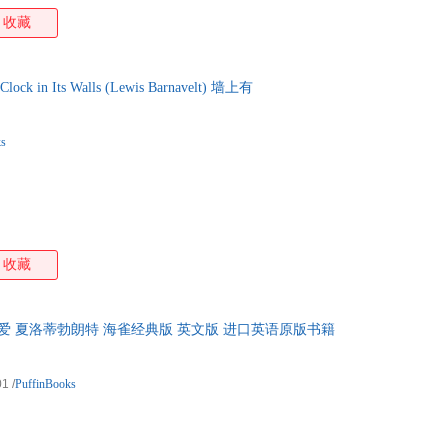
收藏
Clock in Its Walls (Lewis Barnavelt) 墙上有
ks
收藏
re 简爱 夏洛蒂勃朗特 海雀经典版 英文版 进口英语原版书籍
01
/
PuffinBooks