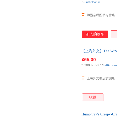
*
/
PuffinBooks
卿墨余晖图书专营店
加入购物车
【上海外文】The Wind in t
¥65.00
*
/2008-03-27
/
PuffinBoo
上海外文书店旗舰店
收藏
Humphrey's Creepy-Cr