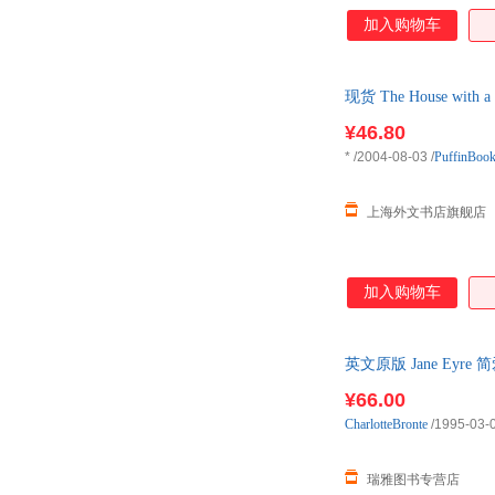
加入购物车
现货 The House with a 
¥46.80
*
/2004-08-03
/
PuffinBoo
上海外文书店旗舰店
加入购物车
英文原版 Jane Ey
¥66.00
CharlotteBronte
/1995-03-
瑞雅图书专营店