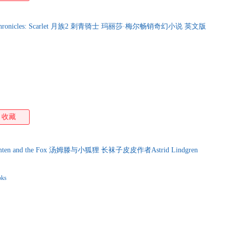
Chronicles: Scarlet 月族2 刺青骑士 玛丽莎·梅尔畅销奇幻小说 英文版
收藏
en and the Fox 汤姆滕与小狐狸 长袜子皮皮作者Astrid Lindgren
oks