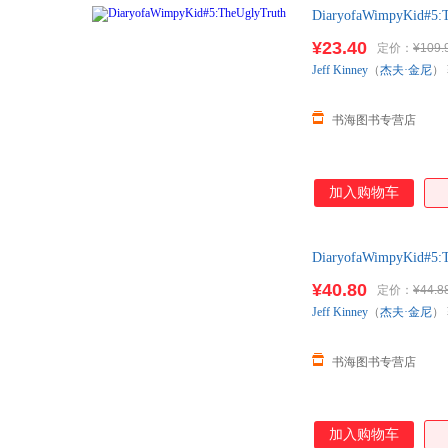
DiaryofaWimpyK
¥23.40
定价：
¥109.
Jeff
Kinney
（
杰夫·金尼
）
书海图书专营店
加入购物车
DiaryofaWimpyK
¥40.80
定价：
¥44.8
Jeff
Kinney
（
杰夫·金尼
）
书海图书专营店
加入购物车