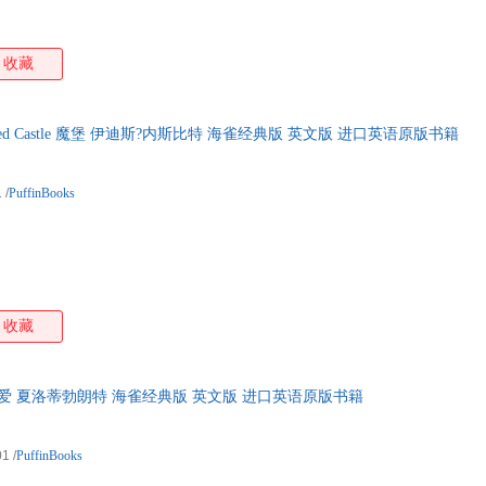
收藏
anted Castle 魔堡 伊迪斯?内斯比特 海雀经典版 英文版 进口英语原版书籍
1
/
PuffinBooks
收藏
re 简爱 夏洛蒂勃朗特 海雀经典版 英文版 进口英语原版书籍
01
/
PuffinBooks