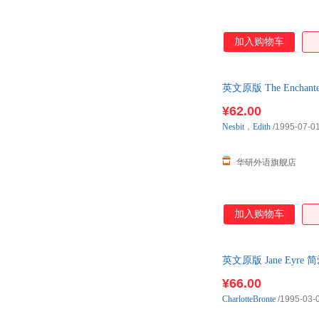
加入购物车
英文原版 The Ench
¥62.00
Nesbit
，
Edith
/1995-07-0
华研外语旗舰店
加入购物车
英文原版 Jane Ey
¥66.00
CharlotteBronte
/1995-03-