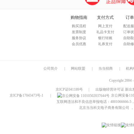
购物指南
支付方式
订单
购买流程
网上支付
配送服
发票制度
礼品卡支付
订单状
服务协议
银行转账
自助取
会员优惠
礼券支付
自助修
公司简介
|
网站联盟
|
当当招商
|
机构
Copyright 2004 
京ICP证041189号
|
出版物经营许可证 新出发
京ICP备17043473号-1
|
京公网安备1101
互联网违法和不良信息举报电话：4001066666-5，
北京当当科文电子商务有限公司
，