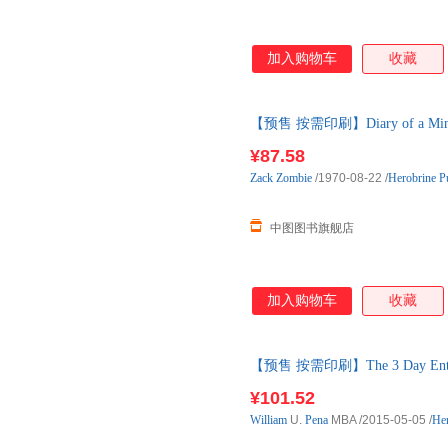
加入购物车
收藏
【预售 按需印刷】Diary of a Min
内发货
¥87.58
Zack
Zombie
/1970-08-22
/
Herobrine Pu
中图图书旗舰店
加入购物车
收藏
【预售 按需印刷】The 3 Day E
¥101.52
William
U.
Pena
MBA
/2015-05-05
/
Her