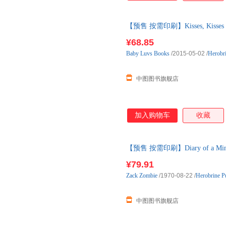
【预售 按需印刷】Kisses, Kisses U
¥68.85
Baby
Luvs
Books
/2015-05-02
/
Herobri
中图图书旗舰店
加入购物车
收藏
【预售 按需印刷】Diary of a Min
内发货
¥79.91
Zack
Zombie
/1970-08-22
/
Herobrine Pu
中图图书旗舰店