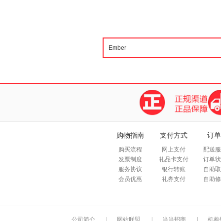
购物指南
支付方式
订单
购买流程
网上支付
配送服
发票制度
礼品卡支付
订单状
服务协议
银行转账
自助取
会员优惠
礼券支付
自助修
公司简介
|
网站联盟
|
当当招商
|
机构