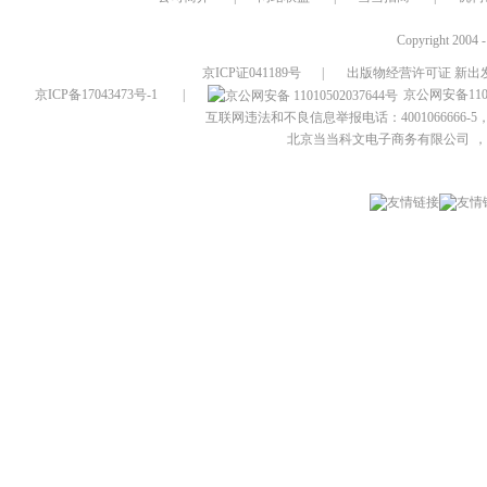
Copyright 2004 
京ICP证041189号
|
出版物经营许可证 新出发
京ICP备17043473号-1
|
京公网安备1101
互联网违法和不良信息举报电话：4001066666-5，
北京当当科文电子商务有限公司
，